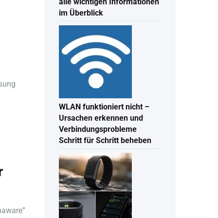
alle wichtigen Informationen
im Überblick
msung
WLAN funktioniert nicht –
Ursachen erkennen und
Verbindungsprobleme
Schritt für Schritt beheben
r
inaware”