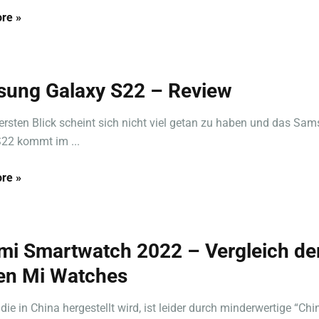
re »
ung Galaxy S22 – Review
ersten Blick scheint sich nicht viel getan zu haben und das Sa
22 kommt im ...
re »
mi Smartwatch 2022 – Vergleich de
en Mi Watches
 die in China hergestellt wird, ist leider durch minderwertige “Ch