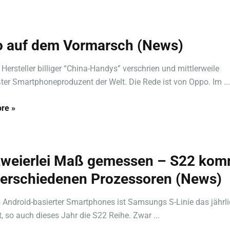
 auf dem Vormarsch (News)
 Hersteller billiger “China-Handys” verschrien und mittlerweile
ßter Smartphoneproduzent der Welt. Die Rede ist von Oppo. Im ...
re »
zweierlei Maß gemessen – S22 kom
verschiedenen Prozessoren (News)
 Android-basierter Smartphones ist Samsungs S-Linie das jährl
t, so auch dieses Jahr die S22 Reihe. Zwar ...