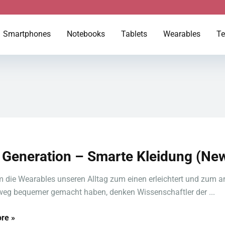
Smartphones
Notebooks
Tablets
Wearables
Te
 Generation – Smarte Kleidung (Ne
die Wearables unseren Alltag zum einen erleichtert und zum a
weg bequemer gemacht haben, denken Wissenschaftler der ...
re »