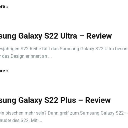
re »
ung Galaxy S22 Ultra – Review
iesjährigen S22-Reihe fällt das Samsung Galaxy S22 Ultra beson
 das Design erinnert an ...
re »
ung Galaxy S22 Plus – Review
 ein bisschen mehr sein? Dann greif zum Samsung Galaxy S22+
ruder des S22. Mit ...