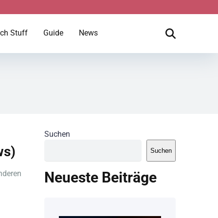
ch Stuff
Guide
News
Suchen
ws)
Suchen
nderen
Neueste Beiträge