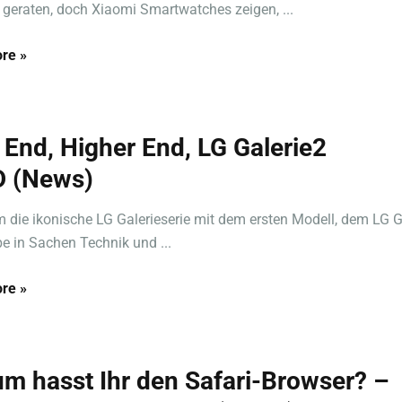
f geraten, doch Xiaomi Smartwatches zeigen, ...
re »
 End, Higher End, LG Galerie2
 (News)
die ikonische LG Galerieserie mit dem ersten Modell, dem LG 
 in Sachen Technik und ...
re »
m hasst Ihr den Safari-Browser? –