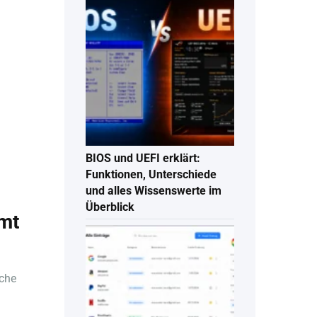
BIOS und UEFI erklärt:
Funktionen, Unterschiede
und alles Wissenswerte im
Überblick
mt
iche