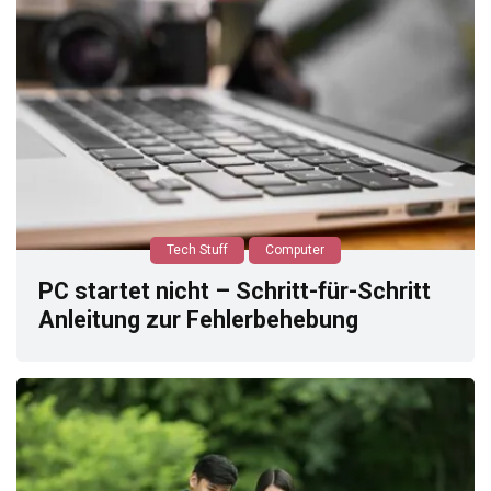
Tech Stuff
Computer
PC startet nicht – Schritt-für-Schritt
Anleitung zur Fehlerbehebung
0