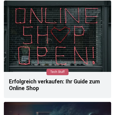
Tech Stuff
Erfolgreich verkaufen: Ihr Guide zum
Online Shop