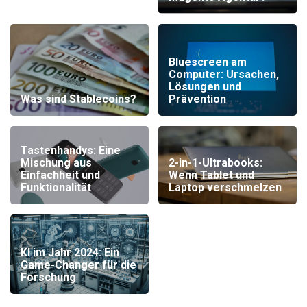
Bluescreen am
Computer: Ursachen,
Lösungen und
Was sind Stablecoins?
Prävention
Tastenhandys: Eine
2-in-1-Ultrabooks:
Mischung aus
Wenn Tablet und
Einfachheit und
Laptop verschmelzen
Funktionalität
KI im Jahr 2024: Ein
Game-Changer für die
Forschung