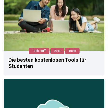
Tech Stuff
Apps
Tools
Die besten kostenlosen Tools für
Studenten
0