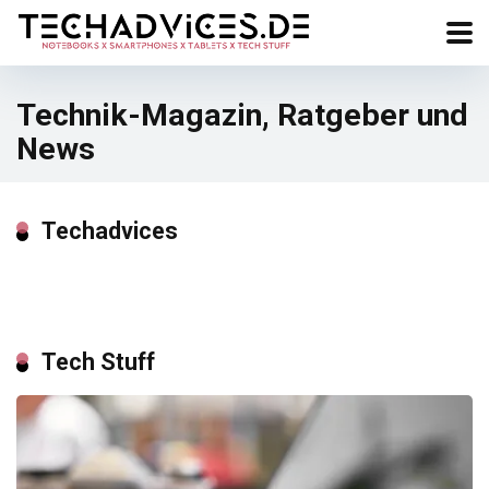
Technik-Magazin, Ratgeber und
News
Techadvices
Tech Stuff
0