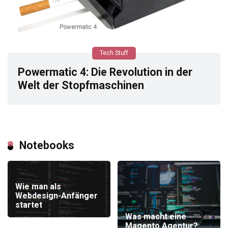
Tech Stuff
Powermatic 4: Die Revolution in der
Welt der Stopfmaschinen
Notebooks
Wie man als
Webdesign-Anfänger
startet
Was macht eine
Magento Agentur?