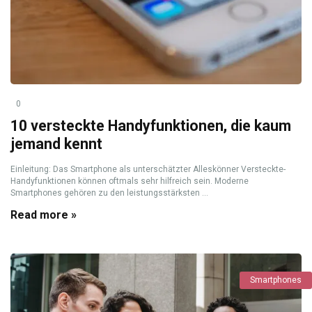
0
10 versteckte Handyfunktionen, die kaum
jemand kennt
Einleitung: Das Smartphone als unterschätzter Alleskönner Versteckte-
Handyfunktionen können oftmals sehr hilfreich sein. Moderne
Smartphones gehören zu den leistungsstärksten ...
Read more »
Smartphones