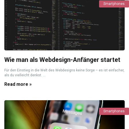
Smartphones
Wie man als Webdesign-Anfänger startet
Für den Einstieg in die Welt des Webdesigns keine Sorge – es ist einfacher,
als du vielleicht denkst. ...
Read more »
Smartphones