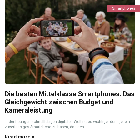
Smartphones
Die besten Mittelklasse Smartphones: Das
Gleichgewicht zwischen Budget und
Kameraleistung
In der heutigen schnelllebigen digitalen Welt ist es wichtiger denn je, ein
zuverlässiges Smartphone zu haben, das den ...
Read more »