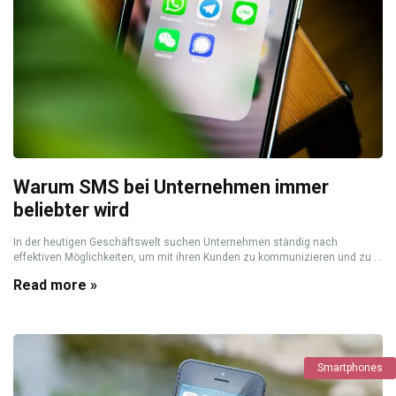
Warum SMS bei Unternehmen immer
beliebter wird
In der heutigen Geschäftswelt suchen Unternehmen ständig nach
effektiven Möglichkeiten, um mit ihren Kunden zu kommunizieren und zu ...
Read more »
Smartphones