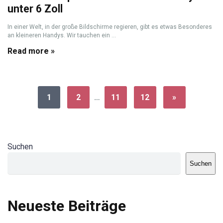
unter 6 Zoll
In einer Welt, in der große Bildschirme regieren, gibt es etwas Besonderes
an kleineren Handys. Wir tauchen ein ...
Read more »
1
2
…
11
12
»
Suchen
Suchen
Neueste Beiträge