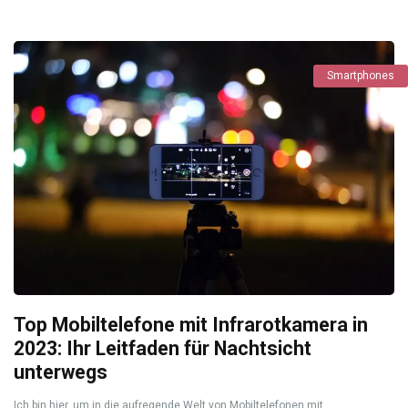
Smartphones
Top Mobiltelefone mit Infrarotkamera in
2023: Ihr Leitfaden für Nachtsicht
unterwegs
Ich bin hier, um in die aufregende Welt von Mobiltelefonen mit