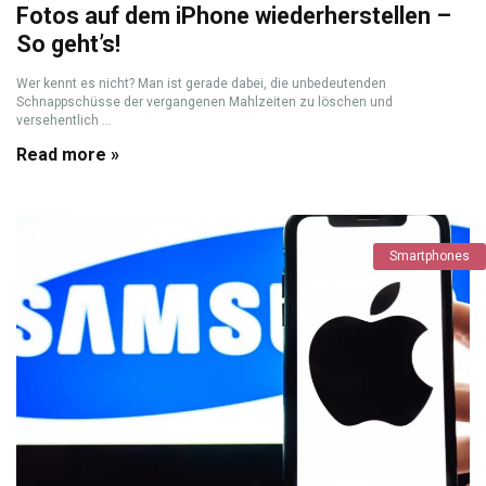
Fotos auf dem iPhone wiederherstellen –
So geht’s!
Wer kennt es nicht? Man ist gerade dabei, die unbedeutenden
Schnappschüsse der vergangenen Mahlzeiten zu löschen und
versehentlich ...
Read more »
Smartphones