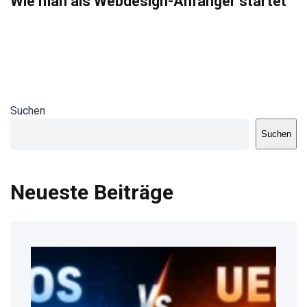
Wie man als Webdesign-Anfänger startet
Suchen
Suchen
Neueste Beiträge