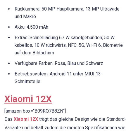
Rückkamera: 50 MP Hauptkamera, 13 MP Ultrawide
und Makro
Akku: 4.500 mAh
Extras: Schnellladung 67 W kabelgebunden, 50 W
kabellos, 10 W rückwärts, NFC, 5G, Wi-Fi 6, Biometrie
auf dem Bildschirm
Verfügbare Farben: Rosa, Blau und Schwarz
Betriebssystem: Android 11 unter MIUI 13-
Schnittstelle
Xiaomi 12X
[amazon box=“B09RQ7B8ZN“]
Das
Xiaomi 12X
trägt das gleiche Design wie die Standard-
Variante und behält zudem die meisten Spezifikationen wie