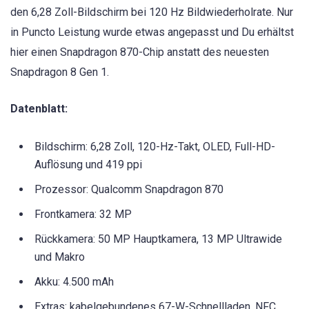
den 6,28 Zoll-Bildschirm bei 120 Hz Bildwiederholrate. Nur
in Puncto Leistung wurde etwas angepasst und Du erhältst
hier einen Snapdragon 870-Chip anstatt des neuesten
Snapdragon 8 Gen 1.
Datenblatt:
Bildschirm: 6,28 Zoll, 120-Hz-Takt, OLED, Full-HD-
Auflösung und 419 ppi
Prozessor: Qualcomm Snapdragon 870
Frontkamera: 32 MP
Rückkamera: 50 MP Hauptkamera, 13 MP Ultrawide
und Makro
Akku: 4.500 mAh
Extras: kabelgebundenes 67-W-Schnellladen, NFC,