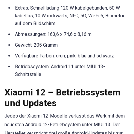
Extras: Schnellladung 120 W kabelgebunden, 50 W
kabellos, 10 W rückwärts, NFC, 5G, Wi-Fi 6, Biometrie
auf dem Bildschirm
Abmessungen: 163,6 x 74,6 x 8,16 m
Gewicht: 205 Gramm
Verfügbare Farben: grün, pink, blau und schwarz
Betriebssystem: Android 11 unter MIUI 13-
Schnittstelle
Xiaomi 12 – Betriebssystem
und Updates
Jedes der Xiaomi 12-Modelle verlässt das Werk mit dem
neuesten Android 12-Betriebsystem unter MIUI 13. Der
Hersteller verspricht drei große Android-Updates bis zur