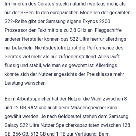
Im Inneren des Gerätes steckt natürlich weitaus mehr, als
nur der S-Pen. In den europäischen Modellen der gesamten
S22-Reihe gibt der Samsung eigene Exynos 2200
Prozessor den Takt mit bis zu 2,8 GHz an. Flaggschiffe
anderer Hersteller können das S22 Ultra hierfür allerdings
nur belächeln. Nichtsdestotrotz ist die Performance des
Gerätes viel mehr als nur zufriedenstellend. Alles läuft
flüssig und stabil, wie man es gewohnt ist. Allerdings
könnte sich der Nutzer angesichts der Preisklasse mehr
Leistung wünschen.
Beim Arbeitsspeicher hat der Nutzer die Wahl zwischen 8
und 12 GB RAM und auch beim Massenspeicher kann
gewählt werden. Je nach Geldbeutel stehen dem Samsung
Galaxy S22 Ultra Nutzer Speicherkapazitäten zwischen 128
GB, 256 GB, 512 GB und 1 TB zur Verfügung. Beim