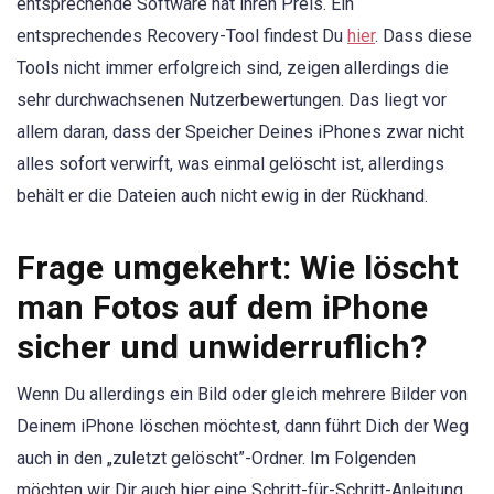
entsprechende Software hat ihren Preis. Ein
entsprechendes Recovery-Tool findest Du
hier
. Dass diese
Tools nicht immer erfolgreich sind, zeigen allerdings die
sehr durchwachsenen Nutzerbewertungen. Das liegt vor
allem daran, dass der Speicher Deines iPhones zwar nicht
alles sofort verwirft, was einmal gelöscht ist, allerdings
behält er die Dateien auch nicht ewig in der Rückhand.
Frage umgekehrt: Wie löscht
man Fotos auf dem iPhone
sicher und unwiderruflich?
Wenn Du allerdings ein Bild oder gleich mehrere Bilder von
Deinem iPhone löschen möchtest, dann führt Dich der Weg
auch in den „zuletzt gelöscht”-Ordner. Im Folgenden
möchten wir Dir auch hier eine Schritt-für-Schritt-Anleitung