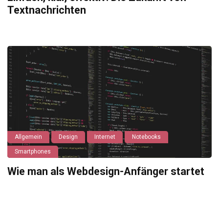
Textnachrichten
Allgemein
Design
Internet
Notebooks
Smartphones
Wie man als Webdesign-Anfänger startet