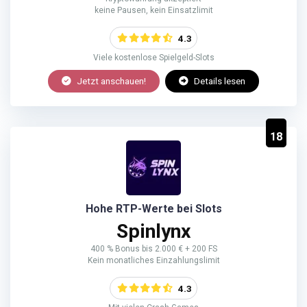
keine Pausen, kein Einsatzlimit
4.3
Viele kostenlose Spielgeld-Slots
Jetzt anschauen!
Details lesen
18
Hohe RTP-Werte bei Slots
Spinlynx
400 % Bonus bis 2.000 € + 200 FS
Kein monatliches Einzahlungslimit
4.3