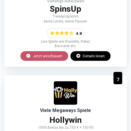
Vielfältige Slotauswahl
SpinsUp
Treueprogramm
keine Limits, keine Pausen
4.8
Live Spiele wie Roulette, Poker,
Baccarat etc.
Jetzt anschauen!
Details lesen
7
Viele Megaways Spiele
Hollywin
150% Bonus bis zu 750 € + 150 FS