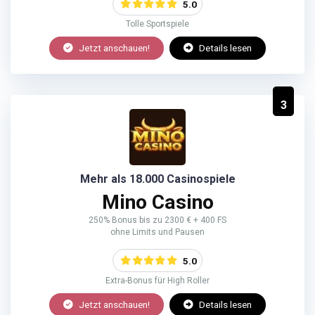
5.0
Tolle Sportspiele
Jetzt anschauen!
Details lesen
3
Mehr als 18.000 Casinospiele
Mino Casino
250% Bonus bis zu 2300 € + 400 FS
ohne Limits und Pausen
5.0
Extra-Bonus für High Roller
Jetzt anschauen!
Details lesen