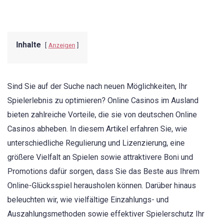
Inhalte
Anzeigen
Sind Sie auf der Suche nach neuen Möglichkeiten, Ihr
Spielerlebnis zu optimieren? Online Casinos im Ausland
bieten zahlreiche Vorteile, die sie von deutschen Online
Casinos abheben. In diesem Artikel erfahren Sie, wie
unterschiedliche Regulierung und Lizenzierung, eine
größere Vielfalt an Spielen sowie attraktivere Boni und
Promotions dafür sorgen, dass Sie das Beste aus Ihrem
Online-Glücksspiel herausholen können. Darüber hinaus
beleuchten wir, wie vielfältige Einzahlungs- und
Auszahlungsmethoden sowie effektiver Spielerschutz Ihr