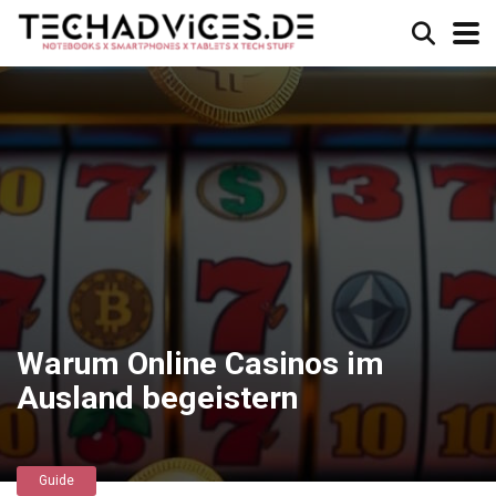
Warum Online Casinos im
Ausland begeistern
Guide