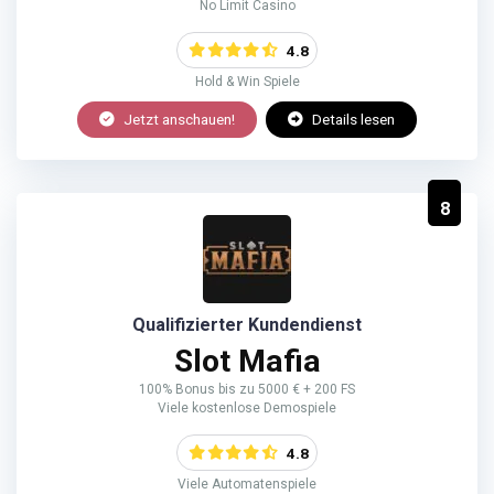
No Limit Casino
4.8
Hold & Win Spiele
Jetzt anschauen!
Details lesen
8
Qualifizierter Kundendienst
Slot Mafia
100% Bonus bis zu 5000 € + 200 FS
Viele kostenlose Demospiele
4.8
Viele Automatenspiele