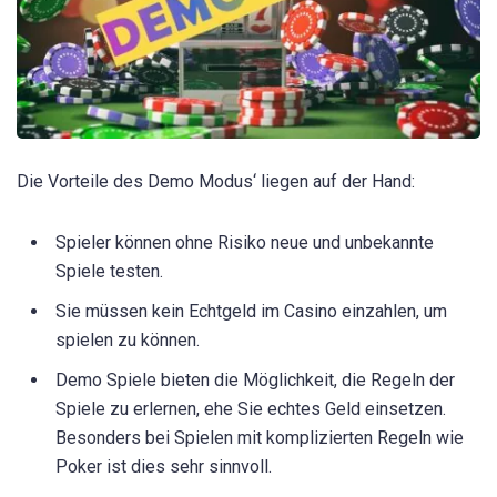
Die Vorteile des Demo Modus‘ liegen auf der Hand:
Spieler können ohne Risiko neue und unbekannte
Spiele testen.
Sie müssen kein Echtgeld im Casino einzahlen, um
spielen zu können.
Demo Spiele bieten die Möglichkeit, die Regeln der
Spiele zu erlernen, ehe Sie echtes Geld einsetzen.
Besonders bei Spielen mit komplizierten Regeln wie
Poker ist dies sehr sinnvoll.