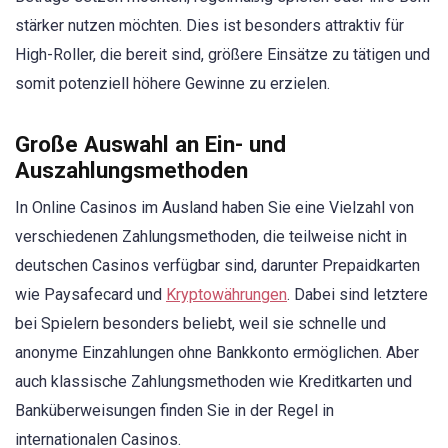
stärker nutzen möchten. Dies ist besonders attraktiv für
High-Roller, die bereit sind, größere Einsätze zu tätigen und
somit potenziell höhere Gewinne zu erzielen.
Große Auswahl an Ein- und
Auszahlungsmethoden
In Online Casinos im Ausland haben Sie eine Vielzahl von
verschiedenen Zahlungsmethoden, die teilweise nicht in
deutschen Casinos verfügbar sind, darunter Prepaidkarten
wie Paysafecard und
Kryptowährungen
. Dabei sind letztere
bei Spielern besonders beliebt, weil sie schnelle und
anonyme Einzahlungen ohne Bankkonto ermöglichen. Aber
auch klassische Zahlungsmethoden wie Kreditkarten und
Banküberweisungen finden Sie in der Regel in
internationalen Casinos.