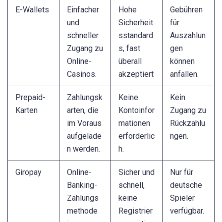
E-Wallets
Einfacher
Hohe
Gebühren
und
Sicherheit
für
schneller
sstandard
Auszahlun
Zugang zu
s, fast
gen
Online-
überall
können
Casinos.
akzeptiert
anfallen.
Prepaid-
Zahlungsk
Keine
Kein
Karten
arten, die
Kontoinfor
Zugang zu
im Voraus
mationen
Rückzahlu
aufgelade
erforderlic
ngen.
n werden.
h.
Giropay
Online-
Sicher und
Nur für
Banking-
schnell,
deutsche
Zahlungs
keine
Spieler
methode
Registrier
verfügbar.