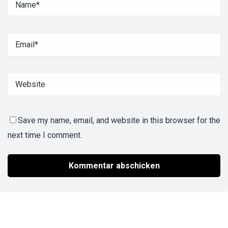
Save my name, email, and website in this browser for the
next time I comment.