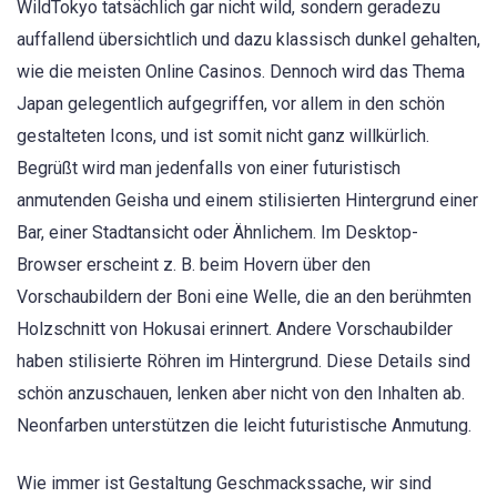
WildTokyo tatsächlich gar nicht wild, sondern geradezu
auffallend übersichtlich und dazu klassisch dunkel gehalten,
wie die meisten Online Casinos. Dennoch wird das Thema
Japan gelegentlich aufgegriffen, vor allem in den schön
gestalteten Icons, und ist somit nicht ganz willkürlich.
Begrüßt wird man jedenfalls von einer futuristisch
anmutenden Geisha und einem stilisierten Hintergrund einer
Bar, einer Stadtansicht oder Ähnlichem. Im Desktop-
Browser erscheint z. B. beim Hovern über den
Vorschaubildern der Boni eine Welle, die an den berühmten
Holzschnitt von Hokusai erinnert. Andere Vorschaubilder
haben stilisierte Röhren im Hintergrund. Diese Details sind
schön anzuschauen, lenken aber nicht von den Inhalten ab.
Neonfarben unterstützen die leicht futuristische Anmutung.
Wie immer ist Gestaltung Geschmackssache, wir sind