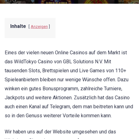
Inhalte
Anzeigen
Eines der vielen neuen Online Casinos auf dem Markt ist
das WildTokyo Casino von GBL Solutions N.V. Mit
tausenden Slots, Brettspielen und Live Games von 110+
Spieleanbietern bleiben nur wenige Wünsche offen. Dazu
winken ein gutes Bonusprogramm, zahlreiche Turniere,
Jackpots und weitere Aktionen. Zusätzlich hat das Casino
auch einen Kanal auf Telegram, dem man beitreten kann und
so in den Genuss weiterer Vorteile kommen kann.
Wir haben uns auf der Website umgesehen und das