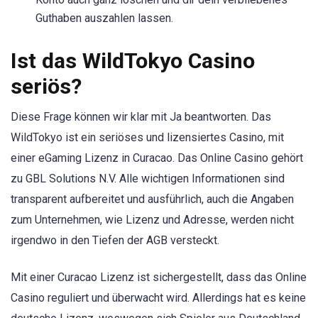
Guthaben auszahlen lassen.
Ist das WildTokyo Casino
seriös?
Diese Frage können wir klar mit Ja beantworten. Das
WildTokyo ist ein seriöses und lizensiertes Casino, mit
einer eGaming Lizenz in Curacao. Das Online Casino gehört
zu GBL Solutions N.V. Alle wichtigen Informationen sind
transparent aufbereitet und ausführlich, auch die Angaben
zum Unternehmen, wie Lizenz und Adresse, werden nicht
irgendwo in den Tiefen der AGB versteckt.
Mit einer Curacao Lizenz ist sichergestellt, dass das Online
Casino reguliert und überwacht wird. Allerdings hat es keine