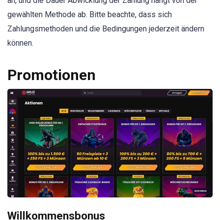
an, und die Dauer Abwicklung der Zahlung hängt von der
gewählten Methode ab. Bitte beachte, dass sich
Zahlungsmethoden und die Bedingungen jederzeit ändern
können.
Promotionen
Willkommensbonus