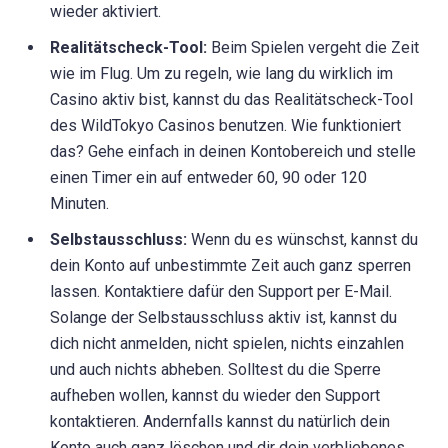
wieder aktiviert.
Realitätscheck-Tool:
Beim Spielen vergeht die Zeit
wie im Flug. Um zu regeln, wie lang du wirklich im
Casino aktiv bist, kannst du das Realitätscheck-Tool
des WildTokyo Casinos benutzen. Wie funktioniert
das? Gehe einfach in deinen Kontobereich und stelle
einen Timer ein auf entweder 60, 90 oder 120
Minuten.
Selbstausschluss:
Wenn du es wünschst, kannst du
dein Konto auf unbestimmte Zeit auch ganz sperren
lassen. Kontaktiere dafür den Support per E-Mail.
Solange der Selbstausschluss aktiv ist, kannst du
dich nicht anmelden, nicht spielen, nichts einzahlen
und auch nichts abheben. Solltest du die Sperre
aufheben wollen, kannst du wieder den Support
kontaktieren. Andernfalls kannst du natürlich dein
Konto auch ganz löschen und dir dein verbliebenes