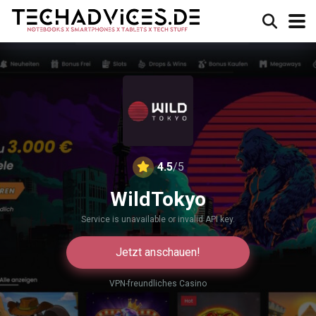
4.5
/5
WildTokyo
Service is unavailable or invalid API key.
Jetzt anschauen!
VPN-freundliches Casino