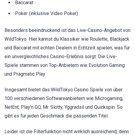
Baccarat
Poker (inklusive Video Poker)
Besonders beeindruckend ist das Live-Casino-Angebot von
WildTokyo. Hier kannst du Klassiker wie Roulette, Blackjack
und Baccarat mit echten Dealern in Echtzeit spielen, was für
ein unvergleichliches Casino-Erlebnis sorgt. Die Live-
Spiele stammen von Top-Anbietern wie Evolution Gaming
und Pragmatic Play.
Insgesamt bietet das WildTokyo Casino Spiele von über
100 verschiedenen Softwareanbietern wie Microgaming,
NetEnt, Play'n GO, Mr. Slotty, Yggradsil und Quickspin. So
gibt es für jeden Geschmack die passenden Titel.
Leider ist die Filterfunktion nicht wirklich ausreichend, denn