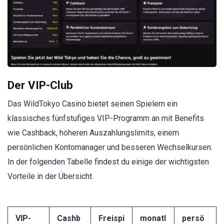
Der VIP-Club
Das WildTokyo Casino bietet seinen Spielern ein
klassisches fünfstufiges VIP-Programm an mit Benefits
wie Cashback, höheren Auszahlungslimits, einem
persönlichen Kontomanager und besseren Wechselkursen.
In der folgenden Tabelle findest du einige der wichtigsten
Vorteile in der Übersicht.
VIP-
Cashb
Freispi
monatl
persö