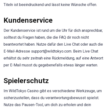
Titeln ist beeindruckend und lässt keine Wünsche offen.
Kundenservice
Der Kundenservice ist rund um die Uhr für dich ansprechbar,
solltest du Fragen haben, die die FAQ dir noch nicht
beantwortet haben. Nutze dafür den Live Chat oder auch die
E-Mail-Adresse support@wildtokyo.com. Beim Live Chat
erhältst du sehr zeitnah eine Rückmeldung, auf eine Antwort
per E-Mail musst du gegebenefalls etwas länger warten.
Spielerschutz
Im WildTokyo Casino gibt es verschiedene Werkzeuge, um
sicherzustellen, dass du verantwortungsbewusst spielst.
Nutze das Pausen-Tool, um dich zu erholen und dein