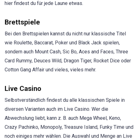
hier findest du für jede Laune etwas.
Brettspiele
Bei den Brettspielen kannst du nicht nur klassische Titel
wie Roulette, Baccarat, Poker und Black Jack spielen,
sondern auch Mount Cash, Sic Bo, Aces and Faces, Three
Card Rummy, Deuces Wild, Dragon Tiger, Rocket Dice oder
Cotton Gang Affair und vieles, vieles mehr.
Live Casino
Selbstverständlich findest du alle klassischen Spiele in
diversen Varianten auch im Live Casino. Wer die
Abwechslung liebt, kann z. B. auch Mega Wheel, Keno,
Crazy Pachinko, Monopoly, Treasure Island, Funky Time und
noch einiges mehr wählen. Die Auswahl und Menge an Live