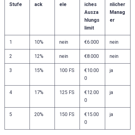
Stufe
ack
ele
iches
nlicher
Ausza
Manag
hlungs
er
limit
1
10%
nein
€6.000
nein
2
12%
nein
€8.000
nein
3
15%
100 FS
€10.00
ja
0
4
17%
125 FS
€12.00
ja
0
5
20%
150 FS
€15.00
ja
0