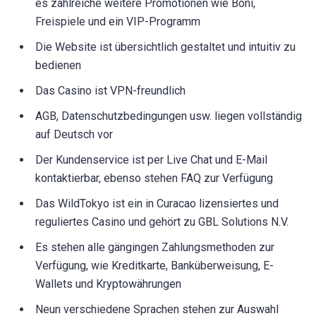
es zahlreiche weitere Promotionen wie Boni,
Freispiele und ein VIP-Programm
Die Website ist übersichtlich gestaltet und intuitiv zu
bedienen
Das Casino ist VPN-freundlich
AGB, Datenschutzbedingungen usw. liegen vollständig
auf Deutsch vor
Der Kundenservice ist per Live Chat und E-Mail
kontaktierbar, ebenso stehen FAQ zur Verfügung
Das WildTokyo ist ein in Curacao lizensiertes und
reguliertes Casino und gehört zu GBL Solutions N.V.
Es stehen alle gängingen Zahlungsmethoden zur
Verfügung, wie Kreditkarte, Banküberweisung, E-
Wallets und Kryptowährungen
Neun verschiedene Sprachen stehen zur Auswahl