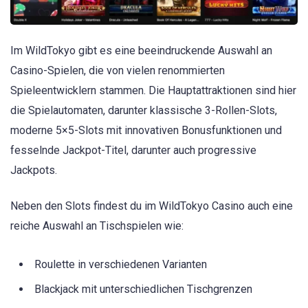
Im WildTokyo gibt es eine beeindruckende Auswahl an
Casino-Spielen, die von vielen renommierten
Spieleentwicklern stammen. Die Hauptattraktionen sind hier
die Spielautomaten, darunter klassische 3-Rollen-Slots,
moderne 5×5-Slots mit innovativen Bonusfunktionen und
fesselnde Jackpot-Titel, darunter auch progressive
Jackpots.
Neben den Slots findest du im WildTokyo Casino auch eine
reiche Auswahl an Tischspielen wie:
Roulette in verschiedenen Varianten
Blackjack mit unterschiedlichen Tischgrenzen