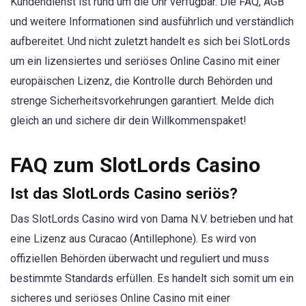
Kundendienst ist rund um die Uhr verfügbar. Die FAQ, AGB
und weitere Informationen sind ausführlich und verständlich
aufbereitet. Und nicht zuletzt handelt es sich bei SlotLords
um ein lizensiertes und seriöses Online Casino mit einer
europäischen Lizenz, die Kontrolle durch Behörden und
strenge Sicherheitsvorkehrungen garantiert. Melde dich
gleich an und sichere dir dein Willkommenspaket!
FAQ zum SlotLords Casino
Ist das SlotLords Casino seriös?
Das SlotLords Casino wird von Dama N.V. betrieben und hat
eine Lizenz aus Curacao (Antillephone). Es wird von
offiziellen Behörden überwacht und reguliert und muss
bestimmte Standards erfüllen. Es handelt sich somit um ein
sicheres und seriöses Online Casino mit einer