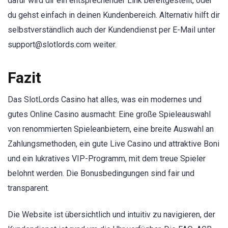
dafür wird dir ein entsprechender Link bereitgestellt, oder
du gehst einfach in deinen Kundenbereich. Alternativ hilft dir
selbstverständlich auch der Kundendienst per E-Mail unter
support@slotlords.com weiter.
Fazit
Das SlotLords Casino hat alles, was ein modernes und
gutes Online Casino ausmacht: Eine große Spieleauswahl
von renommierten Spieleanbietern, eine breite Auswahl an
Zahlungsmethoden, ein gute Live Casino und attraktive Boni
und ein lukratives VIP-Programm, mit dem treue Spieler
belohnt werden. Die Bonusbedingungen sind fair und
transparent.
Die Website ist übersichtlich und intuitiv zu navigieren, der