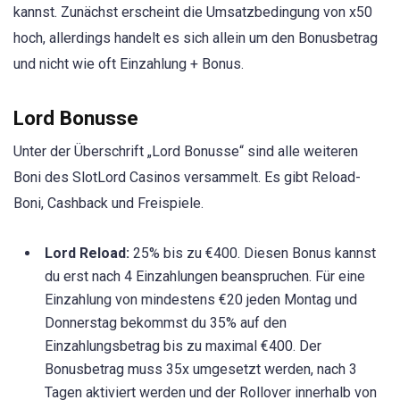
kannst. Zunächst erscheint die Umsatzbedingung von x50
hoch, allerdings handelt es sich allein um den Bonusbetrag
und nicht wie oft Einzahlung + Bonus.
Lord Bonusse
Unter der Überschrift „Lord Bonusse“ sind alle weiteren
Boni des SlotLord Casinos versammelt. Es gibt Reload-
Boni, Cashback und Freispiele.
Lord Reload:
25% bis zu €400. Diesen Bonus kannst
du erst nach 4 Einzahlungen beanspruchen. Für eine
Einzahlung von mindestens €20 jeden Montag und
Donnerstag bekommst du 35% auf den
Einzahlungsbetrag bis zu maximal €400. Der
Bonusbetrag muss 35x umgesetzt werden, nach 3
Tagen aktiviert werden und der Rollover innerhalb von