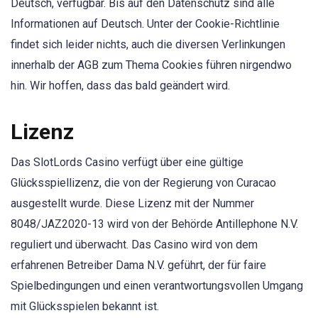
Deutsch, verfügbar. Bis auf den Datenschutz sind alle
Informationen auf Deutsch. Unter der Cookie-Richtlinie
findet sich leider nichts, auch die diversen Verlinkungen
innerhalb der AGB zum Thema Cookies führen nirgendwo
hin. Wir hoffen, dass das bald geändert wird.
Lizenz
Das SlotLords Casino verfügt über eine gültige
Glücksspiellizenz, die von der Regierung von Curacao
ausgestellt wurde. Diese Lizenz mit der Nummer
8048/JAZ2020-13 wird von der Behörde Antillephone N.V.
reguliert und überwacht. Das Casino wird von dem
erfahrenen Betreiber Dama N.V. geführt, der für faire
Spielbedingungen und einen verantwortungsvollen Umgang
mit Glücksspielen bekannt ist.