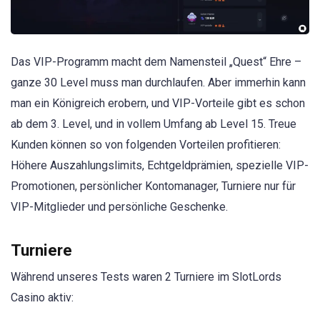
Das VIP-Programm macht dem Namensteil „Quest“ Ehre –
ganze 30 Level muss man durchlaufen. Aber immerhin kann
man ein Königreich erobern, und VIP-Vorteile gibt es schon
ab dem 3. Level, und in vollem Umfang ab Level 15. Treue
Kunden können so von folgenden Vorteilen profitieren:
Höhere Auszahlungslimits, Echtgeldprämien, spezielle VIP-
Promotionen, persönlicher Kontomanager, Turniere nur für
VIP-Mitglieder und persönliche Geschenke.
Turniere
Während unseres Tests waren 2 Turniere im SlotLords
Casino aktiv: