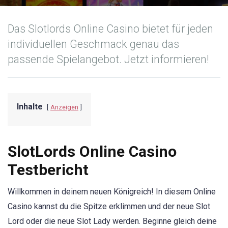
Das Slotlords Online Casino bietet für jeden
individuellen Geschmack genau das
passende Spielangebot. Jetzt informieren!
Inhalte
Anzeigen
SlotLords Online Casino
Testbericht
Willkommen in deinem neuen Königreich! In diesem Online
Casino kannst du die Spitze erklimmen und der neue Slot
Lord oder die neue Slot Lady werden. Beginne gleich deine