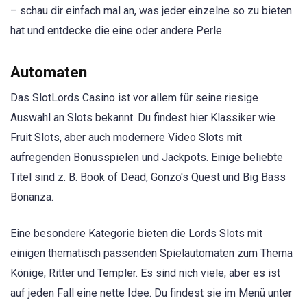
– schau dir einfach mal an, was jeder einzelne so zu bieten
hat und entdecke die eine oder andere Perle.
Automaten
Das SlotLords Casino ist vor allem für seine riesige
Auswahl an Slots bekannt. Du findest hier Klassiker wie
Fruit Slots, aber auch modernere Video Slots mit
aufregenden Bonusspielen und Jackpots. Einige beliebte
Titel sind z. B. Book of Dead, Gonzo's Quest und Big Bass
Bonanza.
Eine besondere Kategorie bieten die Lords Slots mit
einigen thematisch passenden Spielautomaten zum Thema
Könige, Ritter und Templer. Es sind nich viele, aber es ist
auf jeden Fall eine nette Idee. Du findest sie im Menü unter