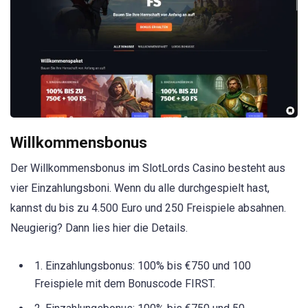
Willkommensbonus
Der Willkommensbonus im SlotLords Casino besteht aus
vier Einzahlungsboni. Wenn du alle durchgespielt hast,
kannst du bis zu 4.500 Euro und 250 Freispiele absahnen.
Neugierig? Dann lies hier die Details.
1. Einzahlungsbonus: 100% bis €750 und 100
Freispiele mit dem Bonuscode FIRST.