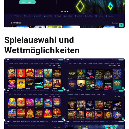
Spielauswahl und
Wettmöglichkeiten