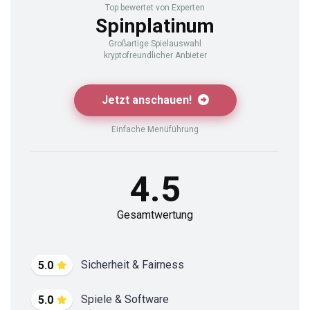
Top bewertet von Experten
Spinplatinum
Großartige Spielauswahl
kryptofreundlicher Anbieter
Jetzt anschauen!
Einfache Menüführung
4.5
Gesamtwertung
Sicherheit & Fairness
5.0
Spiele & Software
5.0