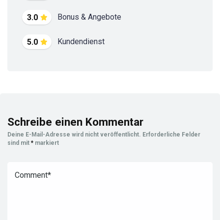
Bonus & Angebote
3.0
Kundendienst
5.0
Schreibe einen Kommentar
Deine E-Mail-Adresse wird nicht veröffentlicht.
Erforderliche Felder
sind mit
*
markiert