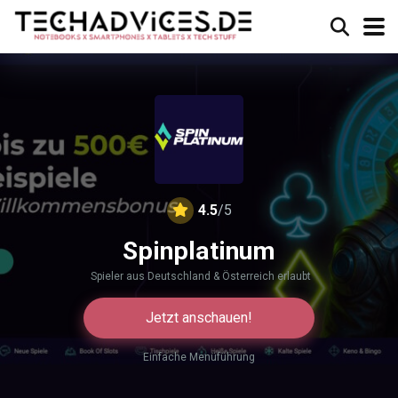
4.5
/5
Spinplatinum
Spieler aus Deutschland & Österreich erlaubt
Jetzt anschauen!
Einfache Menüführung