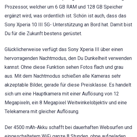
Prozessor, welcher um 6 GB RAM und 128 GB Speicher
ergänzt wird, was ordentlich ist. Schön ist auch, dass das
Sony Xperia 10 III 5G- Unterstützung an Bord hat. Damit bist
Du für die Zukunft bestens gerüstet.
Glücklicherweise verfügt das Sony Xperia III über einen
hervorragenden Nachtmodus, den Du Dunkelheit verwenden
kannst. Ohne diese Funktion sehen Fotos flach und grau
aus. Mit dem Nachtmodus schießen alle Kameras sehr
akzeptable Bilder, gerade für diese Preisklasse. Es handelt
sich um eine Hauptkamera mit einer Auflösung von 12
Megapixeln, ein 8 Megapixel Weitwinkelobjektiv und eine
Telekamera mit gleicher Auflösung.
Der 4500 mAh-Akku schafft bei dauerhaften Websurfen und
eingeschaltetem WiFi ganze 8 Stunden, ohne aufgeladen