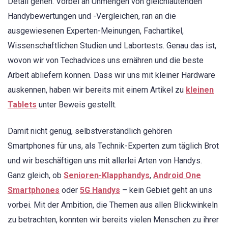
Detail gehen. Vorbei an Unmengen von gleichlautenden
Handybewertungen und -Vergleichen, ran an die
ausgewiesenen Experten-Meinungen, Fachartikel,
Wissenschaftlichen Studien und Labortests. Genau das ist,
wovon wir von Techadvices uns ernähren und die beste
Arbeit abliefern können. Dass wir uns mit kleiner Hardware
auskennen, haben wir bereits mit einem Artikel zu
kleinen
Tablets
unter Beweis gestellt.
Damit nicht genug, selbstverständlich gehören
Smartphones für uns, als Technik-Experten zum täglich Brot
und wir beschäftigen uns mit allerlei Arten von Handys.
Ganz gleich, ob
Senioren-Klapphandys
,
Android One
Smartphones
oder
5G Handys
– kein Gebiet geht an uns
vorbei. Mit der Ambition, die Themen aus allen Blickwinkeln
zu betrachten, konnten wir bereits vielen Menschen zu ihrer