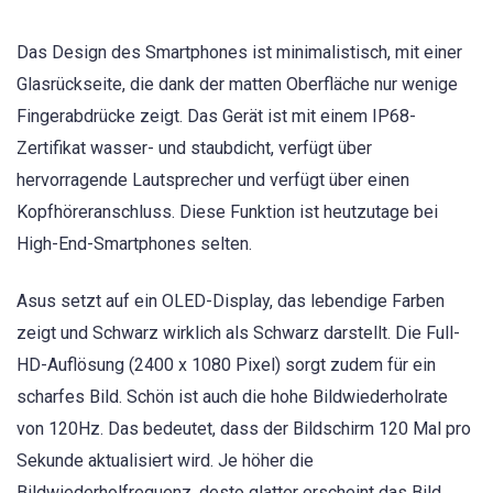
Das Design des Smartphones ist minimalistisch, mit einer
Glasrückseite, die dank der matten Oberfläche nur wenige
Fingerabdrücke zeigt. Das Gerät ist mit einem IP68-
Zertifikat wasser- und staubdicht, verfügt über
hervorragende Lautsprecher und verfügt über einen
Kopfhöreranschluss. Diese Funktion ist heutzutage bei
High-End-Smartphones selten.
Asus setzt auf ein OLED-Display, das lebendige Farben
zeigt und Schwarz wirklich als Schwarz darstellt. Die Full-
HD-Auflösung (2400 x 1080 Pixel) sorgt zudem für ein
scharfes Bild. Schön ist auch die hohe Bildwiederholrate
von 120Hz. Das bedeutet, dass der Bildschirm 120 Mal pro
Sekunde aktualisiert wird. Je höher die
Bildwiederholfrequenz, desto glatter erscheint das Bild.