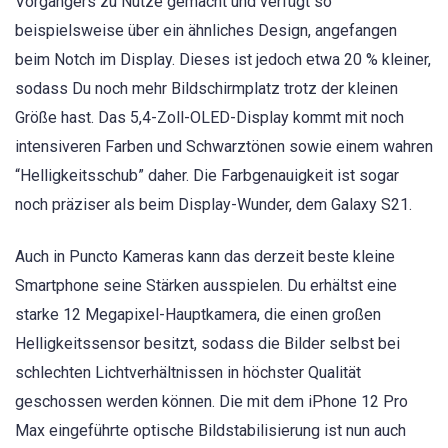
Vorgängers zu Nutze gemacht und verfügt so
beispielsweise über ein ähnliches Design, angefangen
beim Notch im Display. Dieses ist jedoch etwa 20 % kleiner,
sodass Du noch mehr Bildschirmplatz trotz der kleinen
Größe hast. Das 5,4-Zoll-OLED-Display kommt mit noch
intensiveren Farben und Schwarztönen sowie einem wahren
“Helligkeitsschub” daher. Die Farbgenauigkeit ist sogar
noch präziser als beim Display-Wunder, dem Galaxy S21.
Auch in Puncto Kameras kann das derzeit beste kleine
Smartphone seine Stärken ausspielen. Du erhältst eine
starke 12 Megapixel-Hauptkamera, die einen großen
Helligkeitssensor besitzt, sodass die Bilder selbst bei
schlechten Lichtverhältnissen in höchster Qualität
geschossen werden können. Die mit dem iPhone 12 Pro
Max eingeführte optische Bildstabilisierung ist nun auch