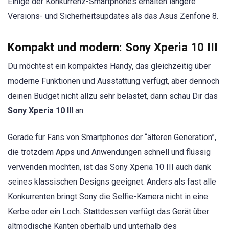
Einige der Konkurrenz-Smartphones erhalten längere
Versions- und Sicherheitsupdates als das Asus Zenfone 8.
Kompakt und modern: Sony Xperia 10 III
Du möchtest ein kompaktes Handy, das gleichzeitig über
moderne Funktionen und Ausstattung verfügt, aber dennoch
deinen Budget nicht allzu sehr belastet, dann schau Dir das
Sony Xperia 10 III
an.
Gerade für Fans von Smartphones der “älteren Generation”,
die trotzdem Apps und Anwendungen schnell und flüssig
verwenden möchten, ist das Sony Xperia 10 III auch dank
seines klassischen Designs geeignet. Anders als fast alle
Konkurrenten bringt Sony die Selfie-Kamera nicht in eine
Kerbe oder ein Loch. Stattdessen verfügt das Gerät über
altmodische Kanten oberhalb und unterhalb des