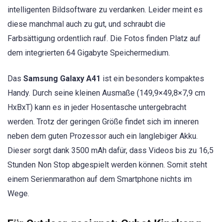
intelligenten Bildsoftware zu verdanken. Leider meint es
diese manchmal auch zu gut, und schraubt die
Farbsättigung ordentlich rauf. Die Fotos finden Platz auf
dem integrierten 64 Gigabyte Speichermedium.
Das
Samsung Galaxy A41
ist ein besonders kompaktes
Handy. Durch seine kleinen Ausmaße (149,9×49,8×7,9 cm
HxBxT) kann es in jeder Hosentasche untergebracht
werden. Trotz der geringen Größe findet sich im inneren
neben dem guten Prozessor auch ein langlebiger Akku.
Dieser sorgt dank 3500 mAh dafür, dass Videos bis zu 16,5
Stunden Non Stop abgespielt werden können. Somit steht
einem Serienmarathon auf dem Smartphone nichts im
Wege.