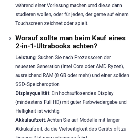
während einer Vorlesung machen umd diese dann
studieren wollen, oder für jeden, der gerne auf einem
Touchscreen zeichnet oder spielt.
Worauf sollte man beim Kauf eines
2-in-1-Ultrabooks achten
?
Leistung
: Suchen Sie nach Prozessoren der
neuesten Generation (Intel Core oder AMD Ryzen),
ausreichend RAM (8 GB oder mehr) und einer soliden
SSD-Speicheroption.
Displayqualität
: Ein hochauflösendes Display
(mindestens Full HD) mit guter Farbwiedergabe und
Helligkeit ist wichtig.
Akkulaufzeit
: Achten Sie auf Modelle mit langer
Akkulaufzeit, da die Vielseitigkeit des Geräts oft zu
längerer Nutzung unterwegs führt.