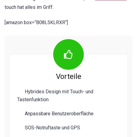
touch hat alles im Griff.
[amazon box=“B08L5KLRXR“]
Vorteile
Hybrides Design mit Touch- und
Tastenfunktion
Anpassbare Benutzeroberfläche
SOS-Notruftaste und GPS