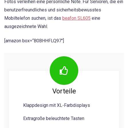
Fotos verleihen eine persönliche Note. Für Senioren, die ein
benutzerfreundliches und sicherheitsbewusstes
Mobiltelefon suchen, ist das
beafon SL605
eine
ausgezeichnete Wahl.
[amazon box=“B0BHHFLQ97″]
Vorteile
Klappdesign mit XL-Farbdisplays
Extragroße beleuchtete Tasten