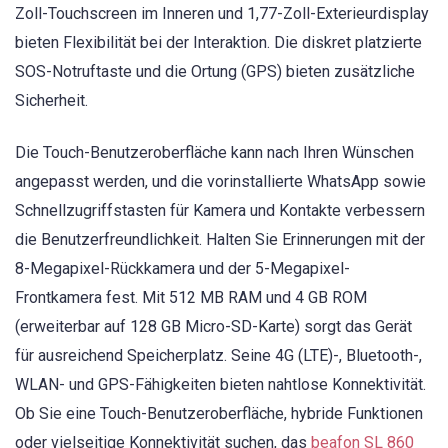
Zoll-Touchscreen im Inneren und 1,77-Zoll-Exterieurdisplay
bieten Flexibilität bei der Interaktion. Die diskret platzierte
SOS-Notruftaste und die Ortung (GPS) bieten zusätzliche
Sicherheit.
Die Touch-Benutzeroberfläche kann nach Ihren Wünschen
angepasst werden, und die vorinstallierte WhatsApp sowie
Schnellzugriffstasten für Kamera und Kontakte verbessern
die Benutzerfreundlichkeit. Halten Sie Erinnerungen mit der
8-Megapixel-Rückkamera und der 5-Megapixel-
Frontkamera fest. Mit 512 MB RAM und 4 GB ROM
(erweiterbar auf 128 GB Micro-SD-Karte) sorgt das Gerät
für ausreichend Speicherplatz. Seine 4G (LTE)-, Bluetooth-,
WLAN- und GPS-Fähigkeiten bieten nahtlose Konnektivität.
Ob Sie eine Touch-Benutzeroberfläche, hybride Funktionen
oder vielseitige Konnektivität suchen, das
beafon SL 860