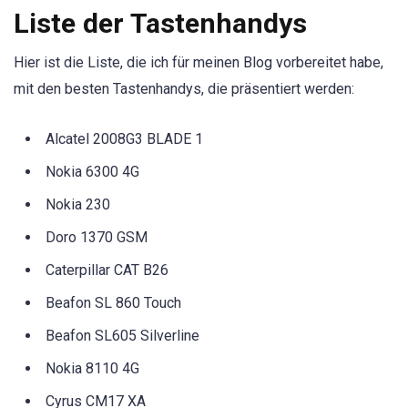
Liste der Tastenhandys
Hier ist die Liste, die ich für meinen Blog vorbereitet habe,
mit den besten Tastenhandys, die präsentiert werden:
Alcatel 2008G3 BLADE 1
Nokia 6300 4G
Nokia 230
Doro 1370 GSM
Caterpillar CAT B26
Beafon SL 860 Touch
Beafon SL605 Silverline
Nokia 8110 4G
Cyrus CM17 XA