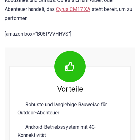
Robustheit und Stil aus. Ob es sich um Arbeit oder
Abenteuer handelt, das
Cyrus CM17 XA
steht bereit, um zu
performen.
[amazon box=“B08PVVHHVS“]
Vorteile
Robuste und langlebige Bauweise für
Outdoor-Abenteuer
Android-Betriebssystem mit 4G-
Konnektivität