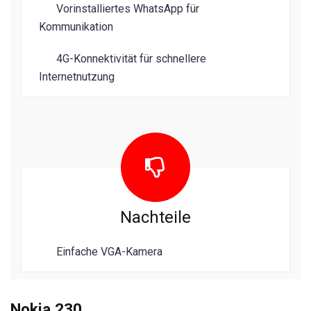
Vorinstalliertes WhatsApp für
Kommunikation
4G-Konnektivität für schnellere
Internetnutzung
Nachteile
Einfache VGA-Kamera
Nokia 230