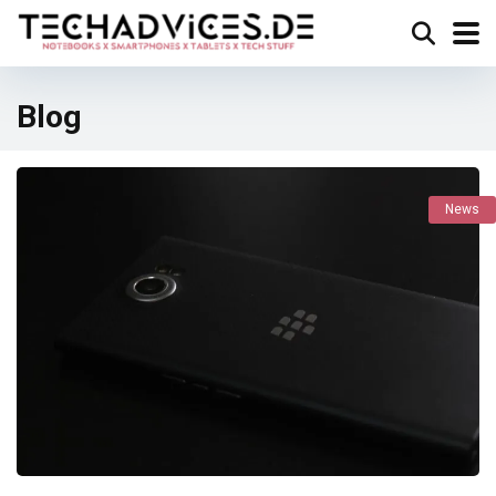
Blog
News