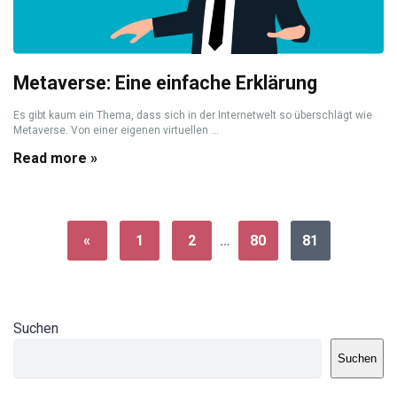
Metaverse: Eine einfache Erklärung
Es gibt kaum ein Thema, dass sich in der Internetwelt so überschlägt wie
Metaverse. Von einer eigenen virtuellen ...
Read more »
«
1
2
…
80
81
Suchen
Suchen