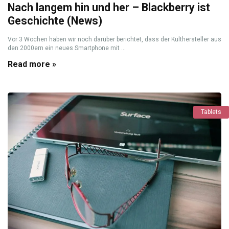
Nach langem hin und her – Blackberry ist
Geschichte (News)
Vor 3 Wochen haben wir noch darüber berichtet, dass der Kulthersteller aus
den 2000ern ein neues Smartphone mit ...
Read more »
Tablets