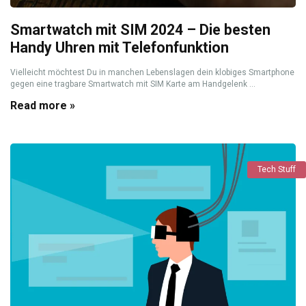
Smartwatch mit SIM 2024 – Die besten
Handy Uhren mit Telefonfunktion
Vielleicht möchtest Du in manchen Lebenslagen dein klobiges Smartphone
gegen eine tragbare Smartwatch mit SIM Karte am Handgelenk ...
Read more »
Tech Stuff