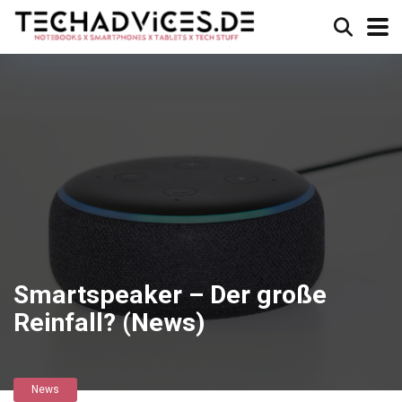
Smartspeaker – Der große
Reinfall? (News)
News