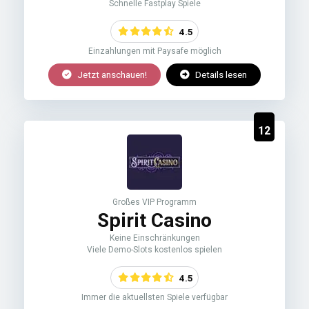
Schnelle Fastplay Spiele
4.5
Einzahlungen mit Paysafe möglich
Jetzt anschauen!
Details lesen
12
Großes VIP Programm
Spirit Casino
Keine Einschränkungen
Viele Demo-Slots kostenlos spielen
4.5
Immer die aktuellsten Spiele verfügbar