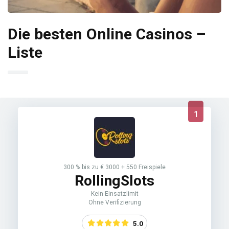
Die besten Online Casinos –
Liste
1
300 % bis zu € 3000 + 550 Freispiele
RollingSlots
Kein Einsatzlimit
Ohne Verifizierung
5.0