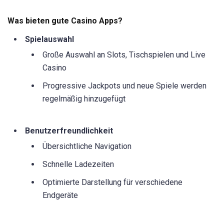
Was bieten gute Casino Apps?
Spielauswahl
Große Auswahl an Slots, Tischspielen und Live
Casino
Progressive Jackpots und neue Spiele werden
regelmäßig hinzugefügt
Benutzerfreundlichkeit
Übersichtliche Navigation
Schnelle Ladezeiten
Optimierte Darstellung für verschiedene
Endgeräte