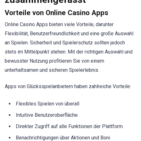
Vorteile von Online Casino Apps
Online Casino Apps bieten viele Vorteile, darunter
Flexibilität, Benutzerfreundlichkeit und eine große Auswahl
an Spielen. Sicherheit und Spielerschutz sollten jedoch
stets im Mittelpunkt stehen. Mit der richtigen Auswahl und
bewusster Nutzung profitieren Sie von einem
unterhaltsamen und sicheren Spielerlebnis.
Apps von Glücksspielanbietern haben zahlreiche Vorteile:
Flexibles Spielen von überall
Intuitive Benutzeroberfläche
Direkter Zugriff auf alle Funktionen der Plattform
Benachrichtigungen über Aktionen und Boni