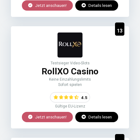
Jetzt anschauen!
Details lesen
13
Testsieger Video-Slots
RollXO Casino
Keine Einzahlungslimits
Sofort spielen
4.5
Gültige EU-Lizenz
Jetzt anschauen!
Details lesen