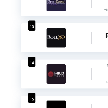
Vi
13
14
K
15