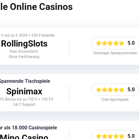
le Online Casinos
 % bis zu € 3000 + 550 Freispiele
RollingSlots
5.0
Kein Einsatzlimit
Testsieger Spielautomaten
Ohne Verifizierung
Spannende Tischspiele
Spinimax
5.0
0% Bonus bis zu 750 € + 150 FS
Tolle Sportspiele
24/7 Support
r als 18.000 Casinospiele
Mino Casino
5.0