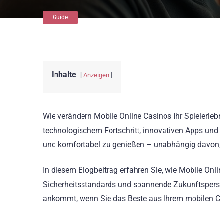
Guide
Inhalte
Anzeigen
Wie verändern Mobile Online Casinos Ihr Spielerleb
technologischem Fortschritt, innovativen Apps und 
und komfortabel zu genießen – unabhängig davon, 
In diesem Blogbeitrag erfahren Sie, wie Mobile Onli
Sicherheitsstandards und spannende Zukunftsperspek
ankommt, wenn Sie das Beste aus Ihrem mobilen C