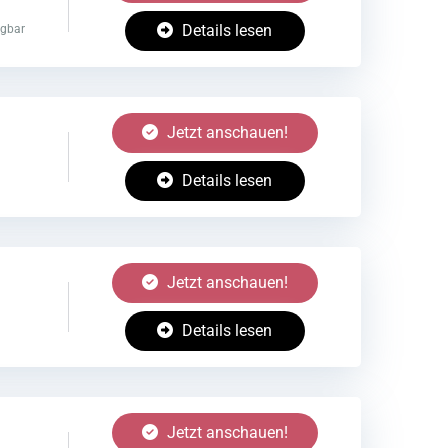
Details lesen
ügbar
Jetzt anschauen!
Details lesen
Jetzt anschauen!
Details lesen
Jetzt anschauen!