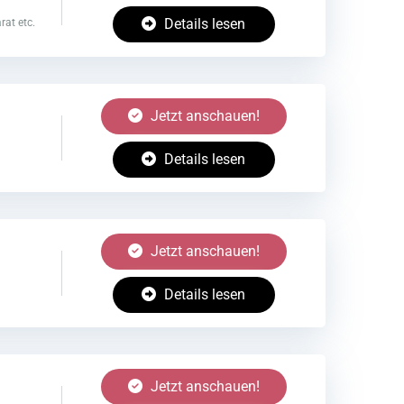
Details lesen
rat etc.
Jetzt anschauen!
Details lesen
Jetzt anschauen!
Details lesen
Jetzt anschauen!