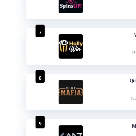
7
15
8
Qu
100
9
M