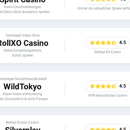
Keine Einschränkungen
Immer die aktuellsten Spiele verf
ele Demo-Slots kostenlos spielen
Testsieger Video-Slots
RollXO Casino
4.5
Keine Einzahlungslimits
Gültige EU-Lizenz
Sofort spielen
Testsieger Nutzerfreundlichkeit
WildTokyo
4.5
Keine Video-Verifizierung
VPN-freundliches Casino
ein Einsatzlimit & ohne Pausen
Bestes Krypto-Casino
4.5