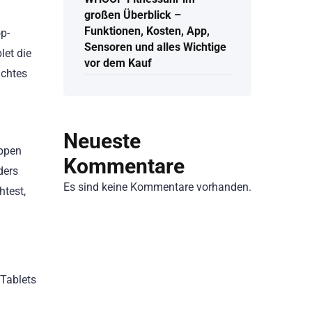
großen Überblick –
Funktionen, Kosten, App,
p-
Sensoren und alles Wichtige
let die
vor dem Kauf
ichtes
Neueste
eppen
Kommentare
ders
Es sind keine Kommentare vorhanden.
htest,
 Tablets