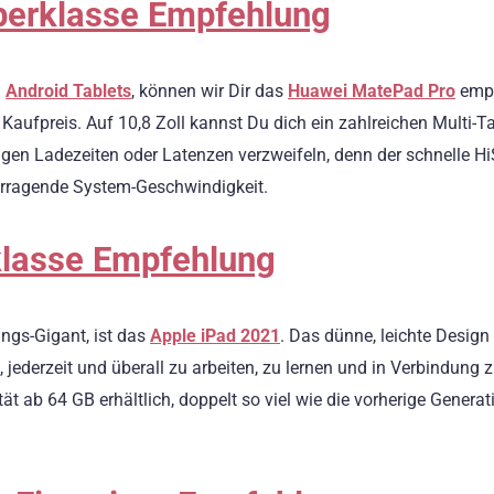
berklasse Empfehlung
n
Android Tablets
, können wir Dir das
Huawei MatePad Pro
empf
Kaufpreis. Auf 10,8 Zoll kannst Du dich ein zahlreichen Multi-T
gen Ladezeiten oder Latenzen verzweifeln, denn der schnelle Hi
vorragende System-Geschwindigkeit.
klasse Empfehlung
ungs-Gigant, ist das
Apple iPad 2021
. Das dünne, leichte Design
jederzeit und überall zu arbeiten, zu lernen und in Verbindung 
ät ab 64 GB erhältlich, doppelt so viel wie die vorherige Generat