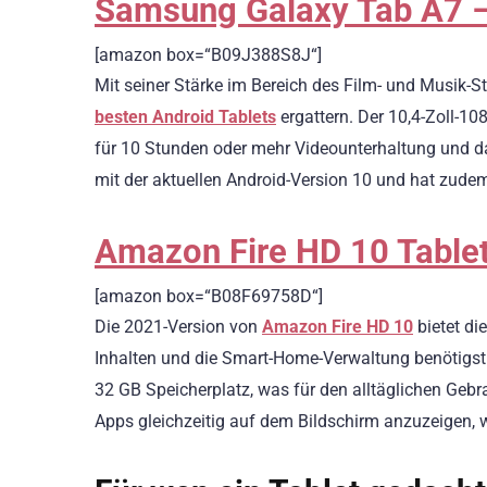
Samsung Galaxy Tab A7 –
[amazon box=“B09J388S8J“]
Mit seiner Stärke im Bereich des Film- und Musik-St
besten Android Tablets
ergattern. Der 10,4-Zoll-10
für 10 Stunden oder mehr Videounterhaltung und d
mit der aktuellen Android-Version 10 und hat zude
Amazon Fire HD 10 Tablet
[amazon box=“B08F69758D“]
Die 2021-Version von
Amazon Fire HD 10
bietet di
Inhalten und die Smart-Home-Verwaltung benötigst
32 GB Speicherplatz, was für den alltäglichen Gebr
Apps gleichzeitig auf dem Bildschirm anzuzeigen, w