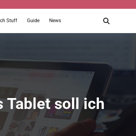
ch Stuff
Guide
News
Tablet soll ich