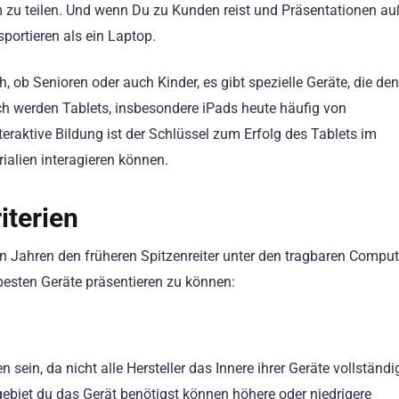
zu teilen. Und wenn Du zu Kunden reist und Präsentationen au
sportieren als ein Laptop.
h, ob Senioren oder auch Kinder, es gibt spezielle Geräte, die den
uch werden Tablets, insbesondere iPads heute häufig von
eraktive Bildung ist der Schlüssel zum Erfolg des Tablets im
ialien interagieren können.
iterien
n Jahren den früheren Spitzenreiter unter den tragbaren Comput
e besten Geräte präsentieren zu können:
sein, da nicht alle Hersteller das Innere ihrer Geräte vollständi
biet du das Gerät benötigst können höhere oder niedrigere