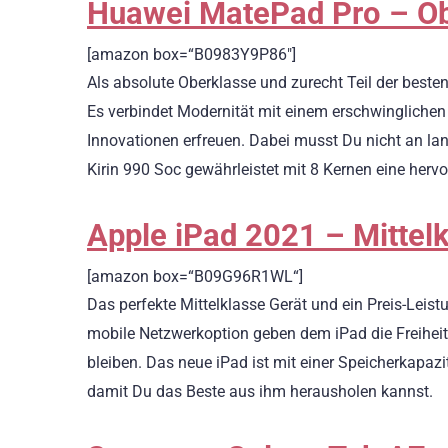
Huawei MatePad Pro – O
[amazon box=“B0983Y9P86″]
Als absolute Oberklasse und zurecht Teil der beste
Es verbindet Modernität mit einem erschwinglichen 
Innovationen erfreuen. Dabei musst Du nicht an lan
Kirin 990 Soc gewährleistet mit 8 Kernen eine her
Apple iPad 2021 – Mittel
[amazon box=“B09G96R1WL“]
Das perfekte Mittelklasse Gerät und ein Preis-Leist
mobile Netzwerkoption geben dem iPad die Freiheit, 
bleiben. Das neue iPad ist mit einer Speicherkapazit
damit Du das Beste aus ihm herausholen kannst.