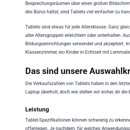
Besprechungsräumen über einen großen Bildschirm 
des Büros hältst, sind Tablets viel einfacher zu tran
Tablets sind etwas für jede Altersklasse. Ganz gleic
aller Altersgruppen erleichtern oder unterhalten. A
Bildungseinrichtungen verwendet und akzeptiert. Int
Klassenzimmer, wo Kinder in Echtzeit mit Lernmater
Das sind unsere Auswahlkr
Die Verkaufszahlen von Tablets haben in den letzte
Laptop überholt, doch wie stellen wir sicher, dir di
Leistung
Tablet-Spezifikationen können schwierig zu erkennen 
offenlegen. Je nachdem, für welches Anwendungsge