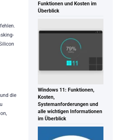
Funktionen und Kosten im
Überblick
ehlen.
asking-
Silicon
Windows 11: Funktionen,
 und die
Kosten,
zu
Systemanforderungen und
alle wichtigen Informationen
ion,
im Überblick