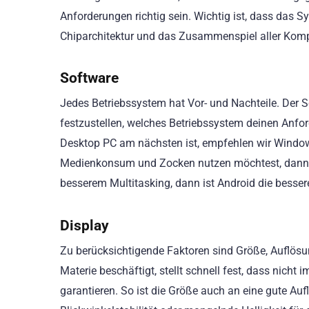
Anforderungen richtig sein. Wichtig ist, dass das
Chiparchitektur und das Zusammenspiel aller Komp
Software
Jedes Betriebssystem hat Vor- und Nachteile. Der Sc
festzustellen, welches Betriebssystem deinen Anfo
Desktop PC am nächsten ist, empfehlen wir Windo
Medienkonsum und Zocken nutzen möchtest, dann 
besserem Multitasking, dann ist Android die besse
Display
Zu berücksichtigende Faktoren sind Größe, Auflösun
Materie beschäftigt, stellt schnell fest, dass nicht
garantieren. So ist die Größe auch an eine gute Au