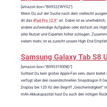
[amazon box=“B0932ZWYG2″]
Wenn Du auf der Suche nach dem vielleicht ausgere
dir das
iPad Pro 12,9”
an. Dabei ist es unerheblich,
andere aufwendige Aufgaben oder einfach als High
aller Nutzer und Experten höher schlagen. Zusamm
vielem mehr, ist es zurecht unsere High End Empfe
Samsung Galaxy Tab S8 Ul
[amazon box=“B09S51RXND“]
Solltest Du kein großer Apple-Fan sein, dann bietet
verfügt über den rasendschnellen Snapdragon 8 G
Display bei 120 Hz den Begriff „Geschwindigkeit“ i
mAh-Akkukapazität hast Du auch den nötigen Rückh