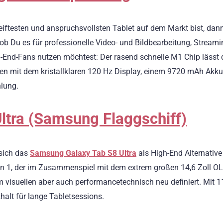
iftesten und anspruchsvollsten Tablet auf dem Markt bist, dan
 ob Du es für professionelle Video- und Bildbearbeitung, Streami
-End-Fans nutzen möchtest: Der rasend schnelle M1 Chip lässt 
en mit dem kristallklaren 120 Hz Display, einem 9720 mAh Akk
hlung.
tra (Samsung Flaggschiff)
 sich das
Samsung Galaxy Tab S8 Ultra
als High-End Alternative
en 1, der im Zusammenspiel mit dem extrem großen 14,6 Zoll O
m visuellen aber auch performancetechnisch neu definiert. Mit 
alt für lange Tabletsessions.