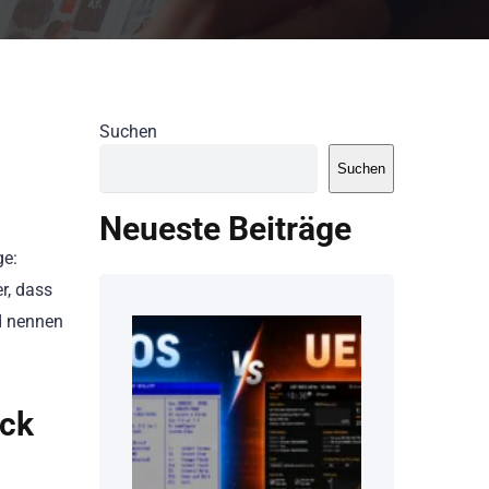
Suchen
Suchen
Neueste Beiträge
ge:
r, dass
nd nennen
ick