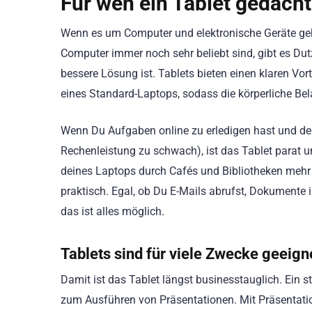
Für wen ein
Tablet
gedacht 
Wenn es um Computer und elektronische Geräte geht
Computer immer noch sehr beliebt sind, gibt es Du
bessere Lösung ist. Tablets bieten einen klaren Vort
eines Standard-Laptops, sodass die körperliche Bel
Wenn Du Aufgaben online zu erledigen hast und dei
Rechenleistung zu schwach), ist das Tablet parat 
deines Laptops durch Cafés und Bibliotheken mehr 
praktisch. Egal, ob Du E-Mails abrufst, Dokumente 
das ist alles möglich.
Tablets sind für viele Zwecke geeign
Damit ist das Tablet längst businesstauglich. Ein 
zum Ausführen von Präsentationen. Mit Präsentations