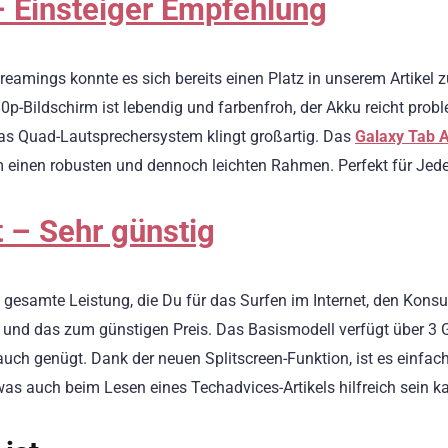
 Einsteiger Empfehlung
reamings konnte es sich bereits einen Platz in unserem Artikel 
80p-Bildschirm ist lebendig und farbenfroh, der Akku reicht prob
as Quad-Lautsprechersystem klingt großartig. Das
Galaxy Tab 
m einen robusten und dennoch leichten Rahmen. Perfekt für Je
 – Sehr günstig
e gesamte Leistung, die Du für das Surfen im Internet, den Kon
 und das zum günstigen Preis. Das Basismodell verfügt über 3
auch genügt. Dank der neuen Splitscreen-Funktion, ist es einfach
as auch beim Lesen eines Techadvices-Artikels hilfreich sein k