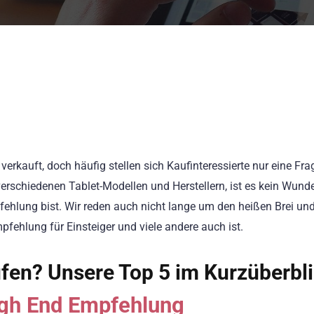
erkauft, doch häufig stellen sich Kaufinteressierte nur eine Fra
 verschiedenen Tablet-Modellen und Herstellern, ist es kein Wunde
pfehlung bist. Wir reden auch nicht lange um den heißen Brei u
mpfehlung für Einsteiger und viele andere auch ist.
ufen? Unsere Top 5 im Kurzüberbl
igh End Empfehlung