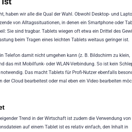
ist
, haben wir alle die Qual der Wahl. Obwohl Desktop- und Lapto
tzende von Alltagssituationen, in denen ein Smartphone
oder Tab
eil: Sie sind tragbar. Tablets wiegen oft etwa ein Drittel des Gew
astung beim Tragen eines leichten Tablets weitaus geringer ist.
n Telefon damit nicht umgehen kann (z. B. Bildschirm zu klein,
und das mit Mobilfunk- oder WLAN-Verbindung. So ist kein Schl
notwendig. Das macht Tablets für Profi-Nutzer ebenfalls beson
in der Cloud bearbeitest oder mal eben ein Video bearbeiten möc
et
steigender Trend in der Wirtschaft ist zudem die Verwendung von
dateien auf einem Tablet ist es relativ einfach, den Inhalt in