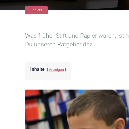
Tablets
Was früher Stift und Papier waren, ist 
Du unseren Ratgeber dazu.
Inhalte
Anzeigen