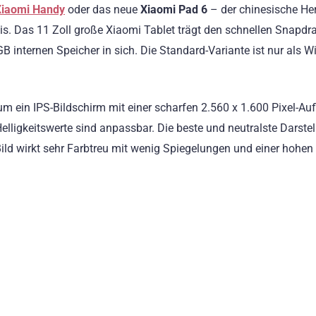
Xiaomi Handy
oder das neue
Xiaomi Pad 6
– der chinesische Her
eis. Das 11 Zoll große Xiaomi Tablet trägt den schnellen Snapd
 internen Speicher in sich. Die Standard-Variante ist nur als Wi
um ein IPS-Bildschirm mit einer scharfen 2.560 x 1.600 Pixel-Au
Helligkeitswerte sind anpassbar. Die beste und neutralste Darste
ld wirkt sehr Farbtreu mit wenig Spiegelungen und einer hohen