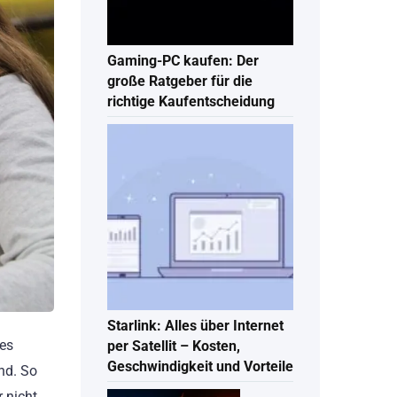
Gaming-PC kaufen: Der
große Ratgeber für die
richtige Kaufentscheidung
Starlink: Alles über Internet
des
per Satellit – Kosten,
Geschwindigkeit und Vorteile
ind. So
r nicht