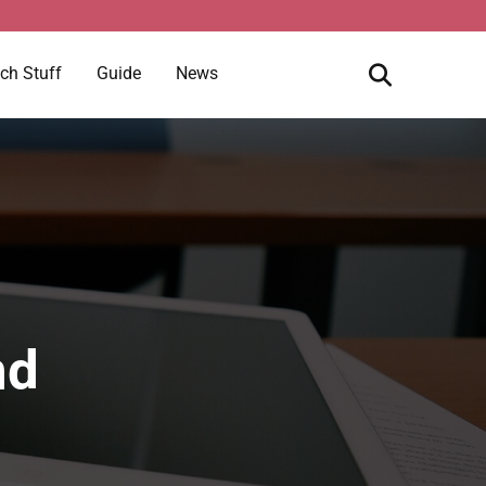
ch Stuff
Guide
News
nd