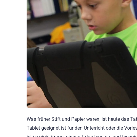
Was früher Stift und Papier waren, ist heute das Ta
Tablet geeignet ist für den Unterricht oder die Vorl
ist es nicht immer sinnvoll, das teuerste und techn