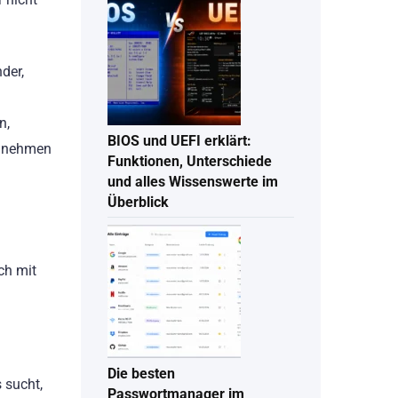
der,
n,
BIOS und UEFI erklärt:
g nehmen
Funktionen, Unterschiede
und alles Wissenswerte im
Überblick
ch mit
Die besten
 sucht,
Passwortmanager im