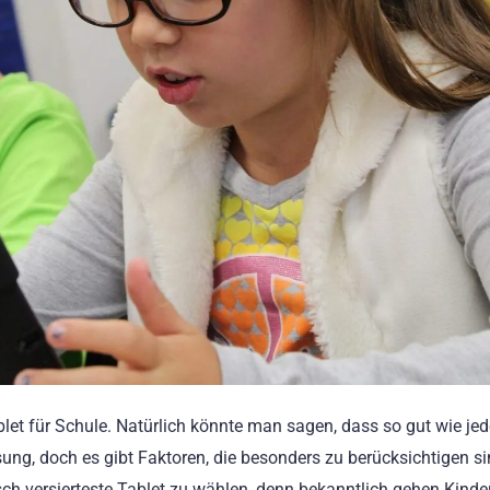
blet für Schule. Natürlich könnte man sagen, dass so gut wie je
esung, doch es gibt Faktoren, die besonders zu berücksichtigen s
isch versierteste Tablet zu wählen, denn bekanntlich gehen Kinde