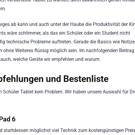
um.
niges ab kann und auch unter der Haube die Produktivität der Kin
s wäre schlimmer, als das ein Schüler oder ein Student nicht
ig technische Probleme auftreten. Gerade die Basics wie Notize
n ohne Weiteres flüssig möglich sein. Im nachfolgenden Beitra
 auch, welche Geräte wir empfehlen und warum.
pfehlungen und Bestenliste
gen Schüler Tablet kein Problem. Wir haben unsere Auswahl für Di
 Pad 6
d stattdessen möglichst viel Technik zum kostengünstigen Preis