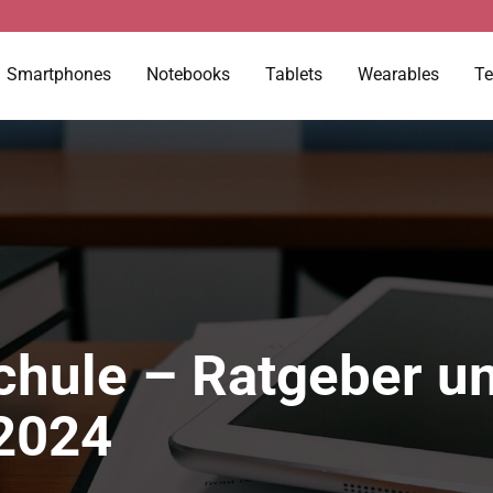
Smartphones
Notebooks
Tablets
Wearables
Te
Schule – Ratgeber u
2024