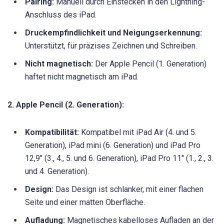
Pairing:
Manuell durch Einstecken in den Lightning-
Anschluss des iPad.
Druckempfindlichkeit und Neigungserkennung:
Unterstützt, für präzises Zeichnen und Schreiben.
Nicht magnetisch:
Der Apple Pencil (1. Generation)
haftet nicht magnetisch am iPad.
2. Apple Pencil (2. Generation):
Kompatibilität:
Kompatibel mit iPad Air (4. und 5.
Generation), iPad mini (6. Generation) und iPad Pro
12,9″ (3., 4., 5. und 6. Generation), iPad Pro 11″ (1., 2., 3.
und 4. Generation).
Design:
Das Design ist schlanker, mit einer flachen
Seite und einer matten Oberfläche.
Aufladung:
Magnetisches kabelloses Aufladen an der