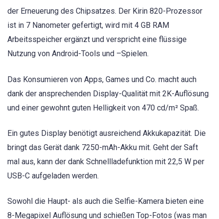
der Erneuerung des Chipsatzes. Der Kirin 820-Prozessor
ist in 7 Nanometer gefertigt, wird mit 4 GB RAM
Arbeitsspeicher ergänzt und verspricht eine flüssige
Nutzung von Android-Tools und –Spielen.
Das Konsumieren von Apps, Games und Co. macht auch
dank der ansprechenden Display-Qualität mit 2K-Auflösung
und einer gewohnt guten Helligkeit von 470 cd/m² Spaß.
Ein gutes Display benötigt ausreichend Akkukapazität. Die
bringt das Gerät dank 7250-mAh-Akku mit. Geht der Saft
mal aus, kann der dank Schnellladefunktion mit 22,5 W per
USB-C aufgeladen werden.
Sowohl die Haupt- als auch die Selfie-Kamera bieten eine
8-Megapixel Auflösung und schießen Top-Fotos (was man