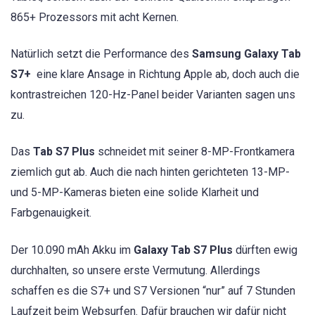
865+ Prozessors mit acht Kernen.
Natürlich setzt die Performance des
Samsung Galaxy Tab
S7+
eine klare Ansage in Richtung Apple ab, doch auch die
kontrastreichen 120-Hz-Panel beider Varianten sagen uns
zu.
Das
Tab S7 Plus
schneidet mit seiner 8-MP-Frontkamera
ziemlich gut ab. Auch die nach hinten gerichteten 13-MP-
und 5-MP-Kameras bieten eine solide Klarheit und
Farbgenauigkeit.
Der 10.090 mAh Akku im
Galaxy Tab S7 Plus
dürften ewig
durchhalten, so unsere erste Vermutung. Allerdings
schaffen es die S7+ und S7 Versionen “nur” auf 7 Stunden
Laufzeit beim Websurfen. Dafür brauchen wir dafür nicht