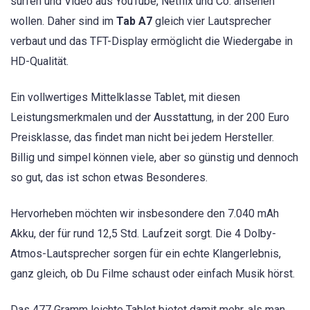
surfen und Video aus YouTube, Netflix und Co. ansehen
wollen. Daher sind im
Tab A7
gleich vier Lautsprecher
verbaut und das TFT-Display ermöglicht die Wiedergabe in
HD-Qualität.
Ein vollwertiges Mittelklasse Tablet, mit diesen
Leistungsmerkmalen und der Ausstattung, in der 200 Euro
Preisklasse, das findet man nicht bei jedem Hersteller.
Billig und simpel können viele, aber so günstig und dennoch
so gut, das ist schon etwas Besonderes.
Hervorheben möchten wir insbesondere den 7.040 mAh
Akku, der für rund 12,5 Std. Laufzeit sorgt. Die 4 Dolby-
Atmos-Lautsprecher sorgen für ein echte Klangerlebnis,
ganz gleich, ob Du Filme schaust oder einfach Musik hörst.
Das 477 Gramm leichte Tablet bietet damit mehr, als man