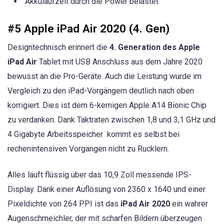
Akkulaufzeit durch die Power belastet
#5 Apple iPad Air 2020 (4. Gen)
Designtechnisch erinnert die
4. Generation des Apple
iPad Air
Tablet mit USB Anschluss aus dem Jahre 2020
bewusst an die Pro-Geräte. Auch die Leistung wurde im
Vergleich zu den iPad-Vorgängern deutlich nach oben
korrigiert. Dies ist dem 6-kernigen Apple A14 Bionic Chip
zu verdanken. Dank Taktraten zwischen 1,8 und 3,1 GHz und
4 Gigabyte Arbeitsspeicher kommt es selbst bei
rechenintensiven Vorgängen nicht zu Rucklern.
Alles läuft flüssig über das 10,9 Zoll messende IPS-
Display. Dank einer Auflösung von 2360 x 1640 und einer
Pixeldichte von 264 PPI ist das
iPad Air 2020
ein wahrer
Augenschmeichler, der mit scharfen Bildern überzeugen