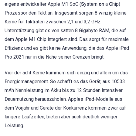
eigens entwickelter Apple M1 SoC (
S
ystem
o
n a
C
hip)
Prozessor den Takt an. Insgesamt sorgen 8 winzig kleine
Kerne für Taktraten zwischen 2,1 und 3,2 GHz.
Unterstützung gibt es von satten 8 Gigabyte RAM, die auf
dem Apple M1 Chip integriert sind. Das sorgt für maximale
Effizienz und es gibt keine Anwendung, die das Apple iPad
Pro 2021 nur in die Nähe seiner Grenzen bringt.
Vier der acht Kerne kümmern sich einzig und allein um das
Energiemanagement. So schafft es das Gerät, aus 10533
mAh Nennleistung im Akku bis zu 12 Stunden intensiver
Dauernutzung herauszuholen. Apples iPad-Modelle aus
dem Vorjahr und Geräte der Konkurrenz kommen zwar auf
längere Laufzeiten, bieten aber auch deutlich weniger
Leistung.