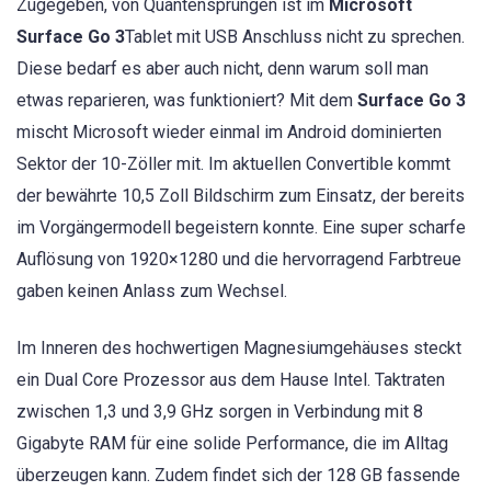
Zugegeben, von Quantensprüngen ist im
Microsoft
Surface Go 3
Tablet mit USB Anschluss nicht zu sprechen.
Diese bedarf es aber auch nicht, denn warum soll man
etwas reparieren, was funktioniert? Mit dem
Surface Go 3
mischt Microsoft wieder einmal im Android dominierten
Sektor der 10-Zöller mit. Im aktuellen Convertible kommt
der bewährte 10,5 Zoll Bildschirm zum Einsatz, der bereits
im Vorgängermodell begeistern konnte. Eine super scharfe
Auflösung von 1920×1280 und die hervorragend Farbtreue
gaben keinen Anlass zum Wechsel.
Im Inneren des hochwertigen Magnesiumgehäuses steckt
ein Dual Core Prozessor aus dem Hause Intel. Taktraten
zwischen 1,3 und 3,9 GHz sorgen in Verbindung mit 8
Gigabyte RAM für eine solide Performance, die im Alltag
überzeugen kann. Zudem findet sich der 128 GB fassende