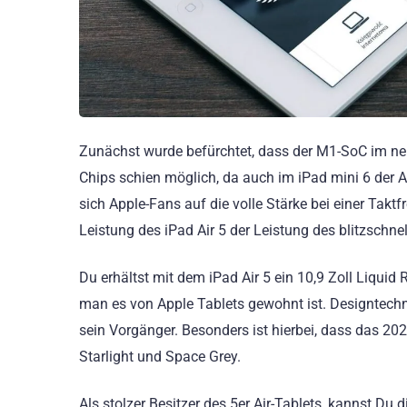
Zunächst wurde befürchtet, dass der M1-SoC im n
Chips schien möglich, da auch im iPad mini 6 der A
sich Apple-Fans auf die volle Stärke bei einer Taktf
Leistung des iPad Air 5 der Leistung des blitzschne
Du erhältst mit dem iPad Air 5 ein 10,9 Zoll Liquid
man es von Apple Tablets gewohnt ist. Designtechni
sein Vorgänger. Besonders ist hierbei, dass das 2022e
Starlight und Space Grey.
Als stolzer Besitzer des 5er Air-Tablets, kannst Du