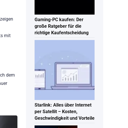
 zeigen
Gaming-PC kaufen: Der
große Ratgeber für die
richtige Kaufentscheidung
ts mit
nach dem
auer
Starlink: Alles über Internet
per Satellit – Kosten,
Geschwindigkeit und Vorteile