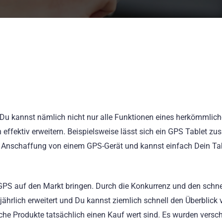
e. Du kannst nämlich nicht nur alle Funktionen eines herkömmlic
fektiv erweitern. Beispielsweise lässt sich ein GPS Tablet zus
e Anschaffung von einem GPS-Gerät und kannst einfach Dein Ta
t GPS auf den Markt bringen. Durch die Konkurrenz und den schne
ährlich erweitert und Du kannst ziemlich schnell den Überblick v
lche Produkte tatsächlich einen Kauf wert sind. Es wurden versc