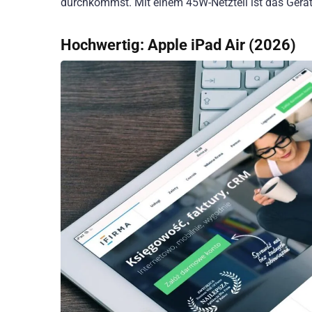
durchkommst. Mit einem 45W-Netzteil ist das Gerä
Hochwertig:
Apple iPad Air (2026)