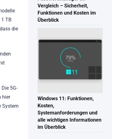
Vergleich – Sicherheit,
modelle
Funktionen und Kosten im
u 1 TB
Überblick
odass die
enden
mit
 Die 5G-
 hier
Windows 11: Funktionen,
Kosten,
e System
Systemanforderungen und
alle wichtigen Informationen
im Überblick