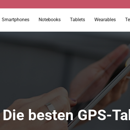
Smartphones
Notebooks
Tablets
Wearables
Te
 Die besten GPS-Ta