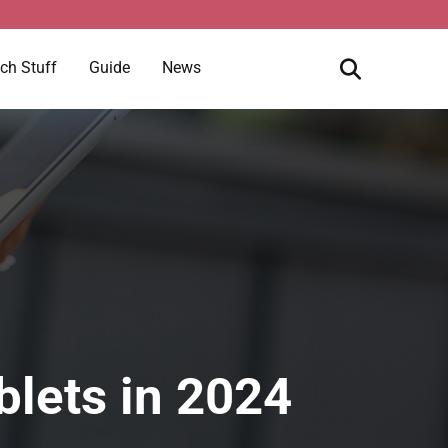
ch Stuff
Guide
News
blets in 2024