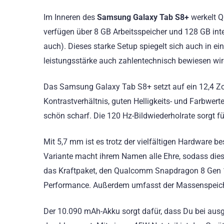
Im Inneren des
Samsung Galaxy Tab S8+
werkelt Q
verfügen über 8 GB Arbeitsspeicher und 128 GB inte
auch). Dieses starke Setup spiegelt sich auch in e
leistungsstärke auch zahlentechnisch bewiesen wir
Das Samsung Galaxy Tab S8+ setzt auf ein 12,4 Z
Kontrastverhältnis, guten Helligkeits- und Farbwert
schön scharf. Die 120 Hz-Bildwiederholrate sorgt fü
Mit 5,7 mm ist es trotz der vielfältigen Hardware b
Variante macht ihrem Namen alle Ehre, sodass diese
das Kraftpaket, den Qualcomm Snapdragon 8 Gen 
Performance. Außerdem umfasst der Massenspeiche
Der 10.090 mAh-Akku sorgt dafür, dass Du bei au