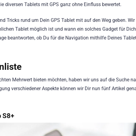
ie diversen Tablets mit GPS ganz ohne Einfluss bewertet.
und Tricks rund um Dein GPS Tablet mit auf den Weg geben. Wir
ichen Tablet möglich ist und wann ein solches Gadget für Dich
age beantworten, ob Du für die Navigation mithilfe Deines Table
nliste
n echten Mehrwert bieten möchten, haben wir uns auf die Suche 
gung verschiedener Aspekte können wir Dir nun fünf Artikel gen
b S8+