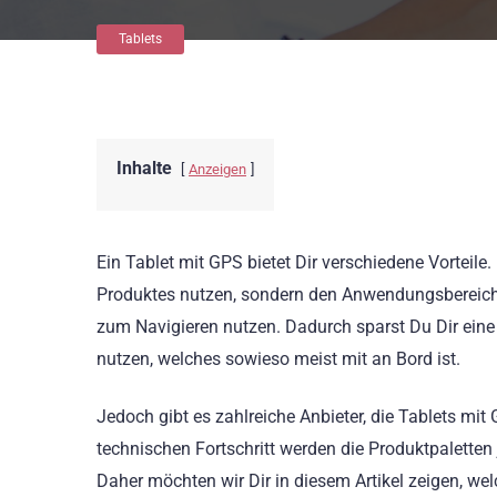
Tablets
Inhalte
Anzeigen
Ein Tablet mit GPS bietet Dir verschiedene Vorteil
Produktes nutzen, sondern den Anwendungsbereich ef
zum Navigieren nutzen. Dadurch sparst Du Dir ein
nutzen, welches sowieso meist mit an Bord ist.
Jedoch gibt es zahlreiche Anbieter, die Tablets mi
technischen Fortschritt werden die Produktpaletten j
Daher möchten wir Dir in diesem Artikel zeigen, we