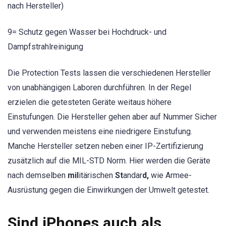
nach Hersteller)
9= Schutz gegen Wasser bei Hochdruck- und
Dampfstrahlreinigung
Die Protection Tests lassen die verschiedenen Hersteller
von unabhängigen Laboren durchführen. In der Regel
erzielen die getesteten Geräte weitaus höhere
Einstufungen. Die Hersteller gehen aber auf Nummer Sicher
und verwenden meistens eine niedrigere Einstufung.
Manche Hersteller setzen neben einer IP-Zertifizierung
zusätzlich auf die MIL-STD Norm. Hier werden die Geräte
nach demselben
mil
itärischen
St
andar
d,
wie Armee-
Ausrüstung gegen die Einwirkungen der Umwelt getestet.
Sind iPhones auch als