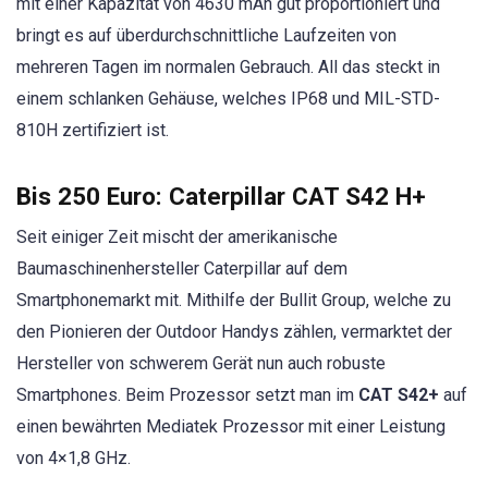
mit einer Kapazität von 4630 mAh gut proportioniert und
bringt es auf überdurchschnittliche Laufzeiten von
mehreren Tagen im normalen Gebrauch. All das steckt in
einem schlanken Gehäuse, welches IP68 und MIL-STD-
810H zertifiziert ist.
Bis 250 Euro:
Caterpillar CAT S42 H+
Seit einiger Zeit mischt der amerikanische
Baumaschinenhersteller Caterpillar auf dem
Smartphonemarkt mit. Mithilfe der Bullit Group, welche zu
den Pionieren der Outdoor Handys zählen, vermarktet der
Hersteller von schwerem Gerät nun auch robuste
Smartphones. Beim Prozessor setzt man im
CAT S42+
auf
einen bewährten Mediatek Prozessor mit einer Leistung
von 4×1,8 GHz.