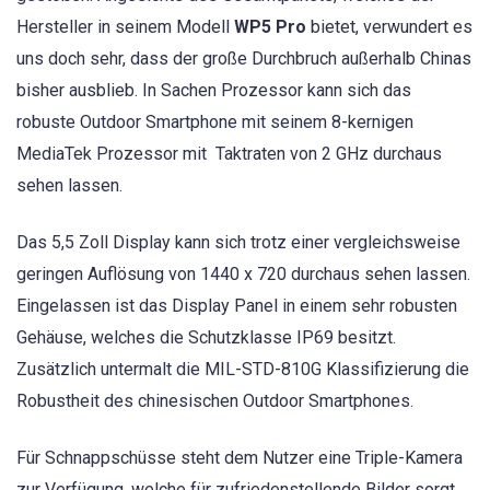
Hersteller in seinem Modell
WP5 Pro
bietet, verwundert es
uns doch sehr, dass der große Durchbruch außerhalb Chinas
bisher ausblieb. In Sachen Prozessor kann sich das
robuste Outdoor Smartphone mit seinem 8-kernigen
MediaTek Prozessor mit Taktraten von 2 GHz durchaus
sehen lassen.
Das 5,5 Zoll Display kann sich trotz einer vergleichsweise
geringen Auflösung von 1440 x 720 durchaus sehen lassen.
Eingelassen ist das Display Panel in einem sehr robusten
Gehäuse, welches die Schutzklasse IP69 besitzt.
Zusätzlich untermalt die MIL-STD-810G Klassifizierung die
Robustheit des chinesischen Outdoor Smartphones.
Für Schnappschüsse steht dem Nutzer eine Triple-Kamera
zur Verfügung, welche für zufriedenstellende Bilder sorgt.