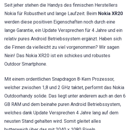
Seit jeher stehen die Handys des finnischen Herstellers
Nokia für Robustheit und lange Laufzeit. Beim
Nokia XR20
werden diese positiven Eigenschaften noch durch eine
lange Garantie, ein Update Versprechen für 4 Jahre und ein
relativ pures Android Betriebssystem ergänzt. Haben sich
die Finnen da vielleicht zu viel vorgenommen? Wir sagen
Nein! Das Nokia XR20 ist ein schickes und robustes
Outdoor Smartphone.
Mit einem ordentlichen Snapdragon 8-Kern Prozessor,
welcher zwischen 1,8 und 2 GHz taktet, performt das Nokia
Outdoorhandy solide. Das liegt unter anderem auch an den 6
GB RAM und dem beinahe puren Android Betriebssystem,
welches dank Update Versprechen 4 Jahre lang auf dem
neusten Stand gehalten wird. Somit gleitet alles
butterweich über das mit 2040 x 1080 Pixeln