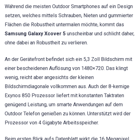
Während die meisten Outdoor Smartphones auf ein Design
setzen, welches mittels Schrauben, Nieten und gummierter
Flächen die Robustheit untermalen möchte, kommt das
Samsung Galaxy Xcover 5
unscheinbar und schlicht daher,
ohne dabei an Robustheit zu verlieren.
An der Gerätefront befindet sich ein 5,3 Zoll Bildschirm mit
einer bescheidenen Auflösung von 1480×720. Das klingt
wenig, reicht aber angesichts der kleinen
Bildschirmdiagonale vollkommen aus. Auch der 8-kernige
Exynos 850 Prozessor liefert mit konstanten Taktraten
genügend Leistung, um smarte Anwendungen auf dem
Outdoor Telefon genießen zu können. Unterstützt wird der
Prozessor von 4 Gigabyte Arbeitsspeicher.
Beim ersten Blick aufs Datenblatt wirkt die 16 Megapixel