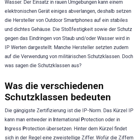
Wasser. Der Einsatz in rauen Umgebungen kann einem
elektronischen Gerät einiges abverlangen, deshalb setzen
die Hersteller von Outdoor Smartphones auf ein stabiles
und dichtes Gehäuse. Die Stoßfestigkeit sowie der Schutz
gegen das Eindringen von Staub und/oder Wasser wird in
IP Werten dargestellt. Manche Hersteller setzten zudem
auf die Verwendung von militärischen Schutzklassen. Doch
was sagen die Schutzklassen aus?
Was die verschiedenen
Schutzklassen bedeuten
Die gängigste Zertifizierung ist die IP-Norm. Das Kürzel IP
kann man entweder in
I
nternational
P
rotection oder in
I
ngress
P
rotection übersetzen. Hinter dem Kürzel findet
sich in der Regel eine zweistellige Ziffer. Wofür die Ziffern