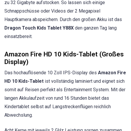
zu 32 Gigabyte aufstocken. So lassen sich einige
Schnappschüsse oder Videos der 2 Megapixel
Hauptkamera abspeichern. Durch den großen Akku ist das
Dragon Touch Kids Tablet Y88X
den ganzen Tag lang
einsatzbereit.
Amazon Fire HD 10 Kids-Tablet (Großes
Display)
Das hochauflösende 10 Zoll IPS-Display des
Amazon Fire
HD 10 Kids-Tablet
ist vollständig laminiert und eignet sich
somit auf Reisen perfekt als Entertainment System. Mit der
langen Akkulaufzeit von rund 16 Stunden bietet das
Kindertablet selbst auf Langstreckenflügen reichlich
Abwechslung.
Acht Kerne mit jeweils 2 GHz Leistung sorgen zusammen