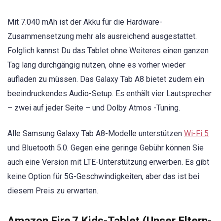
Mit 7.040 mAh ist der Akku für die Hardware-
Zusammensetzung mehr als ausreichend ausgestattet.
Folglich kannst Du das Tablet ohne Weiteres einen ganzen
Tag lang durchgängig nutzen, ohne es vorher wieder
aufladen zu müssen. Das Galaxy Tab A8 bietet zudem ein
beeindruckendes Audio-Setup. Es enthält vier Lautsprecher
– zwei auf jeder Seite – und Dolby Atmos -Tuning.
Alle Samsung Galaxy Tab A8-Modelle unterstützen
Wi-Fi 5
und Bluetooth 5.0. Gegen eine geringe Gebühr können Sie
auch eine Version mit LTE-Unterstützung erwerben. Es gibt
keine Option für 5G-Geschwindigkeiten, aber das ist bei
diesem Preis zu erwarten.
Amazon Fire 7 Kids-Tablet (Unser Eltern-