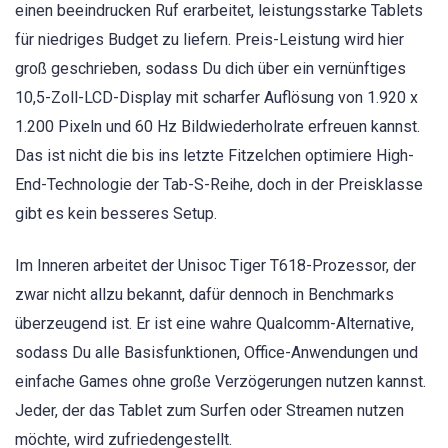
einen beeindrucken Ruf erarbeitet, leistungsstarke Tablets
für niedriges Budget zu liefern. Preis-Leistung wird hier
groß geschrieben, sodass Du dich über ein vernünftiges
10,5-Zoll-LCD-Display mit scharfer Auflösung von 1.920 x
1.200 Pixeln und 60 Hz Bildwiederholrate erfreuen kannst.
Das ist nicht die bis ins letzte Fitzelchen optimiere High-
End-Technologie der Tab-S-Reihe, doch in der Preisklasse
gibt es kein besseres Setup.
Im Inneren arbeitet der Unisoc Tiger T618-Prozessor, der
zwar nicht allzu bekannt, dafür dennoch in Benchmarks
überzeugend ist. Er ist eine wahre Qualcomm-Alternative,
sodass Du alle Basisfunktionen, Office-Anwendungen und
einfache Games ohne große Verzögerungen nutzen kannst.
Jeder, der das Tablet zum Surfen oder Streamen nutzen
möchte, wird zufriedengestellt.