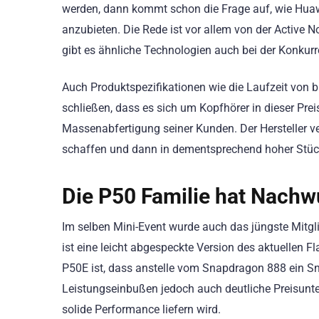
werden, dann kommt schon die Frage auf, wie Huawe
anzubieten. Die Rede ist vor allem von der Active N
gibt es ähnliche Technologien auch bei der Konkurr
Auch Produktspezifikationen wie die Laufzeit von b
schließen, dass es sich um Kopfhörer in dieser Pre
Massenabfertigung seiner Kunden. Der Hersteller v
schaffen und dann in dementsprechend hoher Stückz
Die P50 Familie hat Nac
Im selben Mini-Event wurde auch das jüngste Mitgl
ist eine leicht abgespeckte Version des aktuellen F
P50E ist, dass anstelle vom Snapdragon 888 ein Sn
Leistungseinbußen jedoch auch deutliche Preisunte
solide Performance liefern wird.