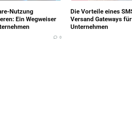
are-Nutzung
Die Vorteile eines SM
eren: Ein Wegweiser
Versand Gateways für
nternehmen
Unternehmen
0