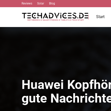
Reviews
Solar
Blog
Start
Huawei Kopfhör
gute Nachricht