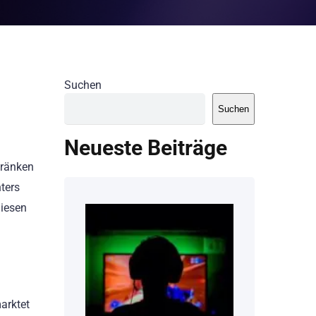
Suchen
Suchen
Neueste Beiträge
hränken
ters
diesen
arktet