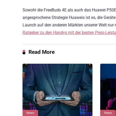
Sowohl die FreeBuds 4E als auch das Huawei P50E s
angesprochene Strategie Huaweis ist es, die Geräte
Launch auf den anderen Märkten unserer Welt nur no
Ratgeber zu den Handys mit der besten Preis-Leist
Read More
News
News