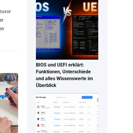
zuvor
er
en
BIOS und UEFI erklärt:
Funktionen, Unterschiede
und alles Wissenswerte im
Überblick