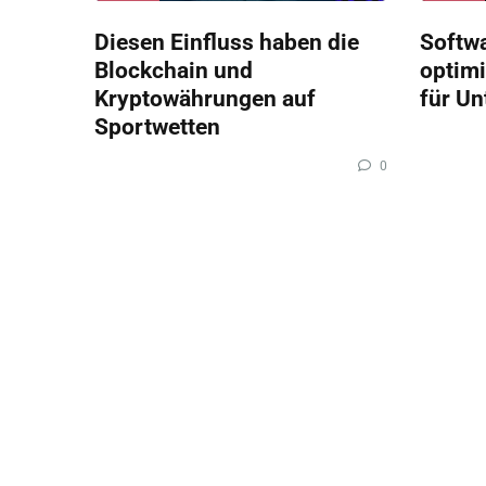
Diesen Einfluss haben die
Softw
Blockchain und
optimi
Kryptowährungen auf
für U
Sportwetten
0