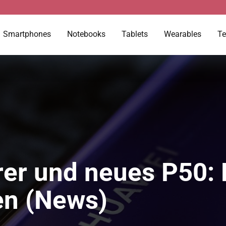
Smartphones
Notebooks
Tablets
Wearables
Te
er und neues P50: 
en (News)