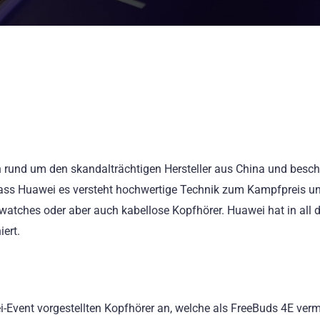
en rund um den skandalträchtigen Hersteller aus China und besc
dass Huawei es versteht hochwertige Technik zum Kampfpreis un
atches oder aber auch kabellose Kopfhörer. Huawei hat in all 
iert.
-Event vorgestellten Kopfhörer an, welche als FreeBuds 4E verm