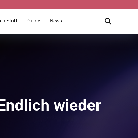
ch Stuff
Guide
News
Endlich wieder