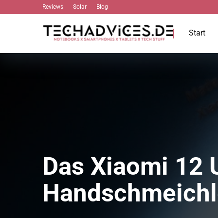
Reviews
Solar
Blog
Start
Das Xiaomi 12 U
Handschmeichl