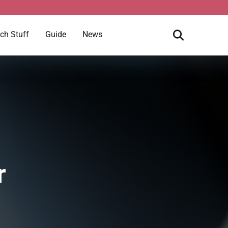
ch Stuff
Guide
News
r