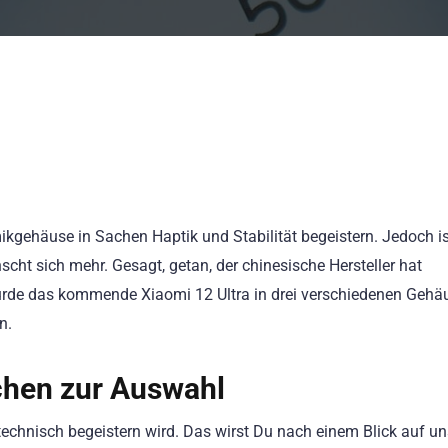
kgehäuse in Sachen Haptik und Stabilität begeistern. Jedoch is
ht sich mehr. Gesagt, getan, der chinesische Hersteller hat
würde das kommende Xiaomi 12 Ultra in drei verschiedenen Gehä
n.
chen zur Auswahl
e technisch begeistern wird. Das wirst Du nach einem Blick auf u