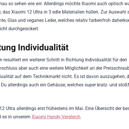
enau so sehen wie wir. Allerdings möchte Xiaomi auch optisch w
das Xiaomi 12 Ultra in 3 edle Materialien hüllen. Zur Auswahl 
nte, Glas und veganes Leder, welches relativ farbenfroh daher
icht durchgesickert.
tung Individualität
sultiert ein weiterer Schritt in Richtung Individualität für den
rschluss aber auch eine weitere Möglichkeit an der Preisschrau
idualität auf dem Technikmarkt nicht. Es ist davon auszugehen, 
t Du allerdings auch ein Gehäuse, welches super kratz- und stoß
Ultra allerdings erst frühestens im Mai. Eine Übersicht der be
bt es in unserem
Xiaomi Handy Vergleich
.