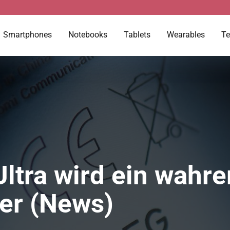
Smartphones
Notebooks
Tablets
Wearables
Te
ltra wird ein wahre
er (News)