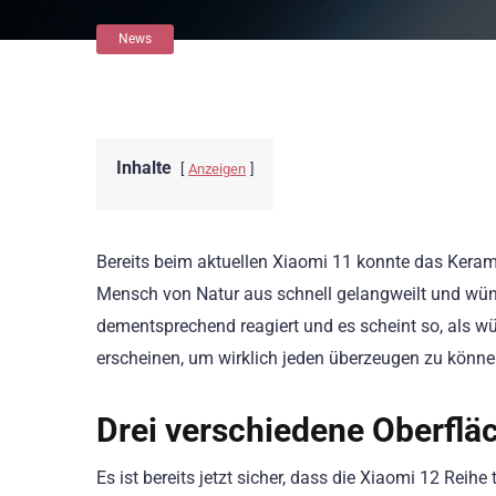
News
Inhalte
Anzeigen
Bereits beim aktuellen Xiaomi 11 konnte das Kerami
Mensch von Natur aus schnell gelangweilt und wünsc
dementsprechend reagiert und es scheint so, als 
erscheinen, um wirklich jeden überzeugen zu könne
Drei verschiedene Oberflä
Es ist bereits jetzt sicher, dass die Xiaomi 12 Reih