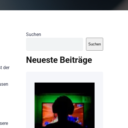
Suchen
Suchen
Neueste Beiträge
t der
usen
nsere