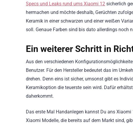
Specs und Leaks rund ums Xiaomi 12
sicherlich g
hermachen und möchte deshalb, Gerüchten zufolge, 
Keramik in einer schwarzen und einer weißen Varia
soll. Genaue Farben sind bis dato allerdings noch n
Ein weiterer Schritt in Rich
Aus den verschiedenen Konfigurationsmöglichkeiten re
Benutzer. Für den Hersteller bedeutet das im Umkeh
drehen. Denn eins ist sicher, umsonst gibt es Indiv
Keramikoption die teuerste sein wird. Dafür erhälts
daherkommt.
Das erste Mal Handanlegen kannst Du ans Xiaomi 12 
Xiaomi Modelle, die bereits auf dem Markt sind, gi