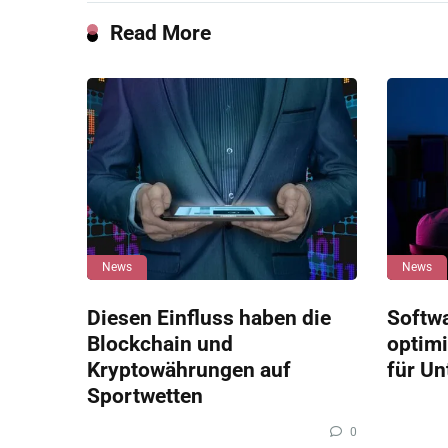
Read More
News
News
Diesen Einfluss haben die
Softw
Blockchain und
optimi
Kryptowährungen auf
für U
Sportwetten
0