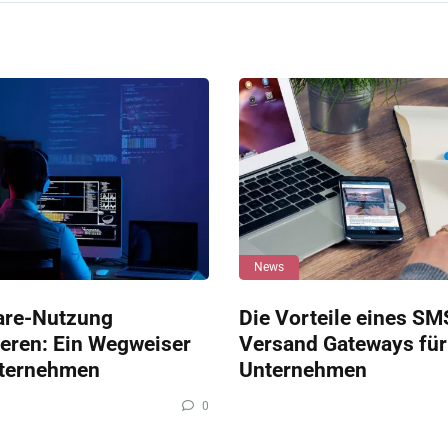
News
are-Nutzung
Die Vorteile eines SM
eren: Ein Wegweiser
Versand Gateways für
nternehmen
Unternehmen
0