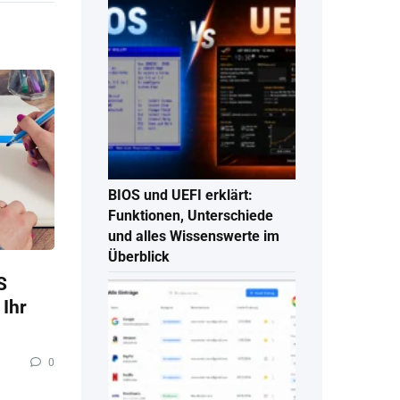
BIOS und UEFI erklärt:
Funktionen, Unterschiede
und alles Wissenswerte im
Überblick
S
 Ihr
0