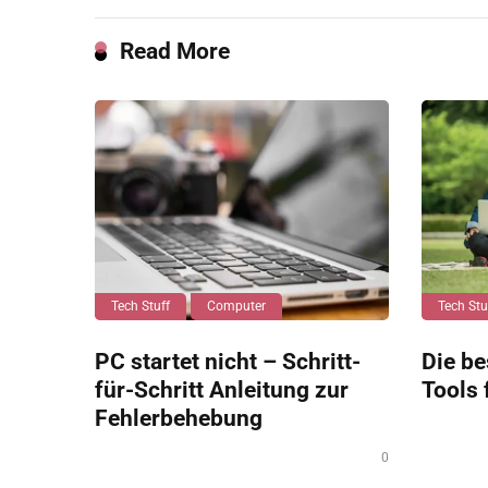
Read More
Tech Stuff
Computer
Tech Stu
PC startet nicht – Schritt-
Die be
für-Schritt Anleitung zur
Tools 
Fehlerbehebung
0