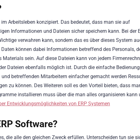
?
im Arbeitsleben konzipiert. Das bedeutet, dass man sie auf
htigen Informationen und Dateien sicher speichern kann. Bei der
Wichtige verwahren kann, sondern das es über dieses System a
n Daten können dabei Informationen betreffend des Personals, d
es Materials sein. Auf diese Dateien kann von jedem Firmenrechn
er Dateien ebenfalls möglich ist. Durch die einfache Bedienung
rn und betreffenden Mitarbeitern einfacher gemacht werden Ress
ügen zu können. Des Weiteren soll es den Vorteil bieten, dass ma
ogramme installieren muss über die man alles organisieren kann
ber Entwicklungsmöglichkeiten von ERP Systemen
ERP Software?
s, die alle den gleichen Zweck erfüllen. Unterscheiden tun sie si