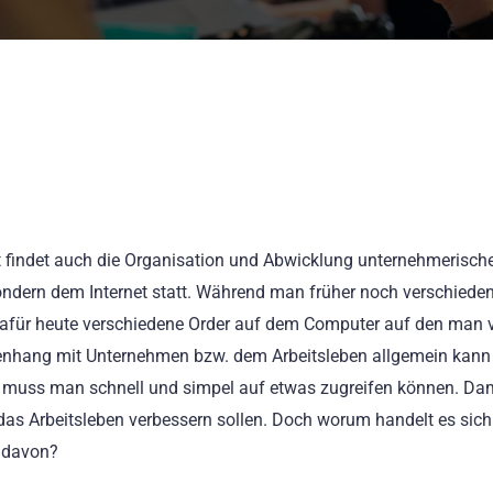
ft findet auch die Organisation und Abwicklung unternehmerisch
ondern dem Internet statt. Während man früher noch verschieden
 es dafür heute verschiedene Order auf dem Computer auf den man 
enhang mit Unternehmen bzw. dem Arbeitsleben allgemein kann
 muss man schnell und simpel auf etwas zugreifen können. Dam
 das Arbeitsleben verbessern sollen. Doch worum handelt es sich
h davon?