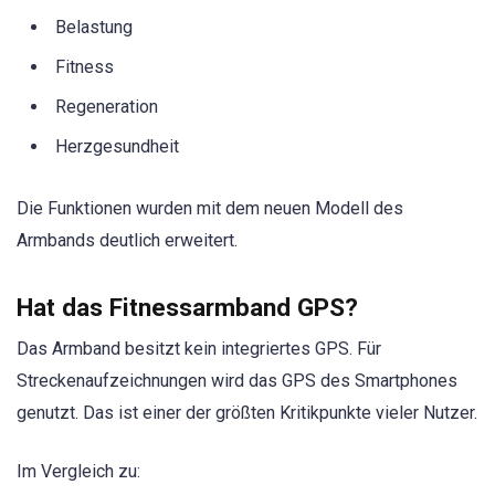
Belastung
Fitness
Regeneration
Herzgesundheit
Die Funktionen wurden mit dem neuen Modell des
Armbands deutlich erweitert.
Hat das Fitnessarmband GPS?
Das Armband besitzt kein integriertes GPS. Für
Streckenaufzeichnungen wird das GPS des Smartphones
genutzt. Das ist einer der größten Kritikpunkte vieler Nutzer.
Im Vergleich zu: