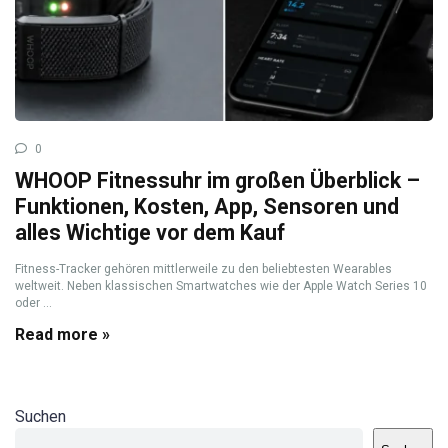
0
WHOOP Fitnessuhr im großen Überblick –
Funktionen, Kosten, App, Sensoren und
alles Wichtige vor dem Kauf
Fitness-Tracker gehören mittlerweile zu den beliebtesten Wearables
weltweit. Neben klassischen Smartwatches wie der Apple Watch Series 10
oder ...
Read more »
Suchen