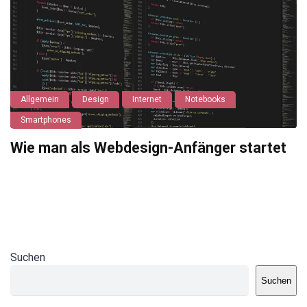
Allgemein
Design
Internet
Notebooks
Smartphones
Wie man als Webdesign-Anfänger startet
Suchen
Suchen