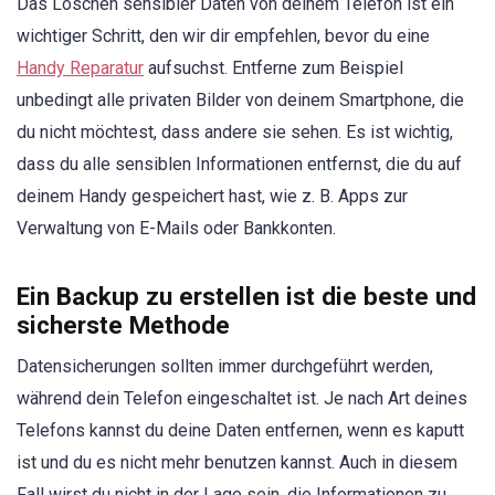
Das Löschen sensibler Daten von deinem Telefon ist ein
wichtiger Schritt, den wir dir empfehlen, bevor du eine
Handy Reparatur
aufsuchst. Entferne zum Beispiel
unbedingt alle privaten Bilder von deinem Smartphone, die
du nicht möchtest, dass andere sie sehen. Es ist wichtig,
dass du alle sensiblen Informationen entfernst, die du auf
deinem Handy gespeichert hast, wie z. B. Apps zur
Verwaltung von E-Mails oder Bankkonten.
Ein Backup zu erstellen ist die beste und
sicherste Methode
Datensicherungen sollten immer durchgeführt werden,
während dein Telefon eingeschaltet ist. Je nach Art deines
Telefons kannst du deine Daten entfernen, wenn es kaputt
ist und du es nicht mehr benutzen kannst. Auch in diesem
Fall wirst du nicht in der Lage sein, die Informationen zu