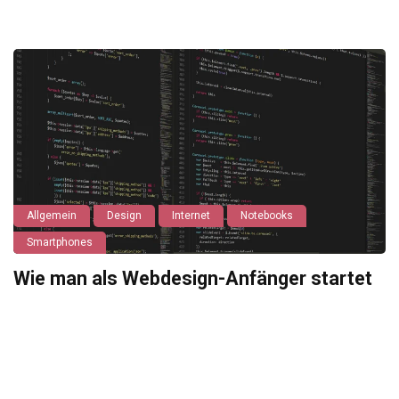
Allgemein
Design
Internet
Notebooks
Smartphones
Wie man als Webdesign-Anfänger startet