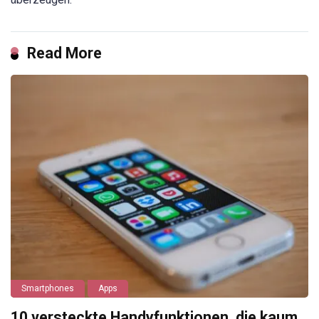
Read More
Smartphones
Apps
10 versteckte Handyfunktionen, die kaum