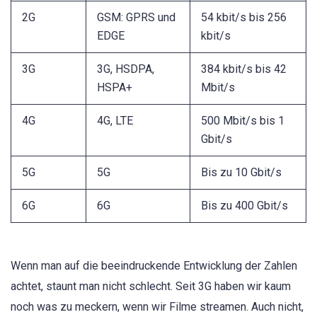
2G
GSM: GPRS und
54 kbit/s bis 256
EDGE
kbit/s
3G
3G, HSDPA,
384 kbit/s bis 42
HSPA+
Mbit/s
4G
4G, LTE
500 Mbit/s bis 1
Gbit/s
5G
5G
Bis zu 10 Gbit/s
6G
6G
Bis zu 400 Gbit/s
Wenn man auf die beeindruckende Entwicklung der Zahlen
achtet, staunt man nicht schlecht. Seit 3G haben wir kaum
noch was zu meckern, wenn wir Filme streamen. Auch nicht,