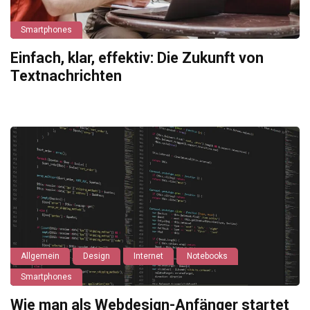
Smartphones
Einfach, klar, effektiv: Die Zukunft von
Textnachrichten
Allgemein
Design
Internet
Notebooks
Smartphones
Wie man als Webdesign-Anfänger startet