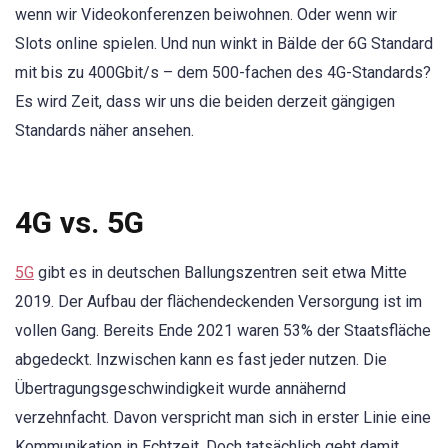
wenn wir Videokonferenzen beiwohnen. Oder wenn wir
Slots online spielen. Und nun winkt in Bälde der 6G Standard
mit bis zu 400Gbit/s – dem 500-fachen des 4G-Standards?
Es wird Zeit, dass wir uns die beiden derzeit gängigen
Standards näher ansehen.
4G vs. 5G
5G
gibt es in deutschen Ballungszentren seit etwa Mitte
2019. Der Aufbau der flächendeckenden Versorgung ist im
vollen Gang. Bereits Ende 2021 waren 53% der Staatsfläche
abgedeckt. Inzwischen kann es fast jeder nutzen. Die
Übertragungsgeschwindigkeit wurde annähernd
verzehnfacht. Davon verspricht man sich in erster Linie eine
Kommunikation in Echtzeit. Doch tatsächlich geht damit