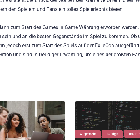
 Fest steht, die Entwickler wollten kein Game veröffentlichen, 
rn den Spielern und Fans ein tolles Spielerlebnis bieten.
ann zum Start des Games in Game Währung erworben werden,
zu sein und an die besten Gegenstände im Spiel zu kommen. Ob 
 jedoch erst zum Start des Spiels auf der ExileCon ausgeführt
tion und sind in freudiger Erwartung, um eines der größten Fan
Allgemein
Design
Intern