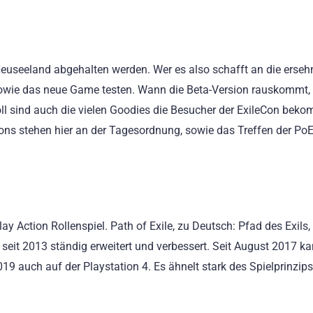
 Neuseeland abgehalten werden. Wer es also schafft an die erseh
sowie das neue Game testen. Wann die Beta-Version rauskommt, 
Toll sind auch die vielen Goodies die Besucher der ExileCon bek
ions stehen hier an der Tagesordnung, sowie das Treffen der Po
ay Action Rollenspiel. Path of Exile, zu Deutsch: Pfad des Exils,
d seit 2013 ständig erweitert und verbessert. Seit August 2017 k
19 auch auf der Playstation 4. Es ähnelt stark des Spielprinzip