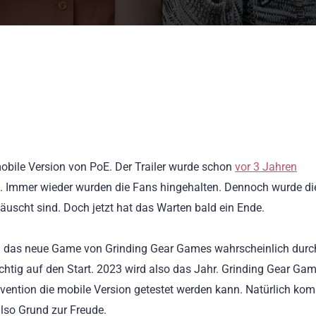
 mobile Version von PoE. Der Trailer wurde schon
vor 3 Jahren
 Immer wieder wurden die Fans hingehalten. Dennoch wurde di
ttäuscht sind. Doch jetzt hat das Warten bald ein Ende.
d das neue Game von Grinding Gear Games wahrscheinlich durc
tig auf den Start. 2023 wird also das Jahr. Grinding Gear Gam
onvention die mobile Version getestet werden kann. Natürlich ko
lso Grund zur Freude.