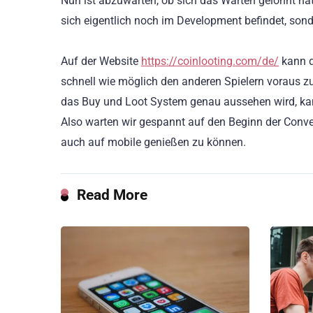
Nun ist abzuwarten, ob sich das Warten gelohnt hat.
sich eigentlich noch im Development befindet, sonde
Auf der Website
https://coinlooting.com/de/
kann d
schnell wie möglich den anderen Spielern voraus 
das Buy und Loot System genau aussehen wird, kann
Also warten wir gespannt auf den Beginn der Conven
auch auf mobile genießen zu können.
Read More