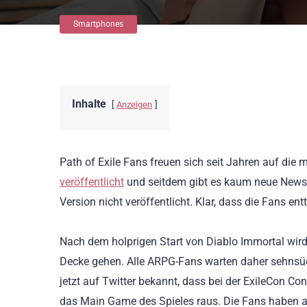
Smartphones
Inhalte
Anzeigen
Path of Exile Fans freuen sich seit Jahren auf die
veröffentlicht
und seitdem gibt es kaum neue News.
Version nicht veröffentlicht. Klar, dass die Fans en
Nach dem holprigen Start von Diablo Immortal wir
Decke gehen. Alle ARPG-Fans warten daher sehnsüch
jetzt auf Twitter bekannt, dass bei der ExileCon C
das Main Game des Spieles raus. Die Fans haben a