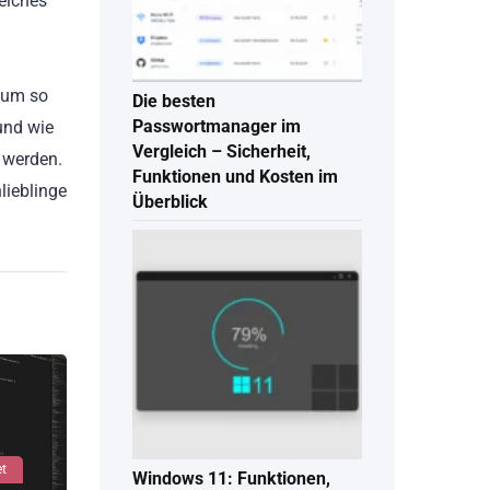
welches
 um so
Die besten
Passwortmanager im
und wie
Vergleich – Sicherheit,
 werden.
Funktionen und Kosten im
lieblinge
Überblick
et
Windows 11: Funktionen,