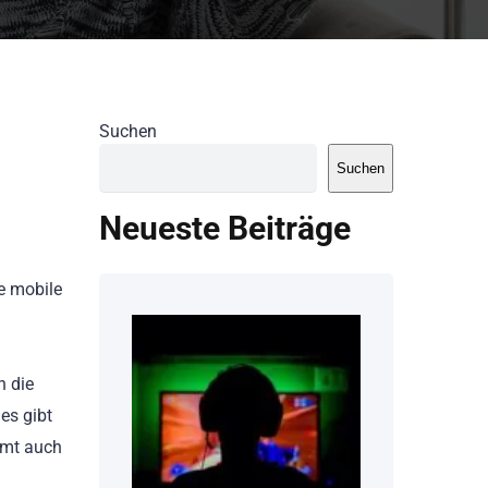
Suchen
Suchen
Neueste Beiträge
e mobile
h die
es gibt
mmt auch