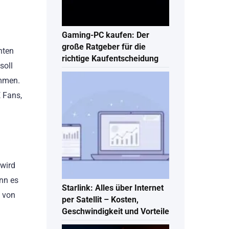
Gaming-PC kaufen: Der
große Ratgeber für die
nten
richtige Kaufentscheidung
soll
ommen.
E Fans,
 wird
ann es
Starlink: Alles über Internet
s von
per Satellit – Kosten,
Geschwindigkeit und Vorteile