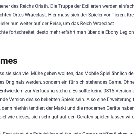
ener des Reichs Oriath. Die Truppe der Exilierten werden einfac
hten Ortes Wraeclast. Hier muss sich der Spieler vor Tieren, Kr
ieler nun weiter auf der Reise, um das Reich Wraeclast
hte fortschreitet, desto mehr erfährt man über die Ebony Legion
ames
ass sie sich viel Mühe geben wollten, das Mobile Spiel ähnlich d
 des Originals werden, sondern ein für sich stehendes Game. Ohn
ntwicklern zur Verfügung stehen. Es sollte keine 0815 Version 
nde Version des so beliebten Spiels sein. Also eine Erweiterung 
, denn hierhin tendiert der Markt und die modernen Geräte haben
el wie dieses, sich sehr gut auf den Geräten spielen lassen wird