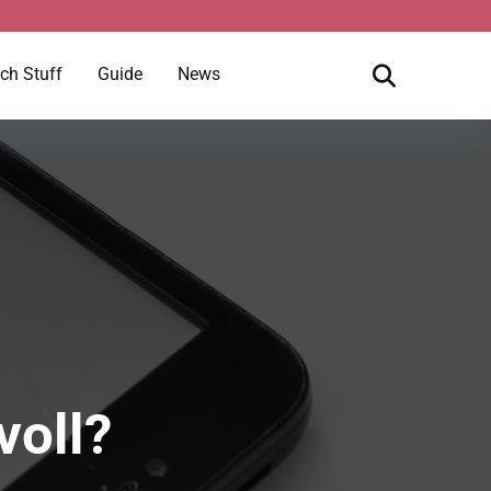
ch Stuff
Guide
News
voll?