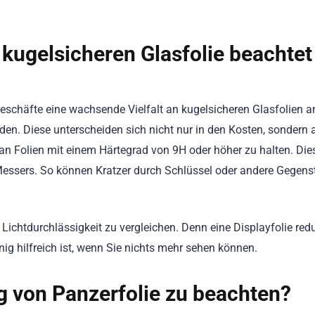
 kugelsicheren Glasfolie beachtet
schäfte eine wachsende Vielfalt an kugelsicheren Glasfolien an
iden. Diese unterscheiden sich nicht nur in den Kosten, sondern
an Folien mit einem Härtegrad von 9H oder höher zu halten. Dies
 Messers. So können Kratzer durch Schlüssel oder andere Gegen
 Lichtdurchlässigkeit zu vergleichen. Denn eine Displayfolie redu
ig hilfreich ist, wenn Sie nichts mehr sehen können.
g von Panzerfolie zu beachten?