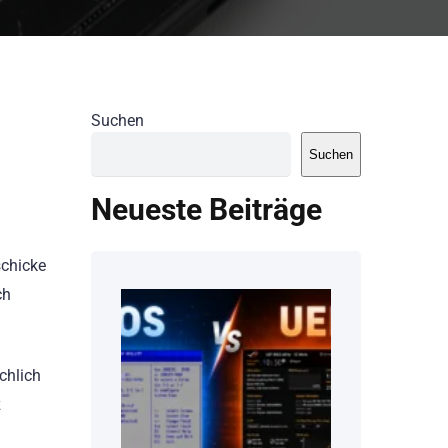
Suchen
Suchen
Neueste Beiträge
schicke
ch
chlich
z