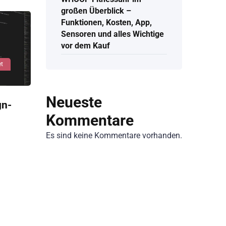
großen Überblick –
Funktionen, Kosten, App,
Sensoren und alles Wichtige
vor dem Kauf
et
Neueste
gn-
Kommentare
Es sind keine Kommentare vorhanden.