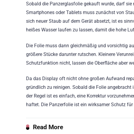
Sobald die Panzerglasfolie gekauft wurde, darf si
Smartphones oder Tablets muss zunächst von Staub
sich neuer Staub auf dem Gerät absetzt, ist es sin
heißes Wasser laufen zu lassen, damit die hohe Luft
Die Folie muss dann gleichmäßig und vorsichtig aufg
größere Stücke darunter rutschen. Kleinere Verunre
Schutzfunktion nicht, lassen die Oberfläche aber 
Da das Display oft nicht ohne großen Aufwand repar
gründlich zu reinigen. Sobald die Folie angebracht ist
der Regel ist es einfach, eine Korrektur vorzunehm
haftet. Die Panzerfolie ist ein wirksamer Schutz f
Read More