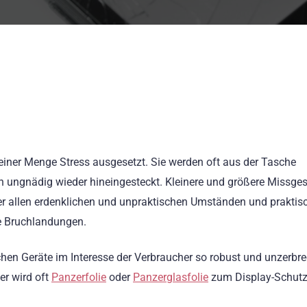
iner Menge Stress ausgesetzt. Sie werden oft aus der Tasche
ngnädig wieder hineingesteckt. Kleinere und größere Missge
ter allen erdenklichen und unpraktischen Umständen und praktis
hte Bruchlandungen.
schen Geräte im Interesse der Verbraucher so robust und unzerbre
er wird oft
Panzerfolie
oder
Panzerglasfolie
zum Display-Schut