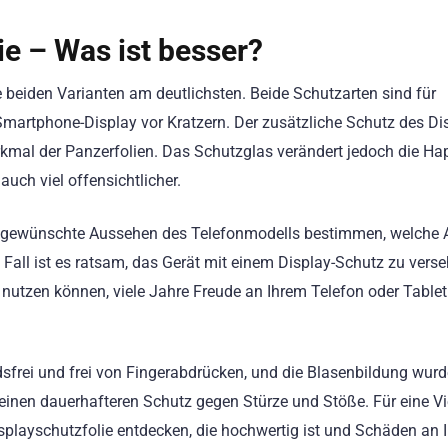
ie – Was ist besser?
e beiden Varianten am deutlichsten. Beide Schutzarten sind für
Smartphone-Display vor Kratzern. Der zusätzliche Schutz des Di
kmal der Panzerfolien. Das Schutzglas verändert jedoch die Hap
auch viel offensichtlicher.
s gewünschte Aussehen des Telefonmodells bestimmen, welche 
m Fall ist es ratsam, das Gerät mit einem Display-Schutz zu verse
 nutzen können, viele Jahre Freude an Ihrem Telefon oder Table
dsfrei und frei von Fingerabdrücken, und die Blasenbildung wurd
n einen dauerhafteren Schutz gegen Stürze und Stöße. Für eine Vi
playschutzfolie entdecken, die hochwertig ist und Schäden an 