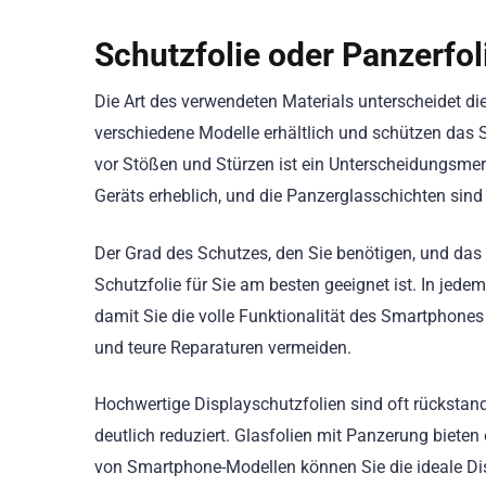
Schutzfolie oder Panzerfol
Die Art des verwendeten Materials unterscheidet di
verschiedene Modelle erhältlich und schützen das 
vor Stößen und Stürzen ist ein Unterscheidungsmer
Geräts erheblich, und die Panzerglasschichten sind 
Der Grad des Schutzes, den Sie benötigen, und da
Schutzfolie für Sie am besten geeignet ist. In jede
damit Sie die volle Funktionalität des Smartphones
und teure Reparaturen vermeiden.
Hochwertige Displayschutzfolien sind oft rückstan
deutlich reduziert. Glasfolien mit Panzerung biete
von Smartphone-Modellen können Sie die ideale Dis