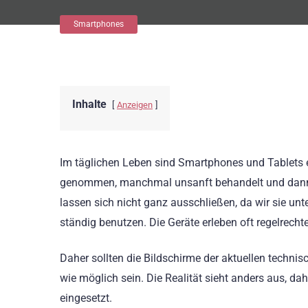
Smartphones
Inhalte
Anzeigen
Im täglichen Leben sind Smartphones und Tablets e
genommen, manchmal unsanft behandelt und dann u
lassen sich nicht ganz ausschließen, da wir sie un
ständig benutzen. Die Geräte erleben oft regelrec
Daher sollten die Bildschirme der aktuellen techni
wie möglich sein. Die Realität sieht anders aus, dah
eingesetzt.