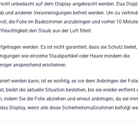
e nicht unbedacht auf dem Display angebracht werden. Das Disp
 und anderen Verunreinigungen befreit werden. Um zu verhind
nvoll, die Folie im Badezimmer anzubringen und vorher 10 Minut
feuchtigkeit den Staub aus der Luft filtert.
etragen werden. Es ist nicht garantiert, dass sie Schutz bietet
inigungen wie einzelne Staubpartikel oder Haare mindern die
weniger ansprechend erscheinen.
iert werden kann, ist es wichtig, es vor dem Anbringen der Foli
, bleibt die aktuelle Situation bestehen, bis sie wieder entfernt w
en, indem Sie die Folie abziehen und erneut anbringen, da sie i
ür das Display, wenn alle diese Sicherheitsmaßnahmen befolgt we