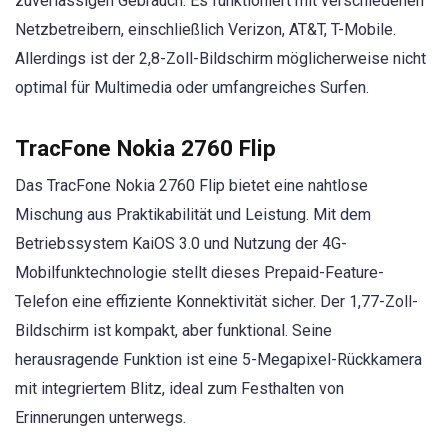
zuverlässigen Gebrauch. Es funktioniert mit verschiedenen
Netzbetreibern, einschließlich Verizon, AT&T, T-Mobile.
Allerdings ist der 2,8-Zoll-Bildschirm möglicherweise nicht
optimal für Multimedia oder umfangreiches Surfen.
TracFone Nokia 2760 Flip
Das TracFone Nokia 2760 Flip bietet eine nahtlose
Mischung aus Praktikabilität und Leistung. Mit dem
Betriebssystem KaiOS 3.0 und Nutzung der 4G-
Mobilfunktechnologie stellt dieses Prepaid-Feature-
Telefon eine effiziente Konnektivität sicher. Der 1,77-Zoll-
Bildschirm ist kompakt, aber funktional. Seine
herausragende Funktion ist eine 5-Megapixel-Rückkamera
mit integriertem Blitz, ideal zum Festhalten von
Erinnerungen unterwegs.