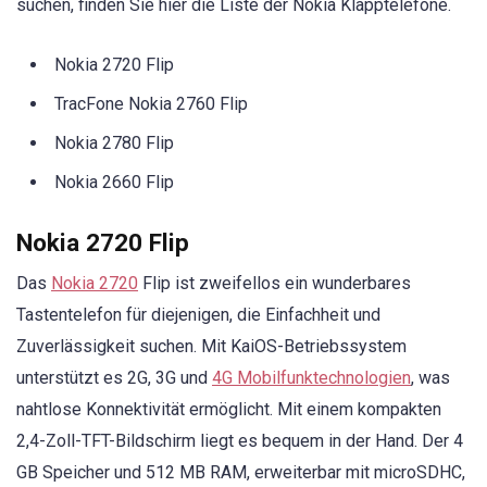
suchen, finden Sie hier die Liste der Nokia Klapptelefone.
Nokia 2720 Flip
TracFone Nokia 2760 Flip
Nokia 2780 Flip
Nokia 2660 Flip
Nokia 2720 Flip
Das
Nokia 2720
Flip ist zweifellos ein wunderbares
Tastentelefon für diejenigen, die Einfachheit und
Zuverlässigkeit suchen. Mit KaiOS-Betriebssystem
unterstützt es 2G, 3G und
4G Mobilfunktechnologien
, was
nahtlose Konnektivität ermöglicht. Mit einem kompakten
2,4-Zoll-TFT-Bildschirm liegt es bequem in der Hand. Der 4
GB Speicher und 512 MB RAM, erweiterbar mit microSDHC,