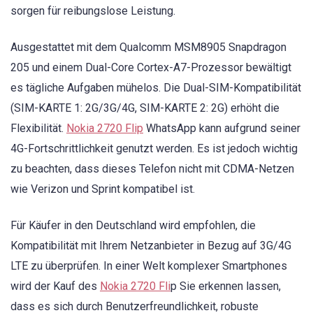
sorgen für reibungslose Leistung.
Ausgestattet mit dem Qualcomm MSM8905 Snapdragon
205 und einem Dual-Core Cortex-A7-Prozessor bewältigt
es tägliche Aufgaben mühelos. Die Dual-SIM-Kompatibilität
(SIM-KARTE 1: 2G/3G/4G, SIM-KARTE 2: 2G) erhöht die
Flexibilität.
Nokia 2720 Flip
WhatsApp kann aufgrund seiner
4G-Fortschrittlichkeit genutzt werden. Es ist jedoch wichtig
zu beachten, dass dieses Telefon nicht mit CDMA-Netzen
wie Verizon und Sprint kompatibel ist.
Für Käufer in den Deutschland wird empfohlen, die
Kompatibilität mit Ihrem Netzanbieter in Bezug auf 3G/4G
LTE zu überprüfen. In einer Welt komplexer Smartphones
wird der Kauf des
Nokia 2720 Fli
p Sie erkennen lassen,
dass es sich durch Benutzerfreundlichkeit, robuste