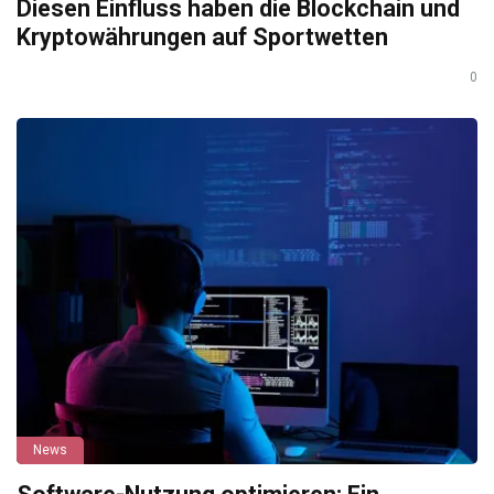
Diesen Einfluss haben die Blockchain und
Kryptowährungen auf Sportwetten
0
News