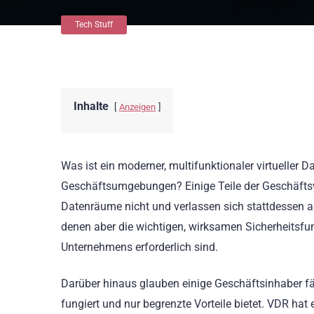
Tech Stuff
Inhalte
Anzeigen
Was ist ein moderner, multifunktionaler virtuelle
Geschäftsumgebungen? Einige Teile der Geschäftswe
Datenräume nicht und verlassen sich stattdessen au
denen aber die wichtigen, wirksamen Sicherheitsfun
Unternehmens erforderlich sind.
Darüber hinaus glauben einige Geschäftsinhaber fäl
fungiert und nur begrenzte Vorteile bietet. VDR ha