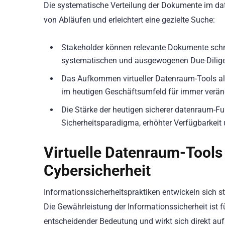
Die systematische Verteilung der Dokumente im daten
von Abläufen und erleichtert eine gezielte Suche:
Stakeholder können relevante Dokumente schne
systematischen und ausgewogenen Due-Dilige
Das Aufkommen virtueller Datenraum-Tools als
im heutigen Geschäftsumfeld für immer veränd
Die Stärke der heutigen sicherer datenraum-Fu
Sicherheitsparadigma, erhöhter Verfügbarkeit u
Virtuelle Datenraum-Tool
Cybersicherheit
Informationssicherheitspraktiken entwickeln sich st
Die Gewährleistung der Informationssicherheit ist 
entscheidender Bedeutung und wirkt sich direkt au