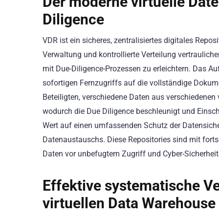
Der moderne virtuelle Da
Diligence
VDR ist ein sicheres, zentralisiertes digitales Repos
Verwaltung und kontrollierte Verteilung vertraul
mit Due-Diligence-Prozessen zu erleichtern. Das A
sofortigen Fernzugriffs auf die vollständige Dokum
Beteiligten, verschiedene Daten aus verschiedenen
wodurch die Due Diligence beschleunigt und Einsc
Wert auf einen umfassenden Schutz der Datensiche
Datenaustauschs. Diese Repositories sind mit fort
Daten vor unbefugtem Zugriff und Cyber-Sicherheit
Effektive systematische V
virtuellen Data Warehouse