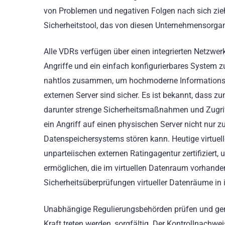
von Problemen und negativen Folgen nach sich ziehe
Sicherheitstool, das von diesen Unternehmensorgani
Alle VDRs verfügen über einen integrierten Netzw
Angriffe und ein einfach konfigurierbares System 
nahtlos zusammen, um hochmoderne Informationssic
externen Server sind sicher. Es ist bekannt, dass z
darunter strenge Sicherheitsmaßnahmen und Zugriff
ein Angriff auf einen physischen Server nicht nur 
Datenspeichersystems stören kann. Heutige virtuel
unparteiischen externen Ratingagentur zertifizier
ermöglichen, die im virtuellen Datenraum vorhande
Sicherheitsüberprüfungen virtueller Datenräume in 
Unabhängige Regulierungsbehörden prüfen und geneh
Kraft treten werden, sorgfältig. Der Kontrollnachwei