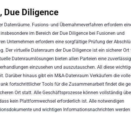
 Due Diligence
eller Datenräume. Fusions- und Übernahmeverfahren erfordern ein
insbesondere im Bereich der Due Diligence bei Fusionen und
n Unternehmen erfordern eine sorgfältige Prüfung der Abschlü
. Der virtuelle Datenraum der Due Diligence ist ein sicherer Ort 
uelle Datenraumlösungen bieten allen Parteien eine zuverlässi
Verhandlungen einzusehen und auszutauschen. All diese wichti
it. Darüber hinaus gibt ein M&A-Datenraum Verkäufern die volle
nk fortschrittlicher Tools für die Zusammenarbeit findet die g
eren Ort statt. Alle Geschäftsprozesse können vollständig übe
dass kein Plattformwechsel erforderlich ist. Alle notwendigen
aktionsdokumente und wichtigen Informationsnachrichten werden