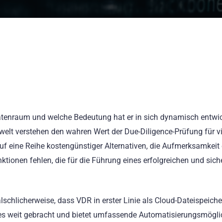
r Datenraum und welche Bedeutung hat er in sich dynamisch entw
lt verstehen den wahren Wert der Due-Diligence-Prüfung für vi
f eine Reihe kostengünstiger Alternativen, die Aufmerksamkeit 
ktionen fehlen, die für die Führung eines erfolgreichen und sich
schlicherweise, dass VDR in erster Linie als Cloud-Dateispeiche
t es weit gebracht und bietet umfassende Automatisierungsmögli