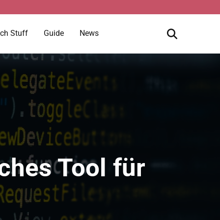
ch Stuff
Guide
News
ches Tool für