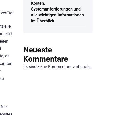
Kosten,
Systemanforderungen und
verfügt.
alle wichtigen Informationen
im Überblick
zielle
rbeitet
deten
Neueste
,
ig, da
Kommentare
esamten
Es sind keine Kommentare vorhanden.
r
 zu
ft in
ebsites