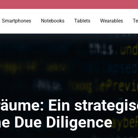
Smartphones
Notebooks
Tablets
Wearables
Te
räume: Ein strategis
he Due Diligence