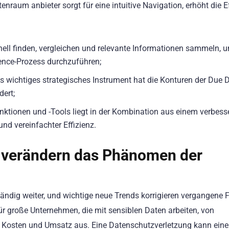
raum anbieter sorgt für eine intuitive Navigation, erhöht die Ef
ll finden, vergleichen und relevante Informationen sammeln, 
nce-Prozess durchzuführen;
 wichtiges strategisches Instrument hat die Konturen der Due D
ert;
nktionen und -Tools liegt in der Kombination aus einem verbess
nd vereinfachter Effizienz.
s verändern das Phänomen der
ändig weiter, und wichtige neue Trends korrigieren vergangene F
für große Unternehmen, die mit sensiblen Daten arbeiten, von
f Kosten und Umsatz aus. Eine Datenschutzverletzung kann eine