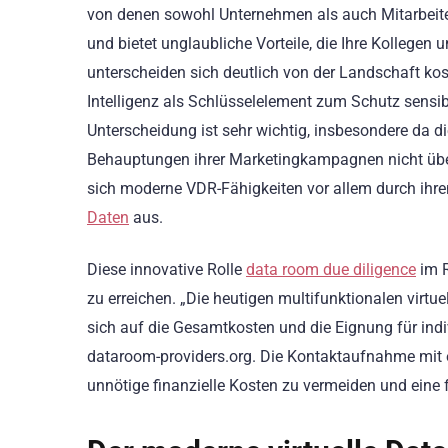
von denen sowohl Unternehmen als auch Mitarbeiter 
und bietet unglaubliche Vorteile, die Ihre Kollegen
unterscheiden sich deutlich von der Landschaft kos
Intelligenz als Schlüsselelement zum Schutz sensi
Unterscheidung ist sehr wichtig, insbesondere da
Behauptungen ihrer Marketingkampagnen nicht über e
sich moderne VDR-Fähigkeiten vor allem durch ihren
Daten
aus.
Diese innovative Rolle
data room due diligence
im R
zu erreichen. „Die heutigen multifunktionalen virtu
sich auf die Gesamtkosten und die Eignung für in
dataroom-providers.org. Die Kontaktaufnahme mit e
unnötige finanzielle Kosten zu vermeiden und eine 