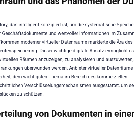
tenraum und das Phänomen der Du
itory, das intelligent konzipiert ist, um die systematische Speiche
icher Geschäftsdokumente und wertvoller Informationen im Zus
ufkommen moderner virtueller Datenräume markierte die Ära des
entenspeicherung. Dieser wichtige digitale Ansatz ermöglicht e
 virtuellen Räumen anzuzeigen, zu analysieren und auszuwerten,
hränkungen überwunden werden. Anbieter virtueller Datenräume
rheit, dem wichtigsten Thema im Bereich des kommerziellen
schrittlichen Verschlüsselungsmechanismen ausgestattet, um se
slücken zu schützen.
erteilung von Dokumenten in ein