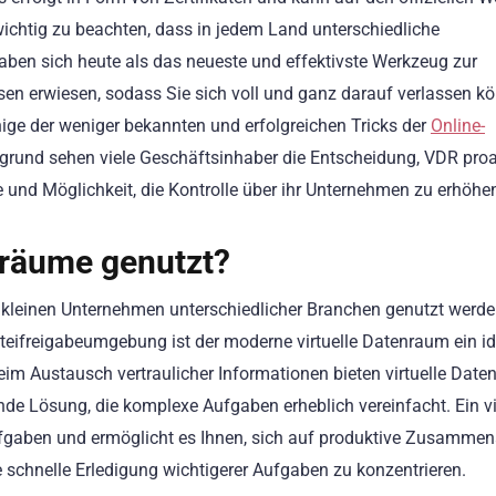
wichtig zu beachten, dass in jedem Land unterschiedliche
aben sich heute als das neueste und effektivste Werkzeug zur
en erwiesen, sodass Sie sich voll und ganz darauf verlassen k
nige der weniger bekannten und erfolgreichen Tricks der
Online-
grund sehen viele Geschäftsinhaber die Entscheidung, VDR proa
und Möglichkeit, die Kontrolle über ihr Unternehmen zu erhöhe
nräume genutzt?
 kleinen Unternehmen unterschiedlicher Branchen genutzt werde
ateifreigabeumgebung ist der moderne virtuelle Datenraum ein i
eim Austausch vertraulicher Informationen bieten virtuelle Dat
e Lösung, die komplexe Aufgaben erheblich vereinfacht. Ein vir
fgaben und ermöglicht es Ihnen, sich auf produktive Zusammena
schnelle Erledigung wichtigerer Aufgaben zu konzentrieren.