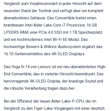
Vergleich zum Vorjahresmodell in jeder Hinsicht auf dem
neuesten Stand der Technik und verfügt über ein komplett
überarbeitetes Gehäuse. Das Convertible bietet einen
brandneuen Intel Alder Lake Core i7 Prozessor, 16 GB
LPDDR5 RAM, eine PCIe 4.0 SSD mit 1 TB Speicherplatz
und ein hochmodernes Intel Wi-Fi 6E Modul. Das
hochwertige Bowers & Wilkins-Audiosystem ergänzt das
16:10-Seitenverhältnis des 4K-OLED-Displays.
Das Yoga 9i 14 von Lenovo ist ein neu überarbeitetes High-
End-Convertible, das in vielerlei Hinsicht beeindruckt. Das
hervorragende 4K-OLED-Display, der knackige Sound und
die robuste Verarbeitung tragen dazu bei.
Bei der Effizienz der neuen Alder-Lake-P-CPU, der im
Vergleich zu den Tiger-Lake-Vorgängern mit einer deutlich