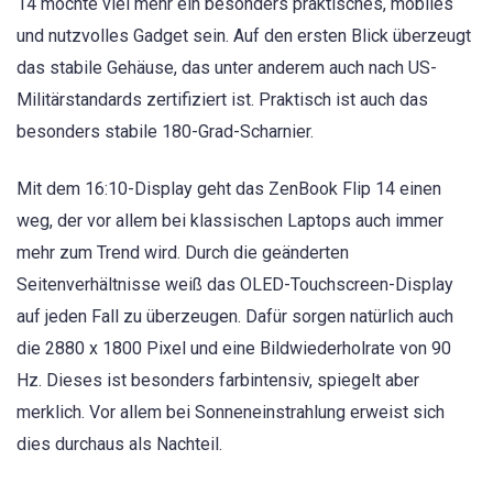
14 möchte viel mehr ein besonders praktisches, mobiles
und nutzvolles Gadget sein. Auf den ersten Blick überzeugt
das stabile Gehäuse, das unter anderem auch nach US-
Militärstandards zertifiziert ist. Praktisch ist auch das
besonders stabile 180-Grad-Scharnier.
Mit dem 16:10-Display geht das ZenBook Flip 14 einen
weg, der vor allem bei klassischen Laptops auch immer
mehr zum Trend wird. Durch die geänderten
Seitenverhältnisse weiß das OLED-Touchscreen-Display
auf jeden Fall zu überzeugen. Dafür sorgen natürlich auch
die 2880 x 1800 Pixel und eine Bildwiederholrate von 90
Hz. Dieses ist besonders farbintensiv, spiegelt aber
merklich. Vor allem bei Sonneneinstrahlung erweist sich
dies durchaus als Nachteil.