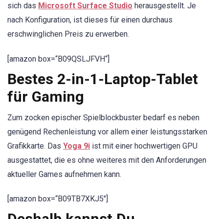
sich das
Microsoft Surface Studio
herausgestellt. Je
nach Konfiguration, ist dieses für einen durchaus
erschwinglichen Preis zu erwerben.
[amazon box=“B09QSLJFVH“]
Bestes 2-in-1-Laptop-Tablet
für Gaming
Zum zocken epischer Spielblockbuster bedarf es neben
genügend Rechenleistung vor allem einer leistungsstarken
Grafikkarte. Das
Yoga 9i
ist mit einer hochwertigen GPU
ausgestattet, die es ohne weiteres mit den Anforderungen
aktueller Games aufnehmen kann.
[amazon box=“B09TB7XKJ5″]
Deshalb kannst Du