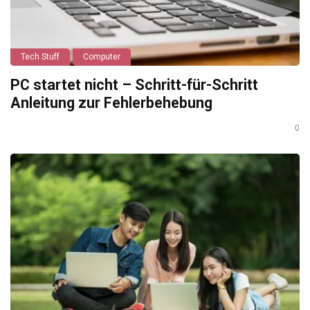
Tech Stuff
Computer
PC startet nicht – Schritt-für-Schritt
Anleitung zur Fehlerbehebung
0