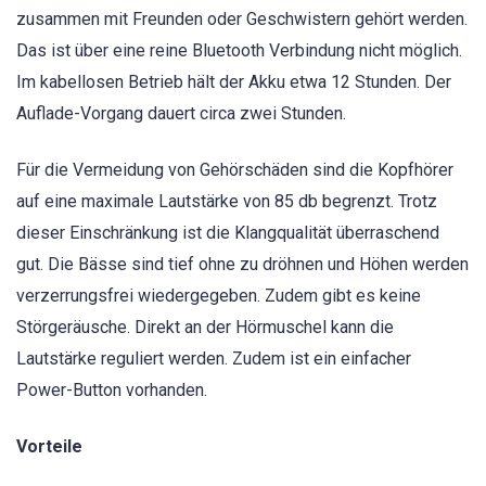
zusammen mit Freunden oder Geschwistern gehört werden.
Das ist über eine reine Bluetooth Verbindung nicht möglich.
Im kabellosen Betrieb hält der Akku etwa 12 Stunden. Der
Auflade-Vorgang dauert circa zwei Stunden.
Für die Vermeidung von Gehörschäden sind die Kopfhörer
auf eine maximale Lautstärke von 85 db begrenzt. Trotz
dieser Einschränkung ist die Klangqualität überraschend
gut. Die Bässe sind tief ohne zu dröhnen und Höhen werden
verzerrungsfrei wiedergegeben. Zudem gibt es keine
Störgeräusche. Direkt an der Hörmuschel kann die
Lautstärke reguliert werden. Zudem ist ein einfacher
Power-Button vorhanden.
Vorteile