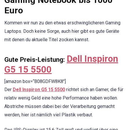
Euro
Kommen wir nun zu den etwas erschwinglicheren Gaming
Laptops. Doch keine Sorge, auch hier gibt es gute Geräte
mit denen du aktuelle Titel zocken kannst.
Dell Inspiron
Gute Preis-Leistung:
G5 15 5500
[amazon box=“B08GDFW8K8″]
Der
Dell Inspiron G5 15 5500
richtet sich an Gamer, die für
relativ wenig Geld eine hohe Performance haben wollen.
Abstriche müssen dabei bei der Verarbeitung gemacht
werden, hier ist nämlich viel Plastik verbaut.
Das IPS-Display ist 15,6 Zoll groß und verfügt über eine