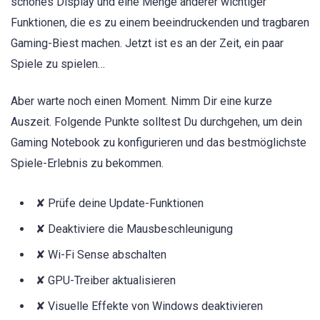
schönes Display und eine Menge anderer wichtiger
Funktionen, die es zu einem beeindruckenden und tragbaren
Gaming-Biest machen. Jetzt ist es an der Zeit, ein paar
Spiele zu spielen…
Aber warte noch einen Moment. Nimm Dir eine kurze
Auszeit. Folgende Punkte solltest Du durchgehen, um dein
Gaming Notebook zu konfigurieren und das bestmöglichste
Spiele-Erlebnis zu bekommen.
✘ Prüfe deine Update-Funktionen
✘ Deaktiviere die Mausbeschleunigung
✘ Wi-Fi Sense abschalten
✘ GPU-Treiber aktualisieren
✘ Visuelle Effekte von Windows deaktivieren