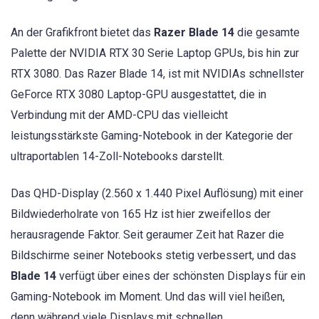
An der Grafikfront bietet das
Razer Blade 14
die gesamte
Palette der NVIDIA RTX 30 Serie Laptop GPUs, bis hin zur
RTX 3080. Das Razer Blade 14, ist mit NVIDIAs schnellster
GeForce RTX 3080 Laptop-GPU ausgestattet, die in
Verbindung mit der AMD-CPU das vielleicht
leistungsstärkste Gaming-Notebook in der Kategorie der
ultraportablen 14-Zoll-Notebooks darstellt.
Das QHD-Display (2.560 x 1.440 Pixel Auflösung) mit einer
Bildwiederholrate von 165 Hz ist hier zweifellos der
herausragende Faktor. Seit geraumer Zeit hat Razer die
Bildschirme seiner Notebooks stetig verbessert, und das
Blade 14
verfügt über eines der schönsten Displays für ein
Gaming-Notebook im Moment. Und das will viel heißen,
denn während viele Displays mit schnellen