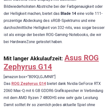
Bildwiederholraten Abstriche bei der Farbgenauigkeit oder
der Helligkeit machen, bietet das
Blade 14
eine volle 111-
prozentige Abdeckung des sRGB-Spektrums und eine
durchschnittliche Helligkeit von 332-nits, was sogar besser
ist als einige der besten ROG-Gaming-Notebooks, die wir
bei HardwareZone getestet haben.
Asus ROG
Mit langer Akkulaufzeit:
Zephyrus G14
[amazon box=“B09QLGJMNR“]
Das
ROG Zephyrus G14
bietet dank Nvidia GeForce RTX
2060 Max-Q mit 6 GB GDDR6 Grafikspeicher in Verbindung
mit dem AMD Ryzen 7 4800HS eine sehr gute Leistung.
Damit solltet ihr so ziemlich jedes aktuelle Spiel ohne