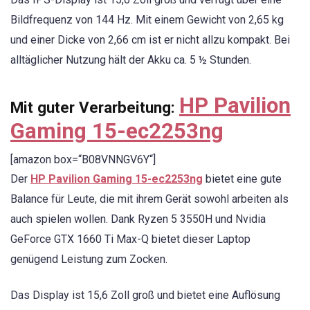
Bildfrequenz von 144 Hz. Mit einem Gewicht von 2,65 kg
und einer Dicke von 2,66 cm ist er nicht allzu kompakt. Bei
alltäglicher Nutzung hält der Akku ca. 5 ½ Stunden.
HP Pavilion
Mit guter Verarbeitung:
Gaming 15-ec2253ng
[amazon box=“B08VNNGV6Y“]
Der
HP Pavilion Gaming 15-ec2253ng
bietet eine gute
Balance für Leute, die mit ihrem Gerät sowohl arbeiten als
auch spielen wollen. Dank Ryzen 5 3550H und Nvidia
GeForce GTX 1660 Ti Max-Q bietet dieser Laptop
genügend Leistung zum Zocken.
Das Display ist 15,6 Zoll groß und bietet eine Auflösung