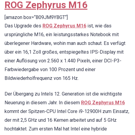
ROG Zephyrus M16
[amazon box=“B09JM9YBGT“]
Das Upgrade des
ROG Zephyrus M16
ist, wie das
ursprüngliche M16, ein leistungsstarkes Notebook mit
überlegener Hardware, wohin man auch schaut. Es verfügt
über ein 16,1 Zoll großes, entspiegeltes IPS-Display mit
einer Auflösung von 2.560 x 1.440 Pixeln, einer DCI-P3-
Farbwiedergabe von 100 Prozent und einer
Bildwiederholfrequenz von 165 Hz.
Der Übergang zu Intels 12. Generation ist die wichtigste
Neuerung in diesem Jahr. In diesem
ROG Zephyrus M16
kommt der Spitzen-CPU Intel Core i9-12900H zum Einsatz,
der mit 2,5 GHz und 16 Kernen arbeitet und auf 5 GHz
hochtaktet. Zum ersten Mal hat Intel eine hybride