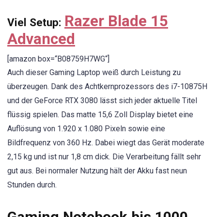
Razer Blade 15
Viel Setup:
Advanced
[amazon box=“B08759H7WG“]
Auch dieser Gaming Laptop weiß durch Leistung zu
überzeugen. Dank des Achtkernprozessors des i7-10875H
und der GeForce RTX 3080 lässt sich jeder aktuelle Titel
flüssig spielen. Das matte 15,6 Zoll Display bietet eine
Auflösung von 1.920 x 1.080 Pixeln sowie eine
Bildfrequenz von 360 Hz. Dabei wiegt das Gerät moderate
2,15 kg und ist nur 1,8 cm dick. Die Verarbeitung fällt sehr
gut aus. Bei normaler Nutzung hält der Akku fast neun
Stunden durch.
Gaming Notebook bis 1000