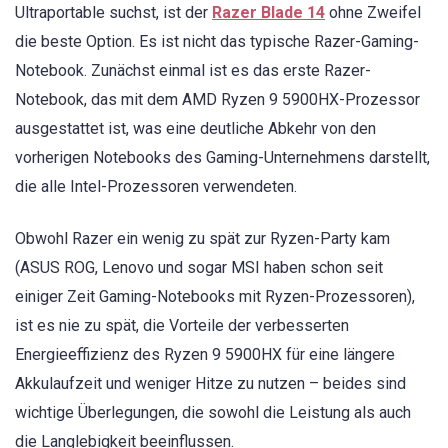
Ultraportable suchst, ist der
Razer Blade 14
ohne Zweifel
die beste Option. Es ist nicht das typische Razer-Gaming-
Notebook. Zunächst einmal ist es das erste Razer-
Notebook, das mit dem AMD Ryzen 9 5900HX-Prozessor
ausgestattet ist, was eine deutliche Abkehr von den
vorherigen Notebooks des Gaming-Unternehmens darstellt,
die alle Intel-Prozessoren verwendeten.
Obwohl Razer ein wenig zu spät zur Ryzen-Party kam
(ASUS ROG, Lenovo und sogar MSI haben schon seit
einiger Zeit Gaming-Notebooks mit Ryzen-Prozessoren),
ist es nie zu spät, die Vorteile der verbesserten
Energieeffizienz des Ryzen 9 5900HX für eine längere
Akkulaufzeit und weniger Hitze zu nutzen – beides sind
wichtige Überlegungen, die sowohl die Leistung als auch
die Langlebigkeit beeinflussen.