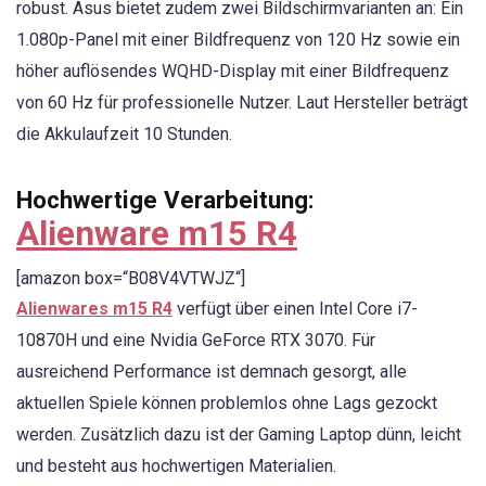
robust. Asus bietet zudem zwei Bildschirmvarianten an: Ein
1.080p-Panel mit einer Bildfrequenz von 120 Hz sowie ein
höher auflösendes WQHD-Display mit einer Bildfrequenz
von 60 Hz für professionelle Nutzer. Laut Hersteller beträgt
die Akkulaufzeit 10 Stunden.
Hochwertige Verarbeitung:
Alienware m15 R4
[amazon box=“B08V4VTWJZ“]
Alienwares m15 R4
verfügt über einen Intel Core i7-
10870H und eine Nvidia GeForce RTX 3070. Für
ausreichend Performance ist demnach gesorgt, alle
aktuellen Spiele können problemlos ohne Lags gezockt
werden. Zusätzlich dazu ist der Gaming Laptop dünn, leicht
und besteht aus hochwertigen Materialien.