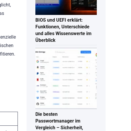
licht,
was
BIOS und UEFI erklärt:
Funktionen, Unterschiede
und alles Wissenswerte im
enzielle
Überblick
äischen
itieren.
Die besten
Passwortmanager im
Vergleich – Sicherheit,