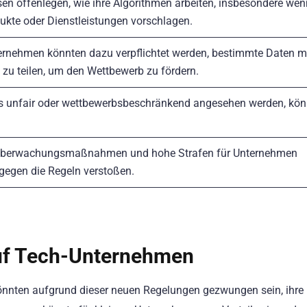
n offenlegen, wie ihre Algorithmen arbeiten, insbesondere wen
ukte oder Dienstleistungen vorschlagen.
rnehmen könnten dazu verpflichtet werden, bestimmte Daten m
 zu teilen, um den Wettbewerb zu fördern.
 als unfair oder wettbewerbsbeschränkend angesehen werden, kö
 Überwachungsmaßnahmen und hohe Strafen für Unternehmen
 gegen die Regeln verstoßen.
uf Tech-Unternehmen
önnten aufgrund dieser neuen Regelungen gezwungen sein, ihre