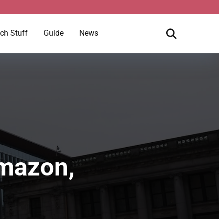
ch Stuff
Guide
News
Amazon,