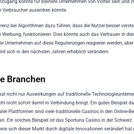
nzugang könnte für kleinere Unternehmen von Vorteil sein und 
ie Verbraucher auswirken könnte.
enz bei Algorithmen dazu führen, dass die Nutzer besser verste
e Werbung, funktionieren. Dies könnte auch das Vertrauen in die
ie Unternehmen auf diese Regulierungen reagieren werden, aber 
ird sich in den nächsten Jahren erheblich verändern.
lle Branchen
hat nicht nur Auswirkungen auf traditionelle Technologieuntern
t nicht sofort damit in Verbindung bringt. Ein gutes Beispiel daf
er Plattformen sind viele traditionelle Casinos in den Online-Be
an. Ein solches Beispiel ist das Sportuna Casino in der Schweiz. 
 wie sich dieser Markt durch digitale Innovationen verändert hat