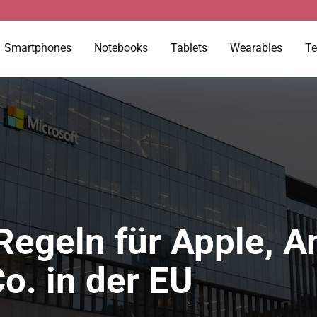
Smartphones
Notebooks
Tablets
Wearables
Te
Regeln für Apple, 
o. in der EU