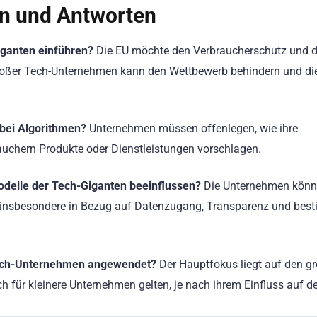
en und Antworten
Giganten einführen?
Die EU möchte den Verbraucherschutz und 
großer Tech-Unternehmen kann den Wettbewerb behindern und di
bei Algorithmen?
Unternehmen müssen offenlegen, wie ihre
auchern Produkte oder Dienstleistungen vorschlagen.
odelle der Tech-Giganten beeinflussen?
Die Unternehmen könn
, insbesondere in Bezug auf Datenzugang, Transparenz und bes
Tech-Unternehmen angewendet?
Der Hauptfokus liegt auf den g
 für kleinere Unternehmen gelten, je nach ihrem Einfluss auf d