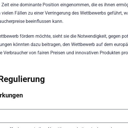
Zeit eine dominante Position eingenommen, die es ihnen ermög
in vielen Fällen zu einer Verringerung des Wettbewerbs geführt, 
aucherpreise beeinflussen kann.
tbewerb fördern möchte, sieht sie die Notwendigkeit, gegen pot
ungen könnten dazu beitragen, den Wettbewerb auf dem europ
e Verbraucher von fairen Preisen und innovativen Produkten prof
Regulierung
irkungen