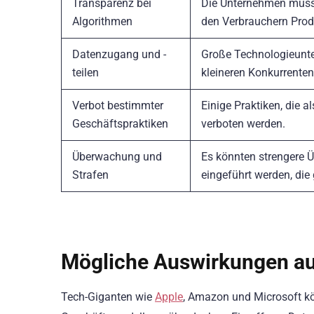
Transparenz bei
Die Unternehmen müsse
Algorithmen
den Verbrauchern Prod
Datenzugang und -
Große Technologieunte
teilen
kleineren Konkurrenten
Verbot bestimmter
Einige Praktiken, die
Geschäftspraktiken
verboten werden.
Überwachung und
Es könnten strengere
Strafen
eingeführt werden, die
Mögliche Auswirkungen a
Tech-Giganten wie
Apple
, Amazon und Microsoft k