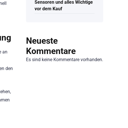
Sensoren und alles Wichtige
nell
vor dem Kauf
ung
Neueste
Kommentare
e an
Es sind keine Kommentare vorhanden.
nen den
tehen,
ehmen