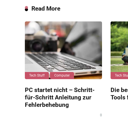
Read More
Tech Stuff
Computer
Tech Stu
PC startet nicht – Schritt-
Die be
für-Schritt Anleitung zur
Tools 
Fehlerbehebung
0