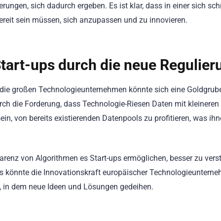
ngen, sich dadurch ergeben. Es ist klar, dass in einer sich sch
ereit sein müssen, sich anzupassen und zu innovieren.
tart-ups durch die neue Regulier
r die großen Technologieunternehmen könnte sich eine Goldgrub
rch die Forderung, dass Technologie-Riesen Daten mit kleineren
ein, von bereits existierenden Datenpools zu profitieren, was ih
renz von Algorithmen es Start-ups ermöglichen, besser zu vers
ies könnte die Innovationskraft europäischer Technologieuntern
n, in dem neue Ideen und Lösungen gedeihen.