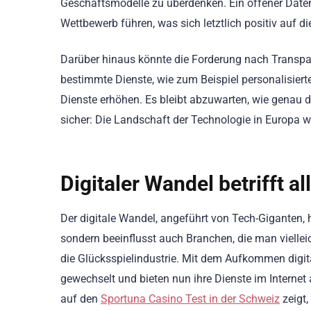
Geschäftsmodelle zu überdenken. Ein offener Date
Wettbewerb führen, was sich letztlich positiv auf d
Darüber hinaus könnte die Forderung nach Transpar
bestimmte Dienste, wie zum Beispiel personalisiert
Dienste erhöhen. Es bleibt abzuwarten, wie genau d
sicher: Die Landschaft der Technologie in Europa w
Digitaler Wandel betrifft a
Der digitale Wandel, angeführt von Tech-Giganten, 
sondern beeinflusst auch Branchen, die man vielleich
die Glücksspielindustrie. Mit dem Aufkommen digital
gewechselt und bieten nun ihre Dienste im Internet 
auf den
Sportuna Casino Test in der Schweiz
zeigt,