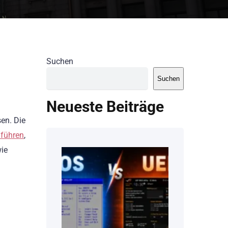
Suchen
Suchen
Neueste Beiträge
en. Die
uführen
,
wie