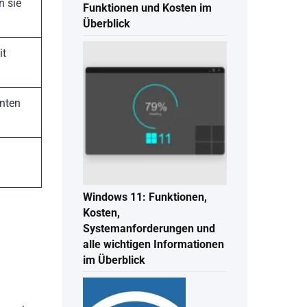
n sie
Funktionen und Kosten im
Überblick
it
nnten
Windows 11: Funktionen,
Kosten,
Systemanforderungen und
alle wichtigen Informationen
im Überblick