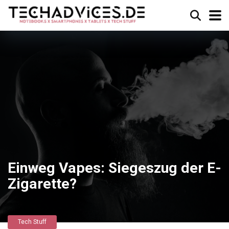
Einweg Vapes: Siegeszug der E-
Zigarette?
Tech Stuff