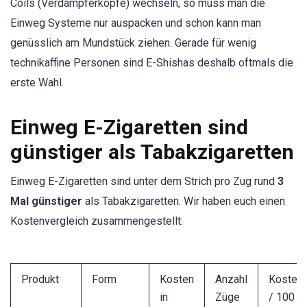
Coils (Verdampferköpfe) wechseln, so muss man die
Einweg Systeme nur auspacken und schon kann man
genüsslich am Mundstück ziehen. Gerade für wenig
technikaffine Personen sind E-Shishas deshalb oftmals die
erste Wahl.
Einweg E-Zigaretten sind
günstiger als Tabakzigaretten
Einweg E-Zigaretten sind unter dem Strich pro Zug rund
3
Mal günstiger
als Tabakzigaretten. Wir haben euch einen
Kostenvergleich zusammengestellt:
Produkt
Form
Kosten
Anzahl
Kosten
in
Züge
/ 100