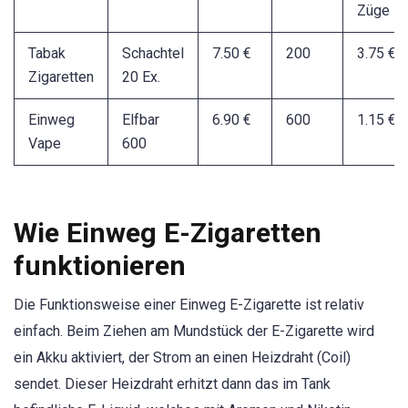
Züge
Tabak
Schachtel
7.50 €
200
3.75 €
Zigaretten
20 Ex.
Einweg
Elfbar
6.90 €
600
1.15 €
Vape
600
Wie Einweg E-Zigaretten
funktionieren
Die Funktionsweise einer Einweg E-Zigarette ist relativ
einfach. Beim Ziehen am Mundstück der E-Zigarette wird
ein Akku aktiviert, der Strom an einen Heizdraht (Coil)
sendet. Dieser Heizdraht erhitzt dann das im Tank