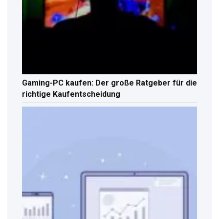
Gaming-PC kaufen: Der große Ratgeber für die
richtige Kaufentscheidung