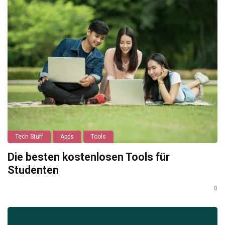
Tech Stuff
Apps
Tools
Die besten kostenlosen Tools für
Studenten
0