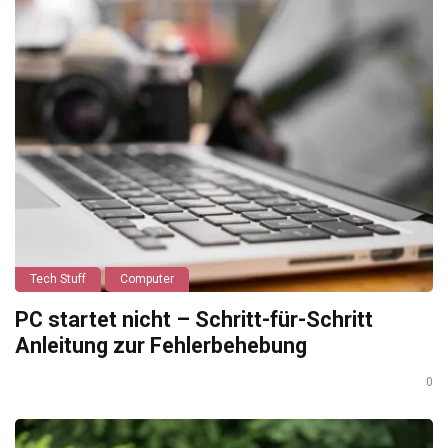
Tech Stuff
Computer
PC startet nicht – Schritt-für-Schritt
Anleitung zur Fehlerbehebung
0