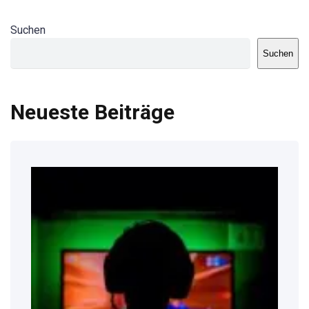
Suchen
Suchen
Neueste Beiträge