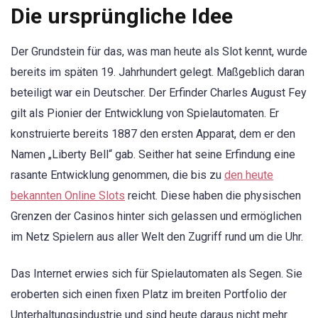
Die ursprüngliche Idee
Der Grundstein für das, was man heute als Slot kennt, wurde
bereits im späten 19. Jahrhundert gelegt. Maßgeblich daran
beteiligt war ein Deutscher. Der Erfinder Charles August Fey
gilt als Pionier der Entwicklung von Spielautomaten. Er
konstruierte bereits 1887 den ersten Apparat, dem er den
Namen „Liberty Bell“ gab. Seither hat seine Erfindung eine
rasante Entwicklung genommen, die bis zu
den heute
bekannten Online Slots
reicht. Diese haben die physischen
Grenzen der Casinos hinter sich gelassen und ermöglichen
im Netz Spielern aus aller Welt den Zugriff rund um die Uhr.
Das Internet erwies sich für Spielautomaten als Segen. Sie
eroberten sich einen fixen Platz im breiten Portfolio der
Unterhaltungsindustrie und sind heute daraus nicht mehr