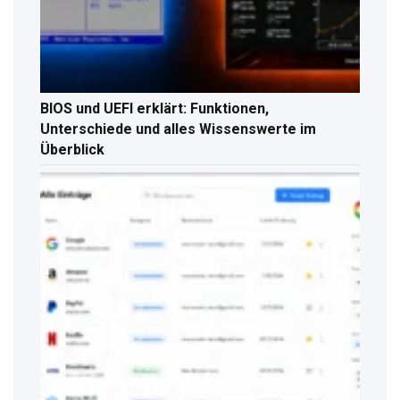
BIOS und UEFI erklärt: Funktionen,
Unterschiede und alles Wissenswerte im
Überblick