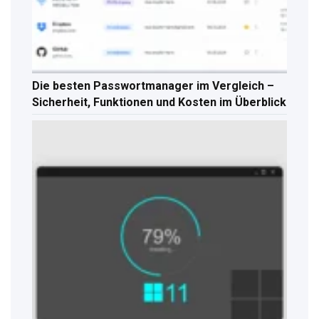
Die besten Passwortmanager im Vergleich –
Sicherheit, Funktionen und Kosten im Überblick