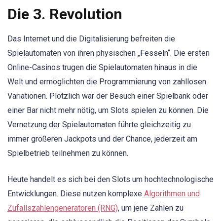
Die 3. Revolution
Das Internet und die Digitalisierung befreiten die
Spielautomaten von ihren physischen „Fesseln“. Die ersten
Online-Casinos trugen die Spielautomaten hinaus in die
Welt und ermöglichten die Programmierung von zahllosen
Variationen. Plötzlich war der Besuch einer Spielbank oder
einer Bar nicht mehr nötig, um Slots spielen zu können. Die
Vernetzung der Spielautomaten führte gleichzeitig zu
immer größeren Jackpots und der Chance, jederzeit am
Spielbetrieb teilnehmen zu können.
Heute handelt es sich bei den Slots um hochtechnologische
Entwicklungen. Diese nutzen komplexe
Algorithmen und
Zufallszahlengeneratoren (RNG)
, um jene Zahlen zu