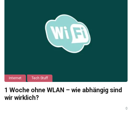
Internet
Tech Stuff
1 Woche ohne WLAN – wie abhängig sind
wir wirklich?
0