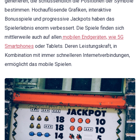
generieren, die schlussendlich die Positionen der Symbole
bestimmen. Hochauflösende Grafiken, interaktive
Bonusspiele und progressive Jackpots haben das
Spielerlebnis enorm verbessert. Die Spiele finden sich
mittlerweile auch auf allen
mobilen Endgeräten, wie 5G
Smartphones
oder Tablets. Deren Leistungskraft, in
Kombination mit immer schnelleren Internetverbindungen,
ermöglicht das mobile Spielen.