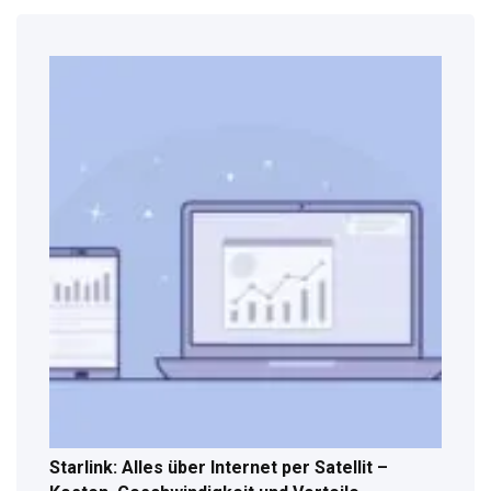
Starlink: Alles über Internet per Satellit –