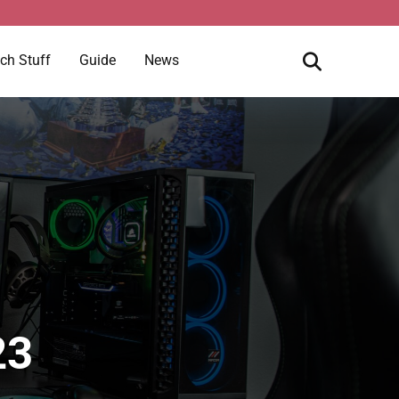
ch Stuff
Guide
News
23