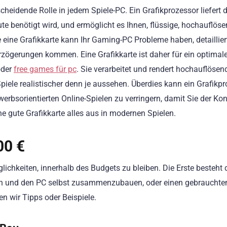
cheidende Rolle in jedem Spiele-PC. Ein Grafikprozessor liefert d
ute benötigt wird, und ermöglicht es Ihnen, flüssige, hochauflös
 eine Grafikkarte kann Ihr Gaming-PC Probleme haben, detailliert
rzögerungen kommen. Eine Grafikkarte ist daher für ein optimal
oder
free games für pc
. Sie verarbeitet und rendert hochauflösen
Spiele realistischer denn je aussehen. Überdies kann ein Grafikp
erbsorientierten Online-Spielen zu verringern, damit Sie der Ko
ne gute Grafikkarte alles aus in modernen Spielen.
00 €
ichkeiten, innerhalb des Budgets zu bleiben. Die Erste besteht 
n und den PC selbst zusammenzubauen, oder einen gebrauchte
n wir Tipps oder Beispiele.