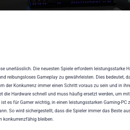
lasse unerlässlich. Die neuesten Spiele erfordern leistungsstarke 
und reibungsloses Gameplay zu gewährleisten. Dies bedeutet, d
der Konkurrenz immer einen Schritt voraus zu sein und in ihr
tet die Hardware schnell und muss häufig ersetzt werden, um mi
 ist es für Gamer wichtig, in einen leistungsstarken Gaming-PC 
kann. So wird sichergestellt, dass die Spieler immer das Beste au
n konkurrenzfähig bleiben.