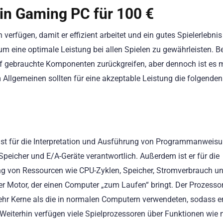
ein Gaming PC für 100 €
ügen, damit er effizient arbeitet und ein gutes Spielerlebnis 
um eine optimale Leistung bei allen Spielen zu gewährleisten. B
gebrauchte Komponenten zurückgreifen, aber dennoch ist es 
Allgemeinen sollten für eine akzeptable Leistung die folgenden
 ist für die Interpretation und Ausführung von Programmanweis
peicher und E/A-Geräte verantwortlich. Außerdem ist er für die
g von Ressourcen wie CPU-Zyklen, Speicher, Stromverbrauch u
der Motor, der einen Computer „zum Laufen“ bringt. Der Prozessor
ehr Kerne als die in normalen Computern verwendeten, sodass e
Weiterhin verfügen viele Spielprozessoren über Funktionen wie 