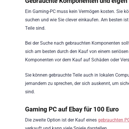
Gebrauchte Komponenten und eigen
Ein Gaming-PC muss kein Vermögen kosten. Sie kö
suchen und wie Sie clever einkaufen. Am besten is
Teile sind.
Bei der Suche nach gebrauchten Komponenten sollte
sich am besten durch den Kauf von einem seriösen 
Komponenten vor dem Kauf auf Schäden oder Vers
Sie können gebrauchte Teile auch in lokalen Comp
jemandem zu sprechen, der sich auskennt, um sich
sind.
Gaming PC auf Ebay für 100 Euro
Die zweite Option ist der Kauf eines
gebrauchten PC
verkauft und kann viele Spiele darstellen.