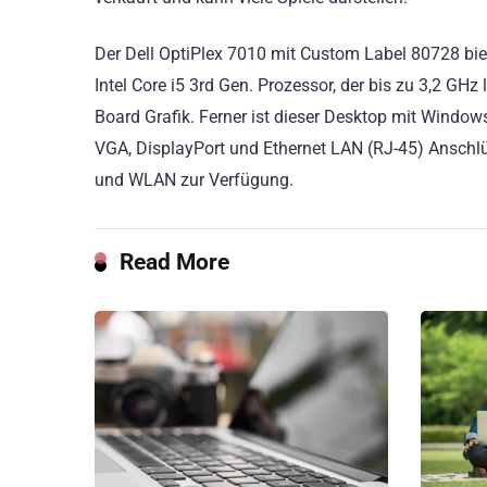
Der Dell OptiPlex 7010 mit Custom Label 80728 biet
Intel Core i5 3rd Gen. Prozessor, der bis zu 3,2 GH
Board Grafik. Ferner ist dieser Desktop mit Window
VGA, DisplayPort und Ethernet LAN (RJ-45) Anschl
und WLAN zur Verfügung.
Read More