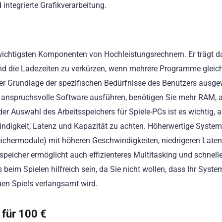
integrierte Grafikverarbeitung.
wichtigsten Komponenten von Hochleistungsrechnern. Er trägt da
 und die Ladezeiten zu verkürzen, wenn mehrere Programme gleich
der Grundlage der spezifischen Bedürfnisse des Benutzers ausge
 anspruchsvolle Software ausführen, benötigen Sie mehr RAM, 
der Auswahl des Arbeitsspeichers für Spiele-PCs ist es wichtig, 
digkeit, Latenz und Kapazität zu achten. Höherwertige Syste
peichermodule) mit höheren Geschwindigkeiten, niedrigeren Laten
speicher ermöglicht auch effizienteres Multitasking und schnell
beim Spielen hilfreich sein, da Sie nicht wollen, dass Ihr Syst
en Spiels verlangsamt wird.
 für 100 €