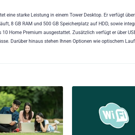
et eine starke Leistung in einem Tower Desktop. Er verfügt über
z läuft, 8 GB RAM und 500 GB Speicherplatz auf HDD, sowie integr
s 10 Home Premium ausgestattet. Zusätzlich verfügt er über USB
üsse. Darüber hinaus stehen Ihnen Optionen wie optischem Lau