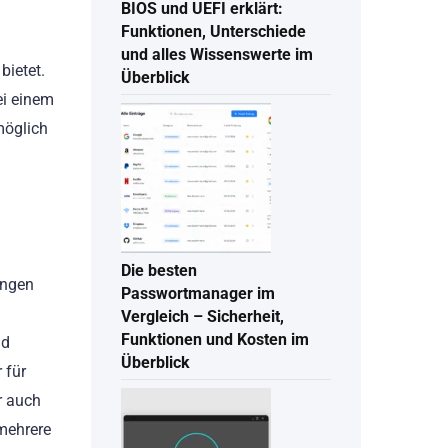
BIOS und UEFI erklärt:
Funktionen, Unterschiede
und alles Wissenswerte im
bietet.
Überblick
ei einem
möglich
Die besten
ungen
Passwortmanager im
Vergleich – Sicherheit,
Funktionen und Kosten im
nd
Überblick
 für
r auch
mehrere