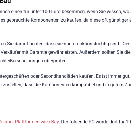
 Bau
nnen einen für unter 100 Euro bekommen, wenn Sie wissen, wo 
t es gebrauchte Komponenten zu kaufen, da diese oft günstiger 
n Sie darauf achten, dass sie noch funktionstüchtig sind. Dies 
Verkäufer mit Garantie gewährleisten. Außerdem sollten Sie die
chleißerscheinungen überprüfen.
utergeschäften oder Secondhandläden kaufen. Es ist immer gut,
erzustellen, dass die Komponenten kompatibel und in gutem Zu
s über Plattformen wie eBay
. Der folgende PC wurde dort für 1