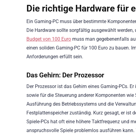
Die richtige Hardware für 
Ein Gaming-PC muss über bestimmte Komponenten verf
Die Hardware sollte sorgfältig ausgewählt werden, 
Budget von 100 Euro
muss man gegebenenfalls auf 
einen soliden Gaming-PC für 100 Euro zu bauen. Im 
Anforderungen erfüllt sein.
Das Gehirn: Der Prozessor
Der Prozessor ist das Gehirn eines Gaming-PCs. Er
sowie für die Steuerung anderer Komponenten wie S
Ausführung des Betriebssystems und die Verwaltun
Festplattenspeicher zuständig. Kurz gesagt, er ist 
Spiele-PCs hat oft eine höhere Taktfrequenz und m
anspruchsvolle Spiele problemlos ausführen kann. 