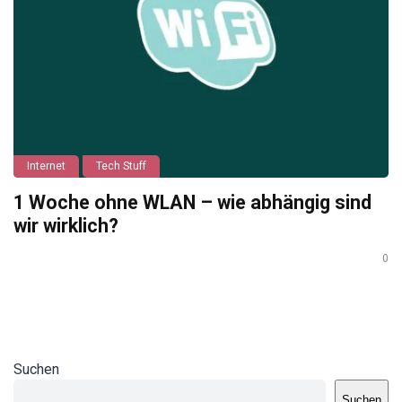
Internet
Tech Stuff
1 Woche ohne WLAN – wie abhängig sind
wir wirklich?
0
Suchen
Suchen