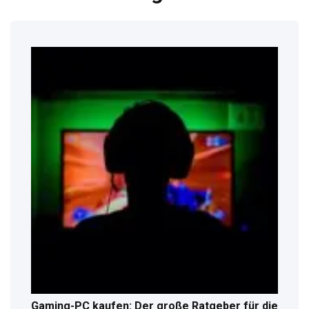
Gaming-PC kaufen: Der große Ratgeber für die