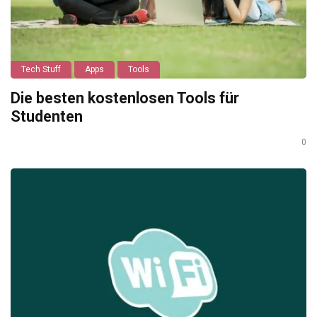
Tech Stuff
Apps
Tools
Die besten kostenlosen Tools für
Studenten
0