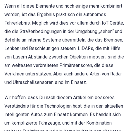
Wenn all diese Elemente und noch einige mehr kombiniert
werden, ist das Ergebnis praktisch ein autonomes
Fahrerlebnis. Möglich wird dies vor allem durch IoT-Geräte,
die die Straßenbedingungen in der Umgebung „sehen“ und
Befehle an interne Systeme übermitteln, die das Bremsen,
Lenken und Beschleunigen steuern. LiDARs, die mit Hilfe
von Lasern Abstände zwischen Objekten messen, sind die
am weitesten verbreiteten Primärsensoren, die diese
Verfahren unterstützen. Aber auch andere Arten von Radar-
und Ultraschallsensoren sind im Einsatz.
Wir hoffen, dass Du nach diesem Artikel ein besseres
Verständnis für die Technologien hast, die in den aktuellen
intelligenten Autos zum Einsatz kommen. Es handelt sich
um komplizierte Fahrzeuge, und mit der Kombination