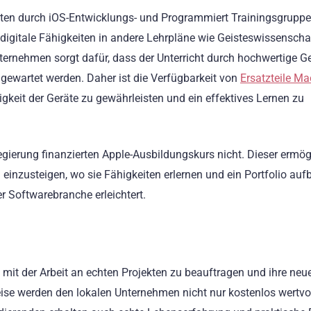
en durch iOS-Entwicklungs- und Programmiert Trainingsgruppe
digitale Fähigkeiten in andere Lehrpläne wie Geisteswissenscha
ternehmen sorgt dafür, dass der Unterricht durch hochwertige G
 gewartet werden. Daher ist die Verfügbarkeit von
Ersatzteile M
gkeit der Geräte zu gewährleisten und ein effektives Lernen zu
gierung finanzierten Apple-Ausbildungskurs nicht. Dieser ermög
 einzusteigen, wo sie Fähigkeiten erlernen und ein Portfolio au
er Softwarebranche erleichtert.
it der Arbeit an echten Projekten zu beauftragen und ihre neu
eise werden den lokalen Unternehmen nicht nur kostenlos wertvo