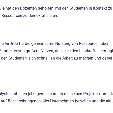
le hat den Dozenten geholfen, mit den Studenten in Kontakt zu 
 Ressourcen zu demokratisieren.
wie AirDrop für die gemeinsame Nutzung von Ressourcen über
itarbeiter von großem Nutzen, da sie es den Lehrkräften ermögl
 den Studenten, sich schnell an die Arbeit zu machen und dabei 
alysten arbeiten jetzt gemeinsam an denselben Projekten, um Id
ft auf Beschreibungen lokaler Unternehmen beziehen und die akt