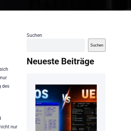
Suchen
Suchen
Neueste Beiträge
sich
 nur
g des
d
nicht nur