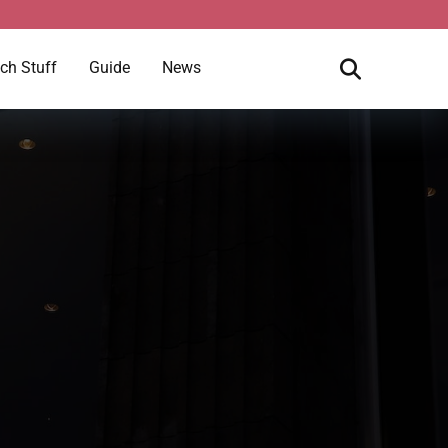
ch Stuff
Guide
News