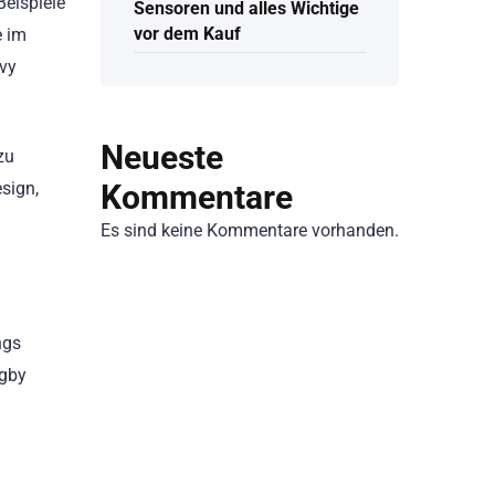
Beispiele
Sensoren und alles Wichtige
vor dem Kauf
e im
avy
Neueste
zu
Kommentare
sign,
Es sind keine Kommentare vorhanden.
ngs
ugby