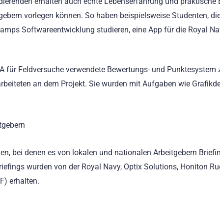
udierenden erhalten auch echte Lebenserfahrung und praktische 
itgebern vorlegen können. So haben beispielsweise Studenten, di
mps Softwareentwicklung studieren, eine App für die Royal N
LA für Feldversuche verwendete Bewertungs- und Punktesystem 
 arbeiteten an dem Projekt. Sie wurden mit Aufgaben wie Grafikde
tgebern
en, bei denen es von lokalen und nationalen Arbeitgebern Briefi
 Briefings wurden von der Royal Navy, Optix Solutions, Honiton R
F) erhalten.