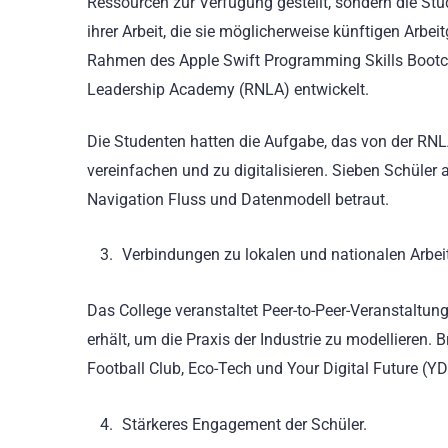
Ressourcen zur Verfügung gestellt, sondern die St
ihrer Arbeit, die sie möglicherweise künftigen Arbe
Rahmen des Apple Swift Programming Skills Bootca
Leadership Academy (RNLA) entwickelt.
Die Studenten hatten die Aufgabe, das von der RN
vereinfachen und zu digitalisieren. Sieben Schüler
Navigation Fluss und Datenmodell betraut.
Verbindungen zu lokalen und nationalen Arbei
Das College veranstaltet Peer-to-Peer-Veranstaltung
erhält, um die Praxis der Industrie zu modellieren.
Football Club, Eco-Tech und Your Digital Future (YD
Stärkeres Engagement der Schüler.