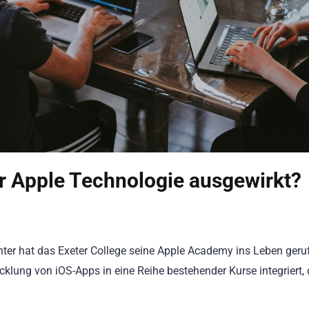
er Apple Technologie ausgewirkt?
enter hat das Exeter College seine Apple Academy ins Leben geru
lung von iOS-Apps in eine Reihe bestehender Kurse integriert, 