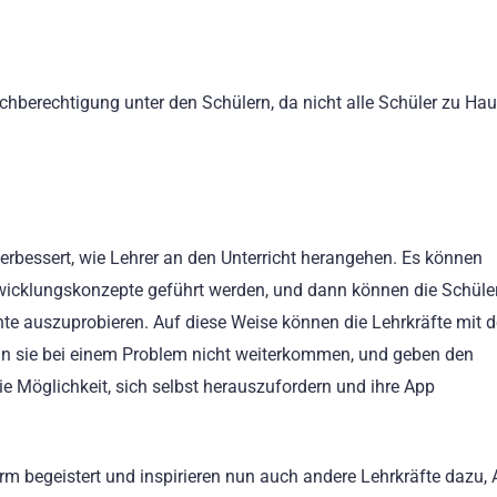
chberechtigung unter den Schülern, da nicht alle Schüler zu Ha
erbessert, wie Lehrer an den Unterricht herangehen. Es können
wicklungskonzepte geführt werden, und dann können die Schüle
te auszuprobieren. Auf diese Weise können die Lehrkräfte mit 
enn sie bei einem Problem nicht weiterkommen, und geben den
ie Möglichkeit, sich selbst herauszufordern und ihre App
orm begeistert und inspirieren nun auch andere Lehrkräfte dazu, 