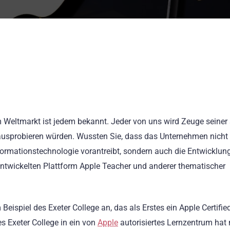
 Weltmarkt ist jedem bekannt. Jeder von uns wird Zeuge seiner 
 ausprobieren würden. Wussten Sie, dass das Unternehmen nicht
formationstechnologie vorantreibt, sondern auch die Entwicklun
entwickelten Plattform Apple Teacher und anderer thematischer
ispiel des Exeter College an, das als Erstes ein Apple Certifie
s Exeter College in ein von
Apple
autorisiertes Lernzentrum hat 